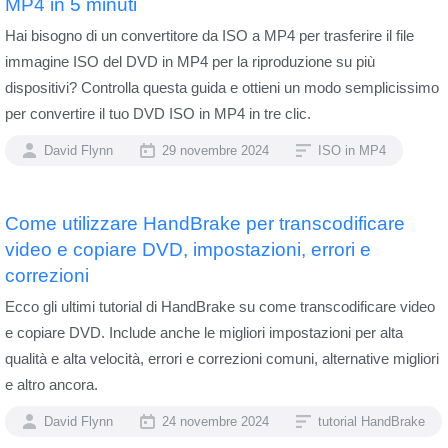
MP4 in 5 minuti
Hai bisogno di un convertitore da ISO a MP4 per trasferire il file
immagine ISO del DVD in MP4 per la riproduzione su più
dispositivi? Controlla questa guida e ottieni un modo semplicissimo
per convertire il tuo DVD ISO in MP4 in tre clic.
David Flynn
29 novembre 2024
ISO in MP4
Come utilizzare HandBrake per transcodificare
video e copiare DVD, impostazioni, errori e
correzioni
Ecco gli ultimi tutorial di HandBrake su come transcodificare video
e copiare DVD. Include anche le migliori impostazioni per alta
qualità e alta velocità, errori e correzioni comuni, alternative migliori
e altro ancora.
David Flynn
24 novembre 2024
tutorial HandBrake