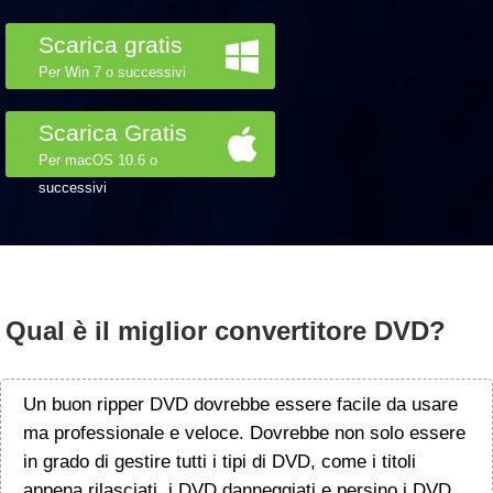
Scarica gratis
Per Win 7 o successivi
Scarica Gratis
Per macOS 10.6 o
successivi
Qual è il miglior convertitore DVD?
Un buon ripper DVD dovrebbe essere facile da usare
ma professionale e veloce. Dovrebbe non solo essere
in grado di gestire tutti i tipi di DVD, come i titoli
appena rilasciati, i DVD danneggiati e persino i DVD