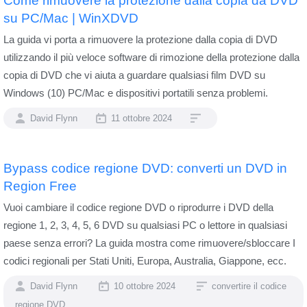
Come rimuovere la protezione dalla copia da DVD
su PC/Mac | WinXDVD
La guida vi porta a rimuovere la protezione dalla copia di DVD
utilizzando il più veloce software di rimozione della protezione dalla
copia di DVD che vi aiuta a guardare qualsiasi film DVD su
Windows (10) PC/Mac e dispositivi portatili senza problemi.
David Flynn
11 ottobre 2024
Bypass codice regione DVD: converti un DVD in
Region Free
Vuoi cambiare il codice regione DVD o riprodurre i DVD della
regione 1, 2, 3, 4, 5, 6 DVD su qualsiasi PC o lettore in qualsiasi
paese senza errori? La guida mostra come rimuovere/sbloccare I
codici regionali per Stati Uniti, Europa, Australia, Giappone, ecc.
David Flynn
10 ottobre 2024
convertire il codice
regione DVD