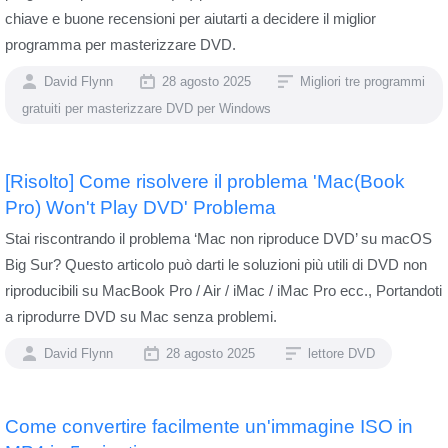
chiave e buone recensioni per aiutarti a decidere il miglior
programma per masterizzare DVD.
David Flynn
28 agosto 2025
Migliori tre programmi
gratuiti per masterizzare DVD per Windows
[Risolto] Come risolvere il problema 'Mac(Book
Pro) Won't Play DVD' Problema
Stai riscontrando il problema ‘Mac non riproduce DVD’ su macOS
Big Sur? Questo articolo può darti le soluzioni più utili di DVD non
riproducibili su MacBook Pro / Air / iMac / iMac Pro ecc., Portandoti
a riprodurre DVD su Mac senza problemi.
David Flynn
28 agosto 2025
lettore DVD
Come convertire facilmente un'immagine ISO in