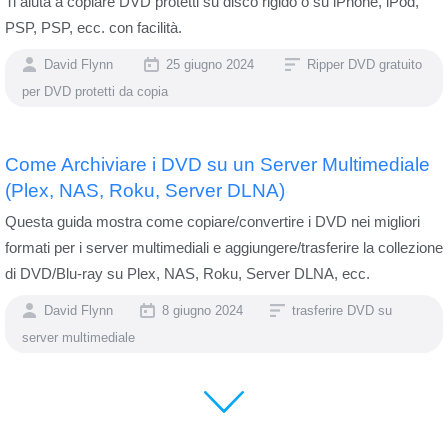
Ti aiuta a copiare DVD protetti su disco rigido o su iPhone, iPod,
PSP, PSP, ecc. con facilità.
David Flynn
25 giugno 2024
Ripper DVD gratuito
per DVD protetti da copia
Come Archiviare i DVD su un Server Multimediale
(Plex, NAS, Roku, Server DLNA)
Questa guida mostra come copiare/convertire i DVD nei migliori
formati per i server multimediali e aggiungere/trasferire la collezione
di DVD/Blu-ray su Plex, NAS, Roku, Server DLNA, ecc.
David Flynn
8 giugno 2024
trasferire DVD su
server multimediale