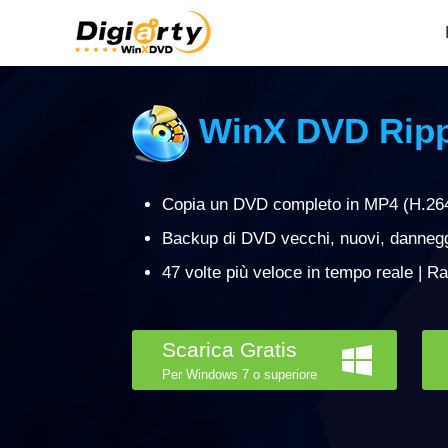
WinX DVD Ripp
Copia un DVD completo in MP4 (H.264
Backup di DVD vecchi, nuovi, danneggia
47 volte più veloce in tempo reale | Ra
Scarica Gratis
Per Windows 7 o superiore