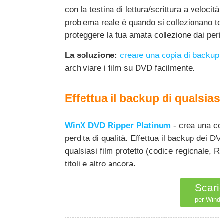
con la testina di lettura/scrittura a velocit
problema reale è quando si collezionano ton
proteggere la tua amata collezione dai peri
La soluzione:
creare una copia di backup 
archiviare i film su DVD facilmente.
Effettua il backup di qualsia
WinX DVD Ripper Platinum
- crea una co
perdita di qualità. Effettua il backup dei
qualsiasi film protetto (codice regionale
titoli e altro ancora.
Scari
per Wind