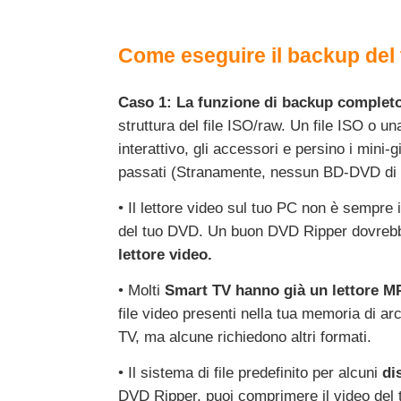
Come eseguire il backup del 
Caso 1: La funzione di backup complet
struttura del file ISO/raw. Un file ISO o u
interattivo, gli accessori e persino i min
passati (Stranamente, nessun BD-DVD di og
• Il lettore video sul tuo PC non è sempre i
del tuo DVD. Un buon DVD Ripper dovrebb
lettore video.
• Molti
Smart TV hanno già un lettore M
file video presenti nella tua memoria di a
TV, ma alcune richiedono altri formati.
• Il sistema di file predefinito per alcuni
di
DVD Ripper, puoi comprimere il video del tu