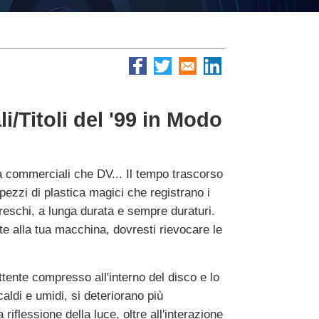
/Titoli del '99 in Modo
sia commerciali che DV... Il tempo trascorso
pezzi di plastica magici che registrano i
e freschi, a lunga durata e sempre duraturi.
te alla tua macchina, dovresti rievocare le
ettente compresso all'interno del disco e lo
aldi e umidi, si deteriorano più
lessione della luce, oltre all'interazione