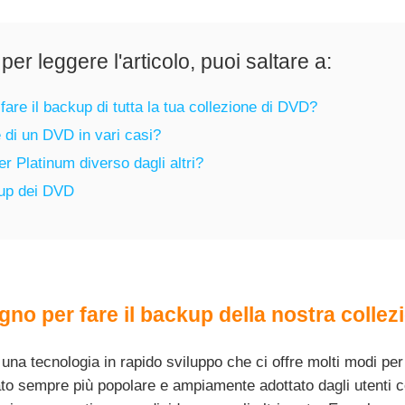
per leggere l'articolo, puoi saltare a:
 fare il backup di tutta la tua collezione di DVD?
 di un DVD in vari casi?
Platinum diverso dagli altri?
kup dei DVD
no per fare il backup della nostra colle
a tecnologia in rapido sviluppo che ci offre molti modi per r
tato sempre più popolare e ampiamente adottato dagli utenti c