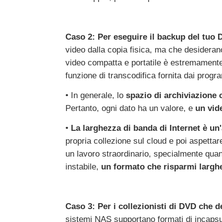
Caso 2: Per eseguire il backup del tuo D
video dalla copia fisica, ma che desideran
video compatta e portatile è estremamente i
funzione di transcodifica fornita dai progr
• In generale, lo
spazio di archiviazione 
Pertanto, ogni dato ha un valore, e
un vid
•
La larghezza di banda di Internet è un'
propria collezione sul cloud e poi aspetta
un lavoro straordinario, specialmente quand
instabile,
un formato che risparmi largh
Caso 3: Per i collezionisti di DVD che 
sistemi NAS supportano formati di incaps