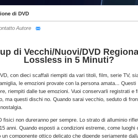
zione di DVD
ontatto Autore
p di Vecchi/Nuovi/DVD Regionali
Lossless in 5 Minuti?
, con dieci scaffali riempiti da vari titoli, film, serie TV, 
famiglia, le emozioni provate con la persona amata... Questi 
 dolore, riempiti dalle tue emozioni. Vuoi conservarli registrati 
no, ma questi dischi no. Quando sarai vecchio, seduto di fron
 nostalgia.
VD fisici non dureranno per sempre. Lo strato di alluminio rifl
a 15 anni. Quando esposti a condizioni estreme, come luoghi c
 componente ottico delicato che dipende seriamente dalla rif