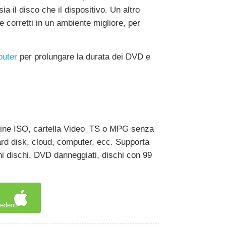
ia il disco che il dispositivo. Un altro
e corretti in un ambiente migliore, per
puter
per prolungare la durata dei DVD e
magine ISO, cartella Video_TS o MPG senza
ard disk, cloud, computer, ecc. Supporta
i dischi, DVD danneggiati, dischi con 99
edenti