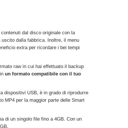
ontenuti dal disco originale con la
scito dalla fabbrica. Inoltre, il menu
eficio extra per ricordare i bei tempi
ormato raw in cui hai effettuato il backup
in
un formato compatibile con il tuo
 dispositivi USB, è in grado di riprodurre
ato MP4 per la maggior parte delle Smart
 di un singolo file fino a 4GB. Con un
4GB.