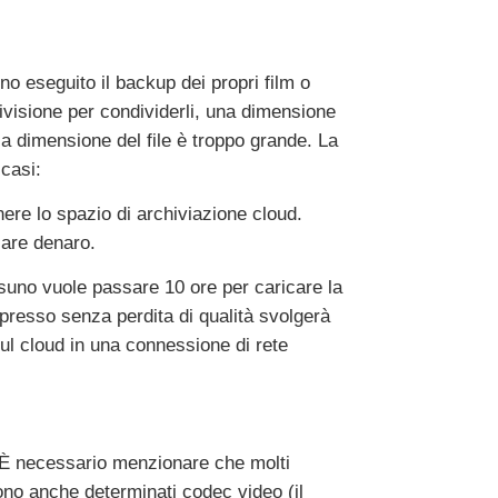
o eseguito il backup dei propri film o
divisione per condividerli, una dimensione
la dimensione del file è troppo grande. La
 casi:
nere lo spazio di archiviazione cloud.
are denaro.
uno vuole passare 10 ore per caricare la
mpresso senza perdita di qualità svolgerà
sul cloud in una connessione di rete
È necessario menzionare che molti
no anche determinati codec video (il