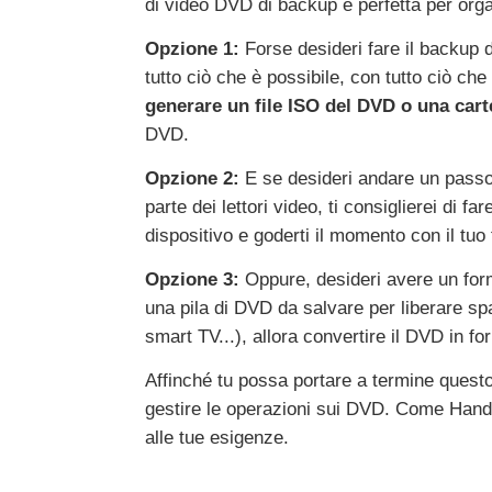
di video DVD di backup è perfetta per organ
Opzione 1:
Forse desideri fare il backup 
tutto ciò che è possibile, con tutto ciò che 
generare un file ISO del DVD o una car
DVD.
Opzione 2:
E se desideri andare un passo 
parte dei lettori video, ti consiglierei di fa
dispositivo e goderti il momento con il tuo 
Opzione 3:
Oppure, desideri avere un fo
una pila di DVD da salvare per liberare spaz
smart TV...), allora convertire il DVD in f
Affinché tu possa portare a termine questo
gestire le operazioni sui DVD. Come Hand
alle tue esigenze.