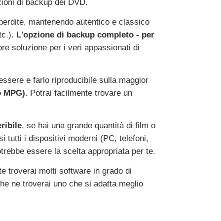
pzioni di backup dei DVD.
 perdite, mantenendo autentico e classico
tc.).
L'opzione di backup completo - per
ore soluzione per i veri appassionati di
ssere e farlo riproducibile sulla maggior
to MPG)
. Potrai facilmente trovare un
ribile
, se hai una grande quantità di film o
 tutti i dispositivi moderni (PC, telefoni,
trebbe essere la scelta appropriata per te.
 troverai molti software in grado di
 ne troverai uno che si adatta meglio