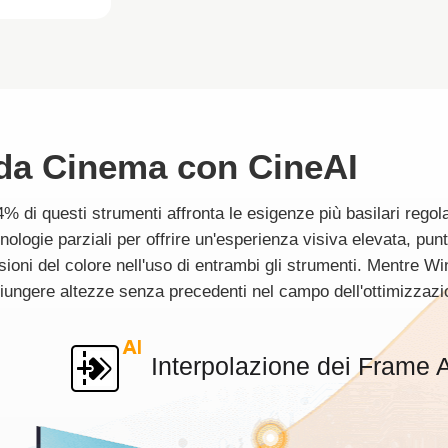
à da Cinema con CineAI
 64% di questi strumenti affronta le esigenze più basilari rego
logie parziali per offrire un'esperienza visiva elevata, pun
sioni del colore nell'uso di entrambi gli strumenti. Mentre W
giungere altezze senza precedenti nel campo dell'ottimizzazi
Interpolazione dei Frame 