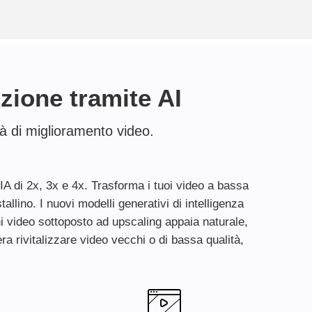
zione tramite AI
à di miglioramento video.
l’IA di 2x, 3x e 4x. Trasforma i tuoi video a bassa
allino. I nuovi modelli generativi di intelligenza
i video sottoposto ad upscaling appaia naturale,
ra rivitalizzare video vecchi o di bassa qualità,