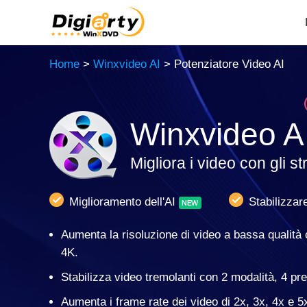
Home
>
Winxvideo AI
> Potenziatore Video AI
Winxvideo A
Migliora i video con gli s
Miglioramento dell'AI
Stabilizzar
Aumenta la risoluzione di video a bassa qualità 
4K.
Stabilizza video tremolanti con 2 modalità, 4 prei
Aumenta i frame rate dei video di 2x, 3x, 4x e 5