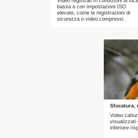
Video registrati in condizioni di luc
bassa o con impostazioni ISO
elevate, come le registrazioni di
sicurezza o video compressi.
Sfocatura, 
Video cattura
visualizzati
inferiore ris