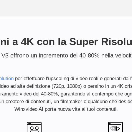
ni a 4K con la Super Risolu
V3 offrono un incremento del 40-80% nella velocit
lution
per effettuare l'upscaling di video reali e generati dal
deo ad alta definizione (720p, 1080p) o persino in un 4K crist
glioramento video del 40-80%, garantendo al contempo che ogn
a un creatore di contenuti, un filmmaker o qualcuno che deside
Winxvideo AI porta nuova vita ai tuoi contenuti.