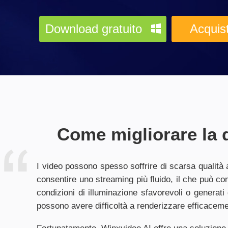
Download gratuito
Acquis
Come migliorare la q
I video possono spesso soffrire di scarsa qualità 
consentire uno streaming più fluido, il che può com
condizioni di illuminazione sfavorevoli o generati 
possono avere difficoltà a renderizzare efficaceme