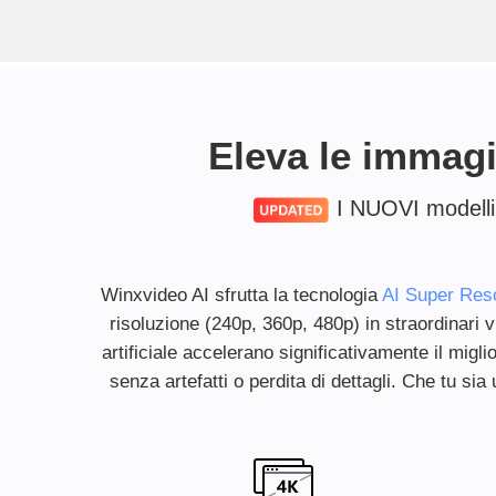
Eleva le immagi
I NUOVI modelli 
Winxvideo AI sfrutta la tecnologia
AI Super Reso
risoluzione (240p, 360p, 480p) in straordinari vi
artificiale accelerano significativamente il mi
senza artefatti o perdita di dettagli. Che tu si