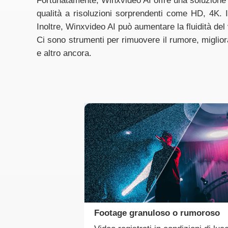
Fortunatamente, Winxvideo AI offre una soluzione ba
qualità a risoluzioni sorprendenti come HD, 4K. I
Inoltre, Winxvideo AI può aumentare la fluidità del
Ci sono strumenti per rimuovere il rumore, migliorare
e altro ancora.
Footage granuloso o rumoroso