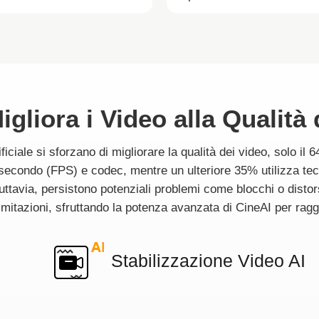
igliora i Video alla Qualit
ificiale si sforzano di migliorare la qualità dei video, solo il
condo (FPS) e codec, mentre un ulteriore 35% utilizza tecno
uttavia, persistono potenziali problemi come blocchi o distor
imitazioni, sfruttando la potenza avanzata di CineAI per rag
Stabilizzazione Video AI