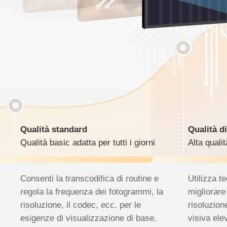
Qualità standard
Qualità d
Qualità basic adatta per tutti i giorni
Alta quali
Consenti la transcodifica di routine e
Utilizza t
regola la frequenza dei fotogrammi, la
migliorare
risoluzione, il codec, ecc. per le
risoluzion
esigenze di visualizzazione di base.
visiva ele