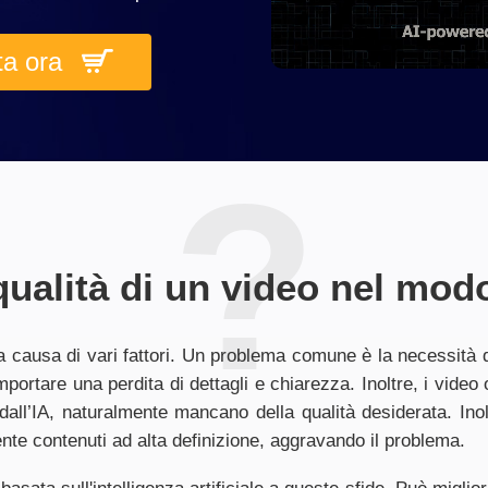
ta ora
ualità di un video nel mod
a causa di vari fattori. Un problema comune è la necessità d
portare una perdita di dettagli e chiarezza. Inoltre, i video 
dall’IA, naturalmente mancano della qualità desiderata. Inol
nte contenuti ad alta definizione, aggravando il problema.