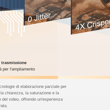
i trasmissione
tà per l'ampliamento
ecnologie di elaborazione parziale per
 la chiarezza, la saturazione e la
e del video, offrendo un'esperienza
vata.