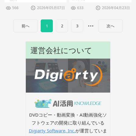
566
2026年05月07日
633
2026年04月23日
…
前へ
1
2
3
次へ
運営会社について
DVDコピー・動画変換・AI動画強化ソ
フトウェアの開発に取り組んでいる
Digiarty Software, Inc.
が運営していま