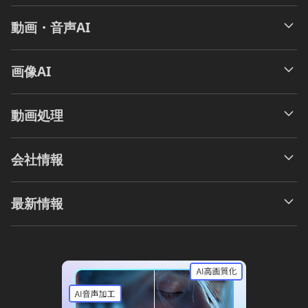
動画・音声AI
画像AI
動画処理
会社情報
最新情報