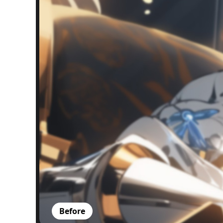
Before