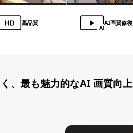
高品質
AI画質修復
く、最も魅力的なAI 画質向