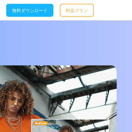
無料ダウンロード
料金プラン
実用機能
フレーム補間
AIフレーム補間ソフト
手ぶれ補正
AI手ぶれ補正ソフト