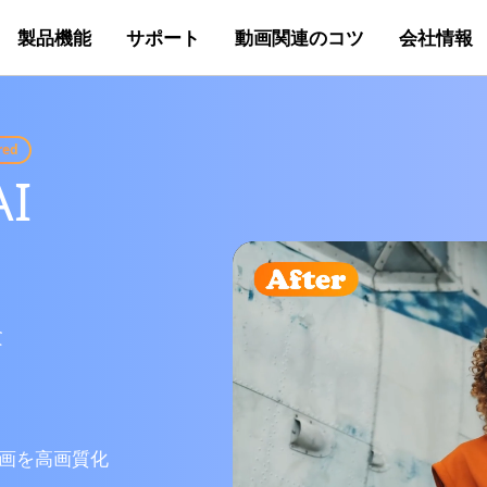
製品機能
サポート
動画関連のコツ
会社情報
サービス&サポート
動画・音声処理
red
動画録画
AI
最強画面録画ソフト
操作ガイド
料金プラン
システム要件
FAQ
お問い合わせ
動画保存
ト
動画・音楽を保存
験
動画変換
ト
超高速変換ソフト
動画圧縮
動画を高画質化
高品質圧縮ツール