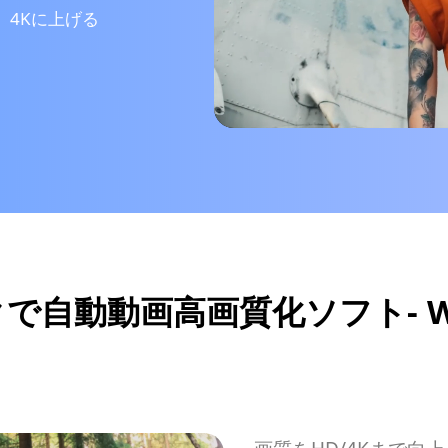
、4Kに上げる
自動動画高画質化ソフト- Winx