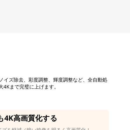
動画のノイズ除去、彩度調整、輝度調整など、全自動処
大4Kまで完璧に上げます。
も4K高画質化する
イズを軽減／暗い映像を明るく高画質化！