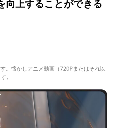
質を向上することができる
。懐かしアニメ動画（720Pまたはそれ以
ます。