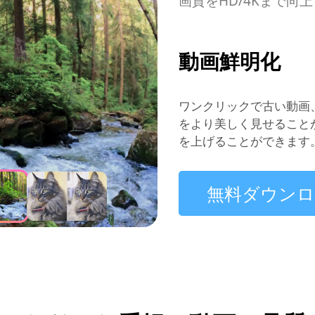
画質をHD/4Kまで向上
動画の拡大
ディープラーニング技術
200％、300％に動画
します。処理後、画面が
無料ダウンロ