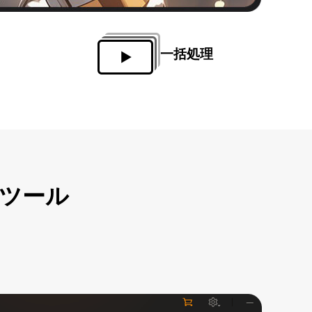
一括処理
上ツール