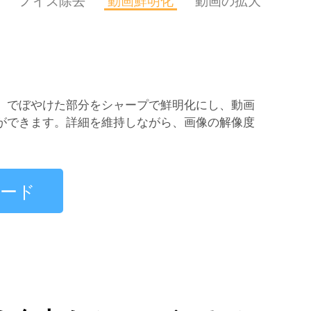
ノイズ除去
動画鮮明化
動画の拡大
により、品質を損なうことなく元のサイズの
を拡大できます。超解像技術により動画の細部を保持
自然的です。
ード