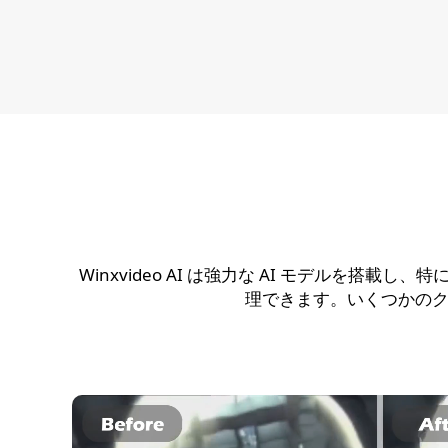
Winxvideo AI は強力な AI モデル
理できます。いくつかのク