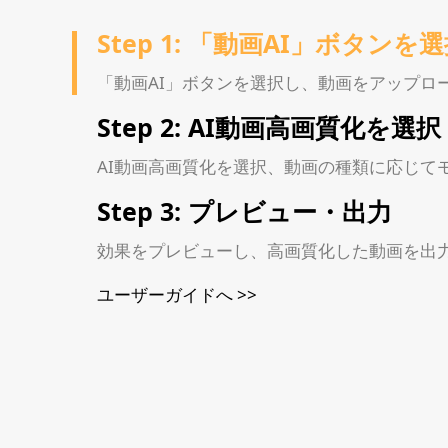
Step 1: 「動画AI」ボタンを
「動画AI」ボタンを選択し、動画をアップロ
Step 2: AI動画高画質化を選択
AI動画高画質化を選択、動画の種類に応じて
Step 3: プレビュー・出力
効果をプレビューし、高画質化した動画を出
ユーザーガイドへ >>