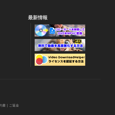
最新情報
約書
|
ご返金