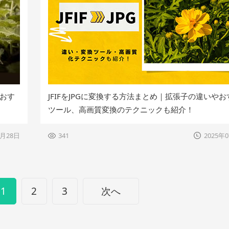
おす
JFIFをJPGに変換する方法まとめ｜拡張子の違いや
ツール、高画質変換のテクニックも紹介！
0月28日
341
2025年
1
2
3
次へ