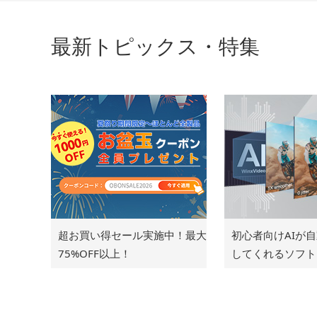
最新トピックス・特集
超お買い得セール実施中！最大
初心者向けAIが
75%OFF以上！
してくれるソフト