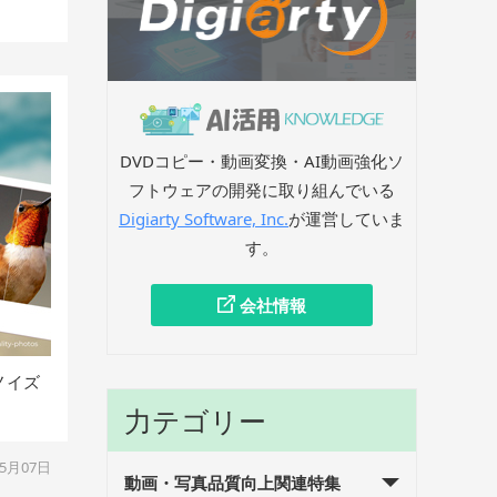
DVDコピー・動画変換・AI動画強化ソ
フトウェアの開発に取り組んでいる
Digiarty Software, Inc.
が運営していま
す。
会社情報
ノイズ
力テゴリー
05月07日
動画・写真品質向上関連特集