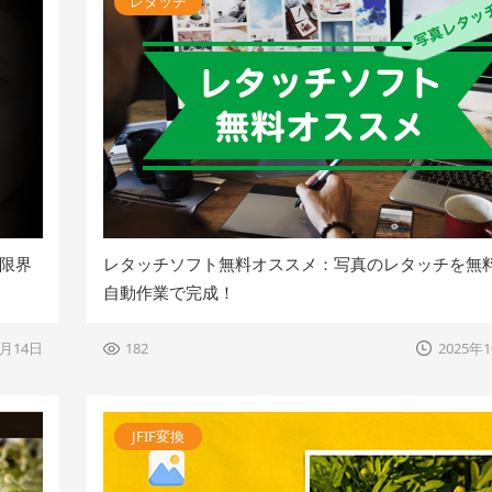
レタッチ
限界
レタッチソフト無料オススメ：写真のレタッチを無料
自動作業で完成！
1月14日
182
2025年
JFIF変換