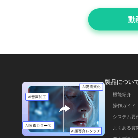
動
製品につい
機能紹介
操作ガイド
システム要
よくある質問 