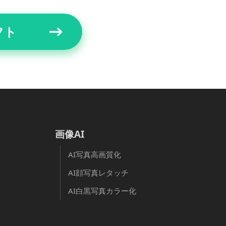
フト
画像AI
AI写真高画質化
AI顔写真レタッチ
AI白黒写真カラー化