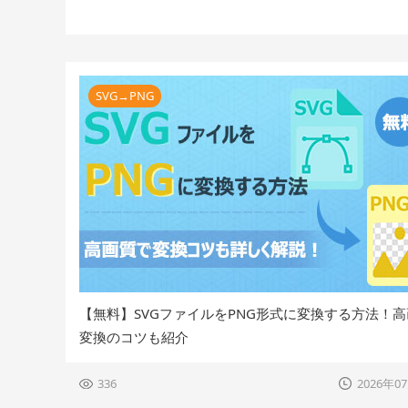
SVG→PNG
【無料】SVGファイルをPNG形式に変換する方法！
変換のコツも紹介
336
2026年0