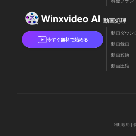
料金プラン
動画処理
動画ダウン
今すぐ無料で始める
動画録画
動画変換
動画圧縮
利用規約
|