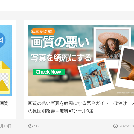
写真を綺麗に
高画質
画質の悪い写真を綺麗にする完全ガイド｜ぼやけ・
の原因別改善＋無料AIツール9選
7月10日
566
2026年