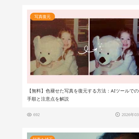
写真復元
【無料】色褪せた写真を復元する方法：AIツールで
手順と注意点を解説
692
2026年0