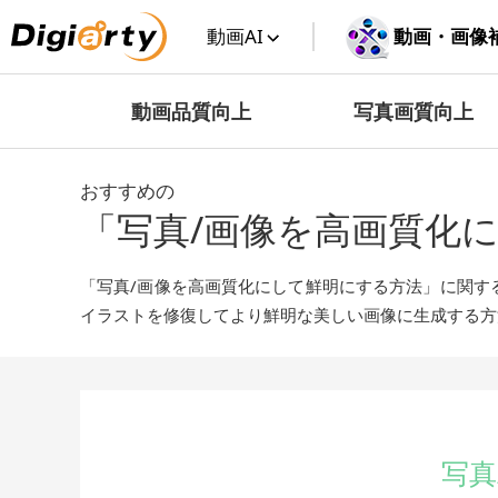
Digiarty
動画AI
 動画・画像
動画品質向上
写真画質向上
おすすめの
「写真/画像を高画質化
「写真/画像を高画質化にして鮮明にする方法」に関す
イラストを修復してより鮮明な美しい画像に生成する方
写真