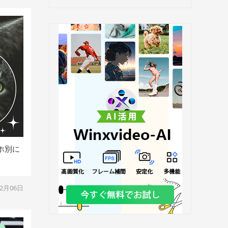
ホ別に
02月06日