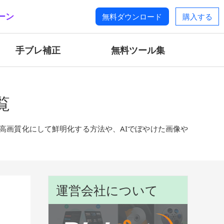
ーン
無料ダウンロード
購入する
手ブレ補正
無料ツール集
覧
高画質化にして鮮明化する方法や、AIでぼやけた画像や
運営会社について