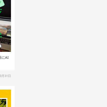
にAI
10月31日