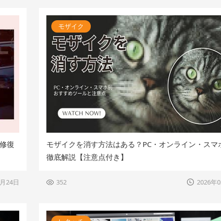
モザイク
の修復
モザイクを消す方法はある？PC・オンライン・スマ
徹底解説【注意点付き】
3月24日
352
2026年