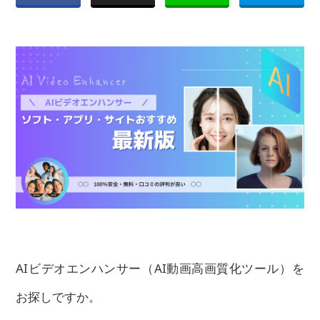
AIビデオエンハンサー（AI動画高画質化ツール）を
お探しですか。