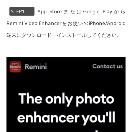
STEP1：
App StoreまたはGoogle Playから
Remini Video Enhancerをお使いのiPhone/Android
端末にダウンロード・インストールしてください。