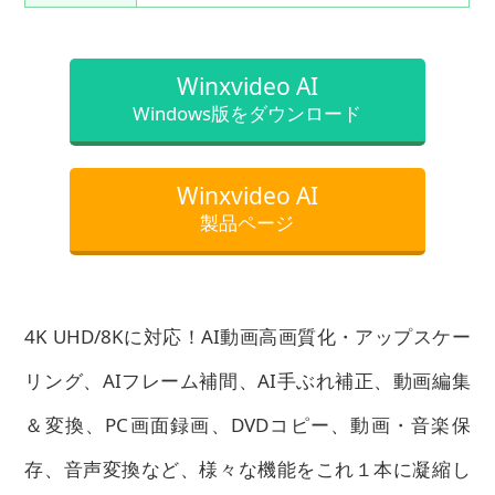
Winxvideo AI
Windows版をダウンロード
Winxvideo AI
製品ページ
4K UHD/8Kに対応！AI動画高画質化・アップスケー
リング、AIフレーム補間、AI手ぶれ補正、動画編集
＆変換、PC画面録画、DVDコピー、動画・音楽保
存、音声変換など、様々な機能をこれ１本に凝縮し