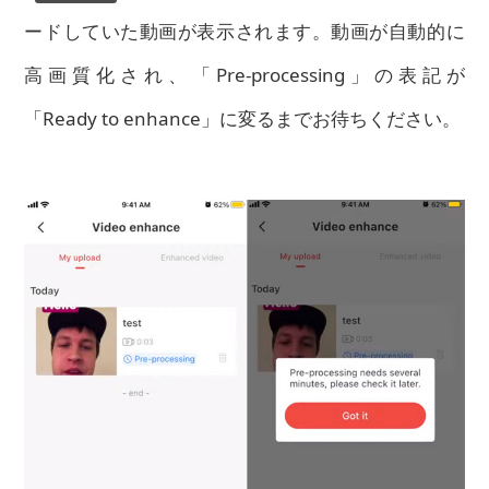
ードしていた動画が表示されます。動画が自動的に
高画質化され、「Pre-processing」の表記が
「Ready to enhance」に変るまでお待ちください。