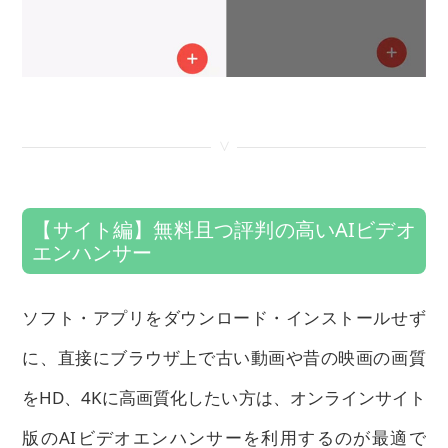
<
【サイト編】無料且つ評判の高いAIビデオ
エンハンサー
ソフト・アプリをダウンロード・インストールせず
に、直接にブラウザ上で古い動画や昔の映画の画質
をHD、4Kに高画質化したい方は、オンラインサイト
版のAIビデオエンハンサーを利用するのが最適で