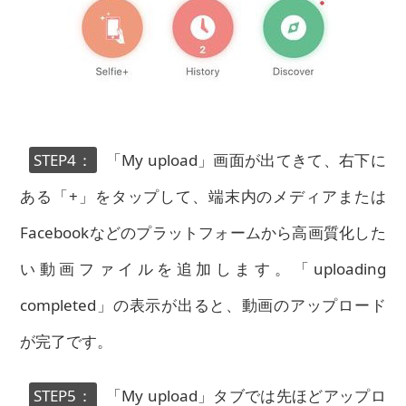
STEP4：
「My upload」画面が出てきて、右下に
ある「+」をタップして、端末内のメディアまたは
Facebookなどのプラットフォームから高画質化した
い動画ファイルを追加します。「uploading
completed」の表示が出ると、動画のアップロード
が完了です。
STEP5：
「My upload」タブでは先ほどアップロ