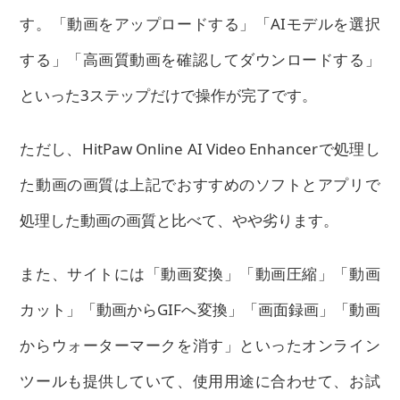
す。「動画をアップロードする」「AIモデルを選択
する」「高画質動画を確認してダウンロードする」
といった3ステップだけで操作が完了です。
ただし、HitPaw Online AI Video Enhancerで処理し
た動画の画質は上記でおすすめのソフトとアプリで
処理した動画の画質と比べて、やや劣ります。
また、サイトには「動画変換」「動画圧縮」「動画
カット」「動画からGIFへ変換」「画面録画」「動画
からウォーターマークを消す」といったオンライン
ツールも提供していて、使用用途に合わせて、お試