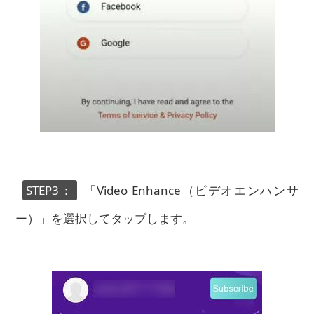
STEP3：
「Video Enhance（ビデオエンハンサ
ー）」を選択してタップします。