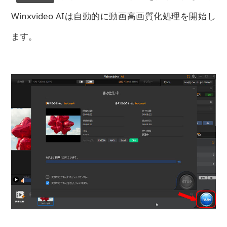
Winxvideo AIは自動的に動画高画質化処理を開始し
ます。