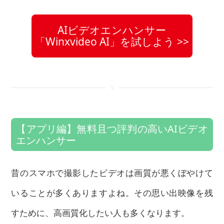
AIビデオエンハンサー
「Winxvideo AI」を試しよう >>
<
【アプリ編】無料且つ評判の高いAIビデオ
エンハンサー
昔のスマホで撮影したビデオは画質が悪くぼやけて
いることが多くありますよね。その思い出映像を残
すために、高画質化したい人も多くなります。