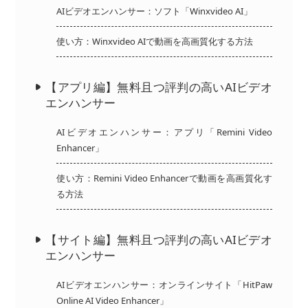
AIビデオエンハンサー：ソフト「Winxvideo AI」
使い方：Winxvideo AIで動画を高画質化する方法
【アプリ編】無料且つ評判の高いAIビデオ
エンハンサー
AIビデオエンハンサー：アプリ「Remini Video
Enhancer」
使い方：Remini Video Enhancerで動画を高画質化す
る方法
【サイト編】無料且つ評判の高いAIビデオ
エンハンサー
AIビデオエンハンサー：オンラインサイト「HitPaw
Online AI Video Enhancer」