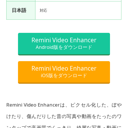
日本語
対応
Remini Video Enhancer
Android版をダウンロード
Remini Video Enhancer
iOS版をダウンロード
Remini Video Enhancerは、ピクセル化した、ぼや
けたり、傷んだりした昔の写真や動画をたったのワ
ンタップで高画質でくっきり、綺麗な写真・動画に