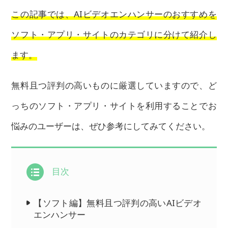
この記事では、AIビデオエンハンサーのおすすめを
ソフト・アプリ・サイトのカテゴリに分けて紹介し
ます。
無料且つ評判の高いものに厳選していますので、ど
っちのソフト・アプリ・サイトを利用することでお
悩みのユーザーは、ぜひ参考にしてみてください。
目次
【ソフト編】無料且つ評判の高いAIビデオ
エンハンサー