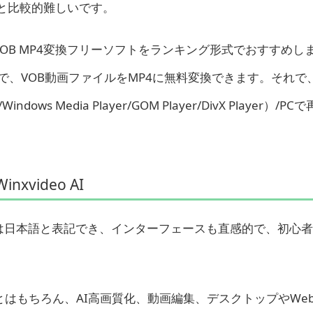
いと比較的難しいです。
OB MP4変換フリーソフトをランキング形式でおすすめし
けで、VOB動画ファイルをMP4に無料変換できます。それで
dows Media Player/GOM Player/DivX Player）/P
video AI
は日本語と表記でき、インターフェースも直感的で、初心者
とはもちろん、AI高画質化、動画編集、デスクトップやWe