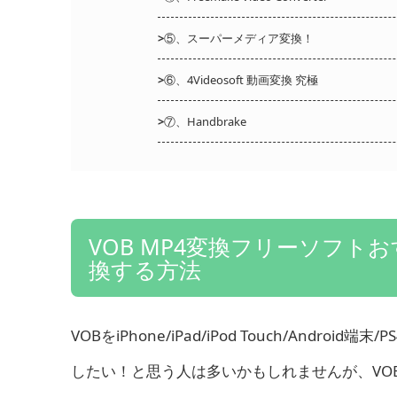
>
⑤、スーパーメディア変換！
>
⑥、4Videosoft 動画変換 究極
>
⑦、Handbrake
VOB MP4変換フリーソフトおす
換する方法
VOBをiPhone/iPad/iPod Touch/Android端末
したい！と思う人は多いかもしれませんが、VO