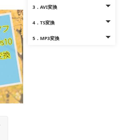
3．AVI変換
4．TS変換
5．MP3変換
だ