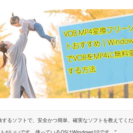
に変換するソフトで、安全かつ簡単、確実なソフトを教えてく
がいいです。使っているOSはWindows10です。”