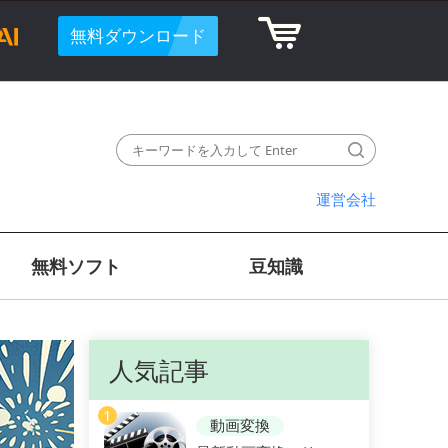
無料ダウンロード
運営会社
無料ソフト
豆知識
人気記事
1
動画変換