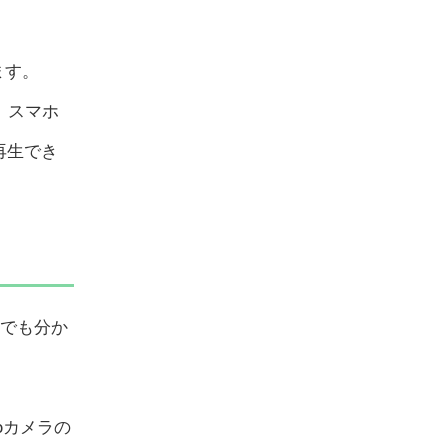
ます。
、スマホ
Cで再生でき
でも分か
bカメラの