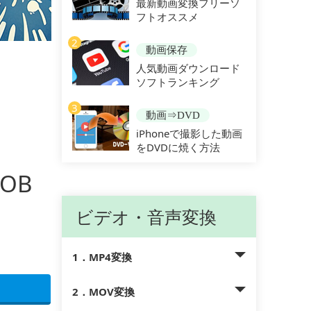
最新動画変換フリーソ
フトオススメ
2
動画保存
人気動画ダウンロード
ソフトランキング
3
動画⇒DVD
iPhoneで撮影した動画
をDVDに焼く方法
OB
ビデオ・音声変換
1．MP4変換
2．MOV変換