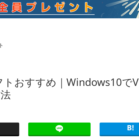
ト
トおすすめ｜Windows10でV
方法