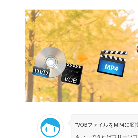
“VOBファイルをMP4
さい。できればフリーソフト