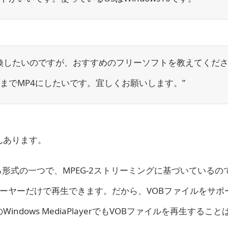
に変換したいのですが、おすすめのフリーソフトを教えてくだ
までMP4にしたいです。宜しくお願いします。”
んあります。
される形式の一つで、MPEG-2ストリーミングに基づいているの
レーヤーだけで再生できます。だから、VOBファイルをサポ
dows MediaPlayerでもVOBファイルを再生するこ