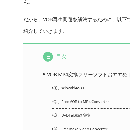
ん。
だから、VOB再生問題を解決するために、以下
紹介していきます。
目次
VOB MP4変換フリーソフトおすすめ｜
>
①、Winxvideo AI
>
②、Free VOB to MP4 Converter
>
③、DVDFab動画変換
>
④、Freemake Video Converter