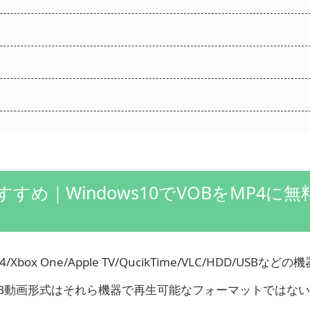
すめ｜Windows10でVOBをMP4に無
/PS4/Xbox One/Apple TV/QucikTime/VLC/HDD/USBな
B動画形式はそれら機器で再生可能なフォーマットではな