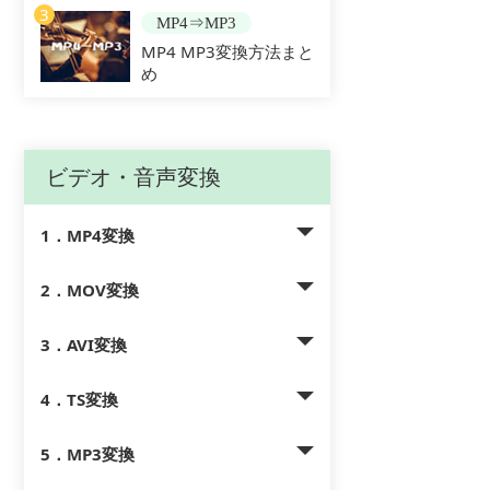
3
MP4⇒MP3
MP4 MP3変換方法まと
め
ビデオ・音声変換
1．MP4変換
2．MOV変換
3．AVI変換
4．TS変換
5．MP3変換