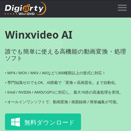
Winxvideo AI
誰でも簡単に使える高機能の動画変換・処理
ソフト
• MP4 / MOV / MKV / AVIなど1,000種類以上の形式に対応！
• 専門知識ゼロでもOK。AI搭載で「変換＋高画質化」まで自動化。
• Intel / NVIDIA / AMDのGPUに対応し、最大16倍の高速処理を実現。
• オールインワンソフトで、動画変換 / 画面録画 / 簡単編集が可能。
無料ダウンロード