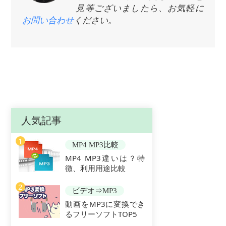
見等ございましたら、お気軽に
お問い合わせ
ください。
人気記事
1
MP4 MP3比較
MP4 MP3違いは？特
徴、利用用途比較
2
ビデオ⇒MP3
動画をMP3に変換でき
るフリーソフトTOP5