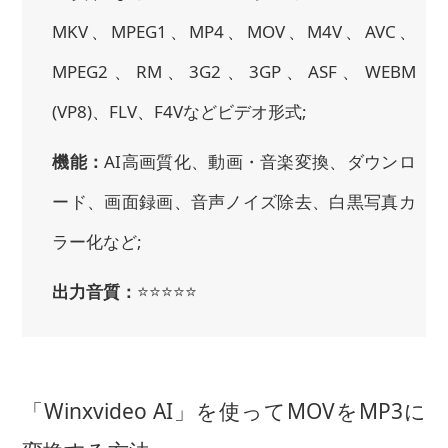
MKV、MPEG1、MP4、MOV、M4V、AVC、
MPEG2、RM、3G2、3GP、ASF、WEBM
(VP8)、FLV、F4Vなどビデオ形式;
機能：
AI高画質化、動画・音楽変換、ダウンロ
ード、画面録画、音声ノイズ除去、白黒写真カ
ラー化など;
出力音質：
⭐⭐⭐⭐⭐
「Winxvideo AI」を使ってMOVをMP3に