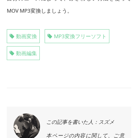
MOV MP3変換しましょう。
動画変換
MP3変換フリーソフト
動画編集
この記事を書いた人：スズメ
本ページの内容に関して、ご意