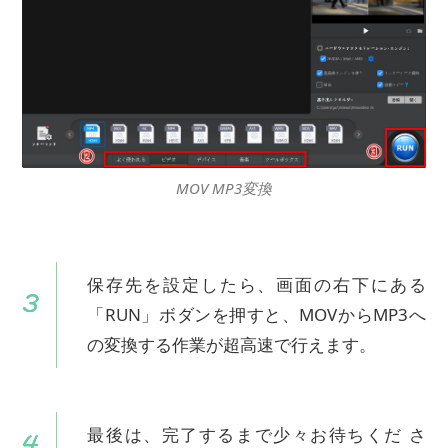
MOV MP3変換
保存先を設定したら、画面の右下にある
「RUN」ボダンを押すと、MOVからMP3へ
の変換する作業が超高速で行えます。
最後は、完了するまで少々お待ちくだ さ