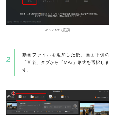
MOV MP3変換
動画ファイルを追加した後、画面下側の
「音楽」タブから「MP3」形式を選択しま
す。