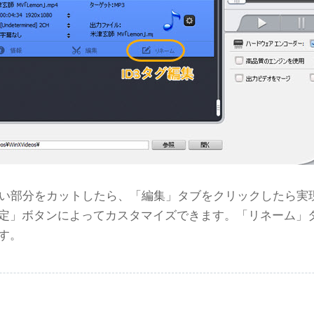
ない部分をカットしたら、「編集」タブをクリックしたら実
定」ボタンによってカスタマイズできます。「リネーム」タ
す。