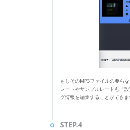
もしそのMP3ファイルの要ら
レートやサンプルレートも「設
グ情報を編集することができま
STEP.4