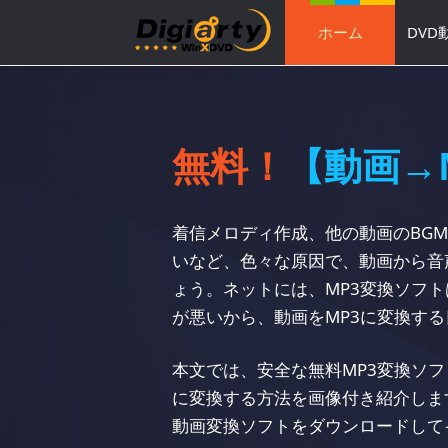
ホーム
DVD
無料！
【動画→
着信メロディ作成、他の動画のBG
いなど、色々な原因で、動画から音
ょう。ネットには、MP3変換ソフ
が悪いから、動画をMP3に変換す
本文では、安全な無料MP3変換ソフ
に変換する方法を画像付き紹介しま
動画変換ソフトをダウンロードして