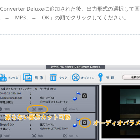
eo Converter Deluxeに追加された後、出力形式の選
」→「MP3」→「OK」の順でクリックしてください。