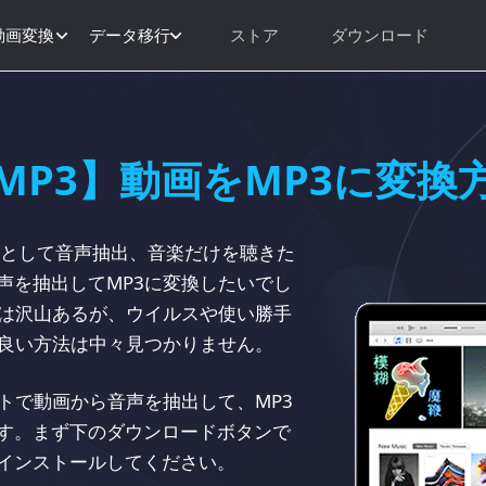
動画変換
データ移行
ストア
ダウンロード
MP3】動画をMP3に変換
Mとして音声抽出、音楽だけを聴きた
声を抽出してMP3に変換したいでし
トは沢山あるが、ウイルスや使い勝手
る良い方法は中々見つかりません。
トで動画から音声を抽出して、MP3
す。まず下のダウンロードボタンで
インストールしてください。