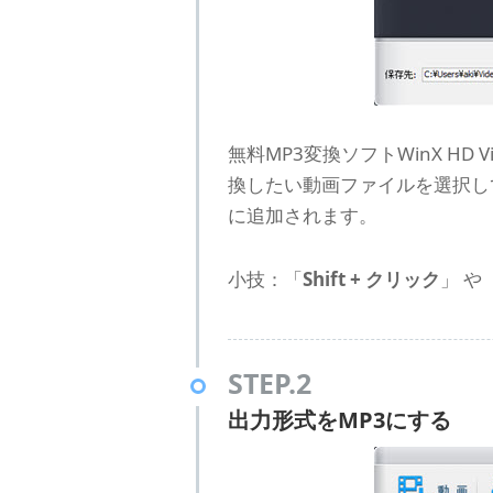
無料MP3変換ソフトWinX HD 
換したい動画ファイルを選択して「開
に追加されます。
小技：「
Shift + クリック
」 や 
STEP.2
出力形式をMP3にする