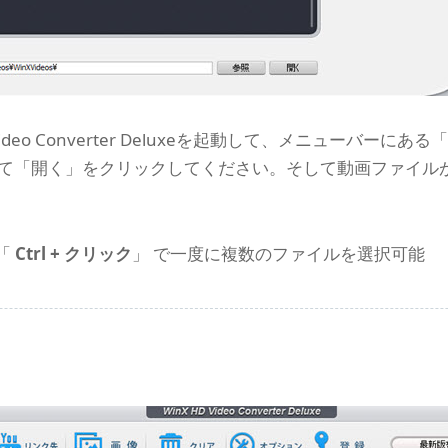
Video Converter Deluxeを起動して、メニューバー
く」をクリックしてください。そして動画ファイルがWinX HD V
「
Ctrl + クリック
」 で一度に複数のファイルを選択可能