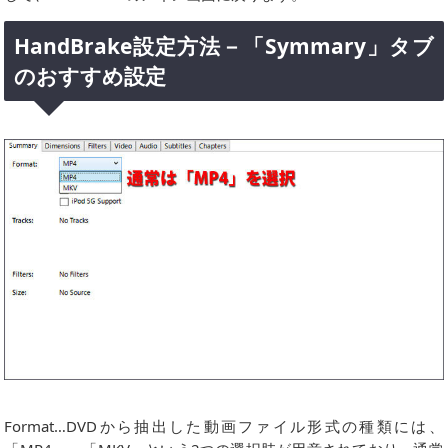
HandBrake設定方法－「Symmary」タブ
のおすすめ設定
Format…DVDから抽出した動画ファイル形式の種類には、