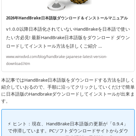
2026年HandBrake日本語版ダウンロード＆インストールマニュアル
v1.0.0以降日本語化されていないHandBrakeを日本語で使い
たい方必見! 最新HandBrake日本語版をダウンロード ダウン
ロードしてインストール方法を詳しくご紹介 ...
www.winxdvd.com/blog/handbrake-japanese-latest-version-
download.htm
本記事ではHandBrake日本語版をダウンロードする方法を詳しく
紹介していおるので、手順に沿ってクリックしていくだけで簡単
に日本語版のHandbrakeダウンロードしてインストールが出来ま
す。
⚡ ヒント：現在、HandBrake日本語版の更新が「0.9.4」
で停滞しています。PCソフトダウンロードサイトからダウ