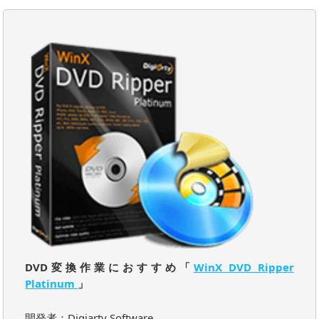
DVD変換作業におすすめ「
WinX DVD Ripper
Platinum
」
開発者：Digiarty Software