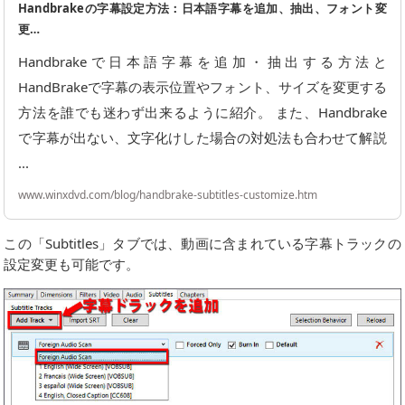
Handbrakeの字幕設定方法：日本語字幕を追加、抽出、フォント変
更…
Handbrakeで日本語字幕を追加・抽出する方法と
HandBrakeで字幕の表示位置やフォント、サイズを変更する
方法を誰でも迷わず出来るように紹介。 また、Handbrake
で字幕が出ない、文字化けした場合の対処法も合わせて解説
...
www.winxdvd.com/blog/handbrake-subtitles-customize.htm
この「Subtitles」タブでは、動画に含まれている字幕トラックの
設定変更も可能です。