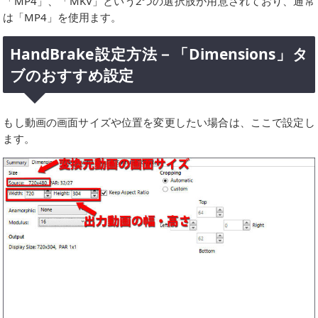
「MP4」、「MKV」という2つの選択肢が用意されており、通常
は「MP4」を使用ます。
HandBrake設定方法－「Dimensions」タ
ブのおすすめ設定
もし動画の画面サイズや位置を変更したい場合は、ここで設定し
ます。