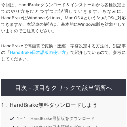
今回は、HandBrakeダウンロード＆インストールから各種設定ま
でのやり方をひとつずつご説明していきます。ちなみに、
HandBrakeはWindowsやLinux、Mac OS Xという3つのOSに対応
できますが、本記事の解説は、基本的にWindows版を対象として
いますのでご注意ください。
HandBrakeで高画質で変換・圧縮・字幕設定する方法は、別記事
の「
HandBrake日本語版の使い方
」で紹介しているので、参考に
してください。
目次－項目をクリックで該当箇所へ
1．HandBrake無料ダウンロードしよう
1－1 HandBrake最新版をダウンロード
1－2 HandBrake日本語版をダウンロード