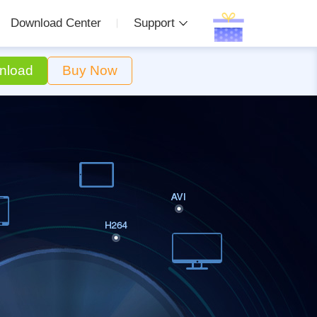
Download Center
Support
nload
Buy Now