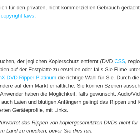
ch für den privaten, nicht kommerziellen Gebrauch gedacht.
copyright laws
.
uchen, der jeglichen Kopierschutz entfernt (DVD
CSS
, reg
pien auf der Festplatte zu erstellen oder falls Sie Filme un
nX DVD Ripper Platinum
die richtige Wahl für Sie. Durch di
andere auf dem Markt erhältliche. Sie können Szenen aussch
Anwender haben die Möglichkeit, falls gewünscht, Audio/Vid
r auch Laien und blutigen Anfängern gelingt das Rippen und 
rten Geräteprofile, mit Links.
fürwortet das Rippen von kopiergeschützten DVDs nicht für
m Land zu checken, bevor Sie dies tun.