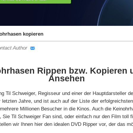
ohrhasen kopieren
ntact Author
hrhasen Rippen bzw. Kopieren u
Ansehen
 Til Schweiger, Regisseur und einer der Hauptdarsteller des
 letzten Jahre, und ist auch auf der Liste der erfolgreichst
e mehrere Millionen Besucher in die Kinos. Auch die Keinoh
Sie Til Schweiger Fan sind, oder einfach nur den Film toll
ellen wir Ihnen hier den idealen DVD Ripper vor, der das m