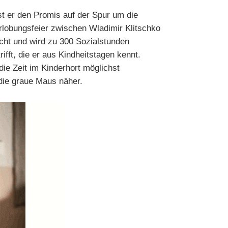
ist er den Promis auf der Spur um die
Verlobungsfeier zwischen Wladimir Klitschko
icht und wird zu 300 Sozialstunden
trifft, die er aus Kindheitstagen kennt.
ie Zeit im Kinderhort möglichst
die graue Maus näher.