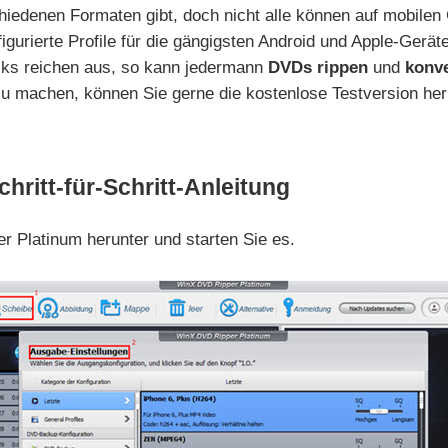
chiedenen Formaten gibt, doch nicht alle können auf mobil
igurierte Profile für die gängigsten Android und Apple-Ger
icks reichen aus, so kann jedermann
DVDs rippen
und
konve
u machen, können Sie gerne die kostenlose Testversion her
ritt-für-Schritt-Anleitung
Platinum herunter und starten Sie es.