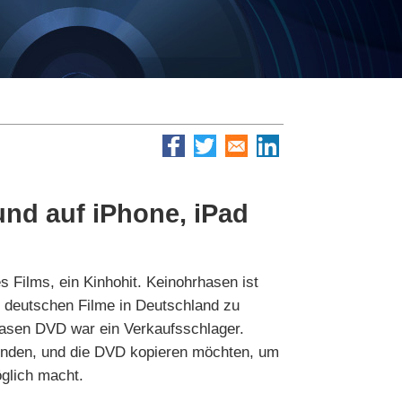
nd auf iPhone, iPad
 Films, ein Kinhohit. Keinohrhasen ist
en deutschen Filme in Deutschland zu
rhasen DVD war ein Verkaufsschlager.
 finden, und die DVD kopieren möchten, um
öglich macht.