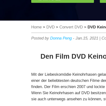
Home
>
DVD
>
Convert DVD
>
DVD Kein
Posted by
Donna Peng
-
Jan.15, 2021
|
Co
Den Film DVD Keino
Mit der Liebeskomödie Keinohrhasen gelang
einer der beliebtesten deutschen Filme der
finden. Der Film erschien 2007 und lockt
Wenn Sie Keinohrhasen auf DVD besitzen, 
sie auch unterwegs ansehen zu können, st