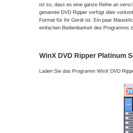
ist so, dass es eine ganze Reihe an vers
genannte DVD Ripper verfügt über vorkonf
Format für Ihr Gerät ist. Ein paar Mauskl
einfachen Bedienbarkeit des Programms z
WinX DVD Ripper Platinum Sch
Laden Sie das Programm WinX DVD Ripper 