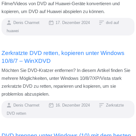
Filme/Videos von DVD auf Huawei-Geräte konvertieren und
kopieren, um DVD auf Huawei abspielen zu können.
Denis Charmet
17. Dezember 2024
dvd auf
huawei
Zerkratzte DVD retten, kopieren unter Windows
10/8/7 – WinXDVD
Möchten Sie DVD-Kratzer entfernen? In diesem Artikel finden Sie
mehrere Möglichkeiten, unter Windows 10/8/7/XP/Vista stark
zerkratzte DVD zu retten, reparieren und kopieren, um sie
problemlos abzuspielen.
Denis Charmet
16. Dezember 2024
Zerkratzte
DVD retten
DVD brennen unter Windows (10) mit dem besten