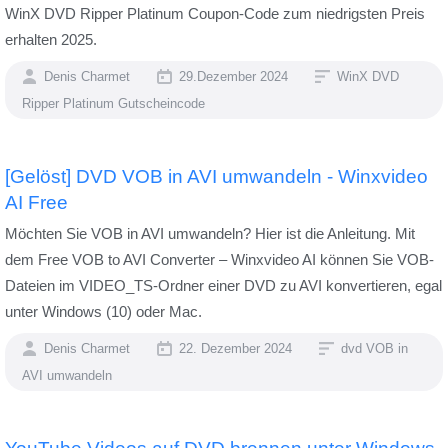
WinX DVD Ripper Platinum Coupon-Code zum niedrigsten Preis
erhalten 2025.
Denis Charmet
29.Dezember 2024
WinX DVD
Ripper Platinum Gutscheincode
[Gelöst] DVD VOB in AVI umwandeln - Winxvideo
AI Free
Möchten Sie VOB in AVI umwandeln? Hier ist die Anleitung. Mit
dem Free VOB to AVI Converter – Winxvideo AI können Sie VOB-
Dateien im VIDEO_TS-Ordner einer DVD zu AVI konvertieren, egal
unter Windows (10) oder Mac.
Denis Charmet
22. Dezember 2024
dvd VOB in
AVI umwandeln