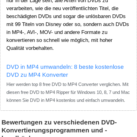
nur in der Lage sein, alle Arten von DVDs zu
verarbeiten, wie die neu veröffentlichten Titel, die
beschädigten DVDs und sogar die unlösbaren DVDs
mit 99 Titeln von Disney oder so, sondern auch DVDs
in MP4-, AVI-, MOV- und andere Formate zu
konvertieren so schnell wie möglich, mit hoher
Qualität vorbehalten.
DVD in MP4 umwandeln: 8 beste kostenlose
DVD zu MP4 Konverter
Hier werden top 8 free DVD to MP4 Converter verglichen. Mit
diesen free DVD to MP4 Ripper für Windows 10, 8, 7 und Mac
können Sie DVD in MP4 kostenlos und einfach umwandeln.
Bewertungen zu verschiedenen DVD-
Konvertierungsprogrammen und -