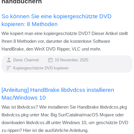
handbüchern
So können Sie eine kopiergeschützte DVD
kopieren: 8 Methoden
Wie kopiert man eine kopiergeschützte DVD? Dieser Artikel stellt
Ihnen 8 Methoden vor, darunter die kostenlose Software
HandBrake, den WinX DVD Ripper, VLC und mehr.
Denis Charmet
10.November, 2025
Kopiergeschützte DVD kopieren
[Anleitung] HandBrake libdvdcss installieren
Mac/Windows 10
Was ist libdvdcss? Wie installieren Sie Handbrake libdvdcss.pkg
libdvdcss.pkg unter Mac Big Sur/Catalina/macOS Mojave oder
downloaden libdvdcss.dll unter Windows 10, um geschützte DVD
zu rippen? Hier ist die ausführliche Anleitung.