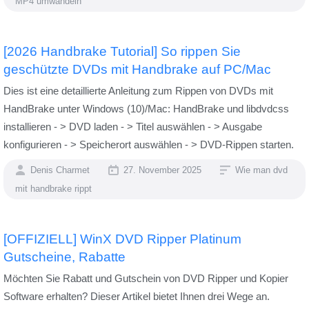
MP4 umwandeln
[2026 Handbrake Tutorial] So rippen Sie
geschützte DVDs mit Handbrake auf PC/Mac
Dies ist eine detaillierte Anleitung zum Rippen von DVDs mit
HandBrake unter Windows (10)/Mac: HandBrake und libdvdcss
installieren - > DVD laden - > Titel auswählen - > Ausgabe
konfigurieren - > Speicherort auswählen - > DVD-Rippen starten.
Denis Charmet
27. November 2025
Wie man dvd
mit handbrake rippt
[OFFIZIELL] WinX DVD Ripper Platinum
Gutscheine, Rabatte
Möchten Sie Rabatt und Gutschein von DVD Ripper und Kopier
Software erhalten? Dieser Artikel bietet Ihnen drei Wege an.