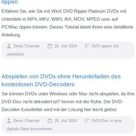
rippen
Erfahren Sie, wie Sie mit WinX DVD Ripper Platinum DVDs mit
Untertiteln in MP4, MKV, WMV, AVI, MOV, MPEG usw. auf
PC/Mac rippen können. Dieses Tutorial bietet Ihnen eine detaillierte
Anleitung.
Denis Charmet
26. Juli 2024
DVD rippen mit
untertiteln
Abspielen von DVDs ohne Herunterladen des
kostenlosen DVD-Decoders
Sie können DVDs unter Windows oder Mac nicht abspielen, da Ihre
DVD-Disc nicht dekodiert ist? Immer mit der Ruhe. Der DVD-
Decodier-/Lesefehler wird mit der Lösung hier leicht gelöst.
Denis Charmet
25. Juli 2024
DVD-Disc in eine
digitale Datei konvertieren