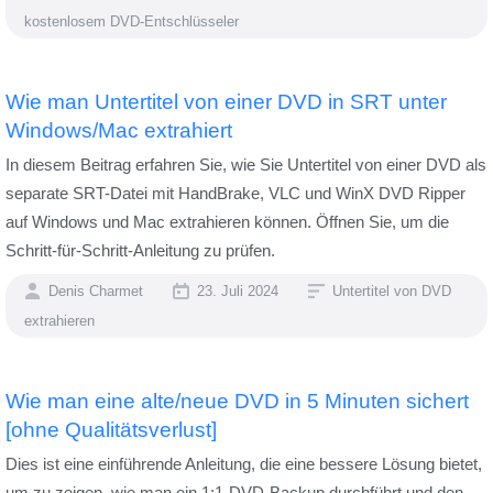
kostenlosem DVD-Entschlüsseler
Wie man Untertitel von einer DVD in SRT unter
Windows/Mac extrahiert
In diesem Beitrag erfahren Sie, wie Sie Untertitel von einer DVD als
separate SRT-Datei mit HandBrake, VLC und WinX DVD Ripper
auf Windows und Mac extrahieren können. Öffnen Sie, um die
Schritt-für-Schritt-Anleitung zu prüfen.
Denis Charmet
23. Juli 2024
Untertitel von DVD
extrahieren
Wie man eine alte/neue DVD in 5 Minuten sichert
[ohne Qualitätsverlust]
Dies ist eine einführende Anleitung, die eine bessere Lösung bietet,
um zu zeigen, wie man ein 1:1-DVD-Backup durchführt und den