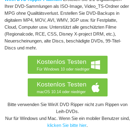
Ihrer DVD-Sammlungen als ISO-Image, Video_TS-Ordner oder
MPG ohne Qualitätsverlust. Erstellen Sie DVD-Backups in
digitalem MP4, MOV, AVI, WMV, 3GP usw. für Festplatte,
Cloud, Computer usw. Unterstützt alle geschützten Filme
(Regionalcode, RCE, CSS, Disney X-project DRM, etc.),
Neuerscheinungen, alte Discs, beschädigte DVDs, 99-Titel-
Discs und mehr.
Kostenlos Testen
Für Windows 10 oder niedriger
Kostenlos Testen
macOS 10.14 oder niedriger
Bitte verwenden Sie WinX DVD Ripper nicht zum Rippen von
Leih-DVDs.
Nur für Windows und Mac. Wenn Sie ein mobiler Benutzer sind,
klicken Sie bitte hier
.