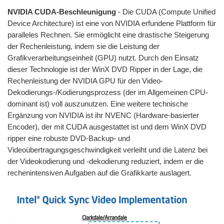
NVIDIA CUDA-Beschleunigung
- Die CUDA (Compute Unified
Device Architecture) ist eine von NVIDIA erfundene Plattform für
paralleles Rechnen. Sie ermöglicht eine drastische Steigerung
der Rechenleistung, indem sie die Leistung der
Grafikverarbeitungseinheit (GPU) nutzt. Durch den Einsatz
dieser Technologie ist der WinX DVD Ripper in der Lage, die
Rechenleistung der NVIDIA GPU für den Video-
Dekodierungs-/Kodierungsprozess (der im Allgemeinen CPU-
dominant ist) voll auszunutzen. Eine weitere technische
Ergänzung von NVIDIA ist ihr NVENC (Hardware-basierter
Encoder), der mit CUDA ausgestattet ist und dem WinX DVD
ripper eine robuste DVD-Backup- und
Videoübertragungsgeschwindigkeit verleiht und die Latenz bei
der Videokodierung und -dekodierung reduziert, indem er die
rechenintensiven Aufgaben auf die Grafikkarte auslagert.