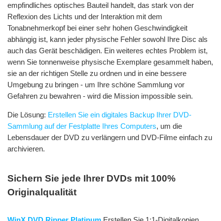
empfindliches optisches Bauteil handelt, das stark von der
Reflexion des Lichts und der Interaktion mit dem
Tonabnehmerkopf bei einer sehr hohen Geschwindigkeit
abhängig ist, kann jeder physische Fehler sowohl Ihre Disc als
auch das Gerät beschädigen. Ein weiteres echtes Problem ist,
wenn Sie tonnenweise physische Exemplare gesammelt haben,
sie an der richtigen Stelle zu ordnen und in eine bessere
Umgebung zu bringen - um Ihre schöne Sammlung vor
Gefahren zu bewahren - wird die Mission impossible sein.
Die Lösung:
Erstellen Sie ein digitales Backup Ihrer DVD-
Sammlung auf der Festplatte Ihres Computers
, um die
Lebensdauer der DVD zu verlängern und DVD-Filme einfach zu
archivieren.
Sichern Sie jede Ihrer DVDs mit 100%
Originalqualität
WinX DVD Ripper Platinum
Erstellen Sie 1:1-Digitalkopien