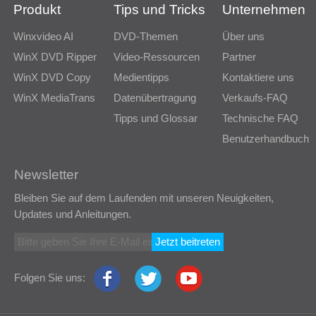
Produkt
Tips und Tricks
Unternehmen
Winxvideo AI
DVD-Themen
Über uns
WinX DVD Ripper
Video-Ressourcen
Partner
WinX DVD Copy
Medientipps
Kontaktiere uns
WinX MediaTrans
Datenübertragung
Verkaufs-FAQ
Tipps und Glossar
Technische FAQ
Benutzerhandbuch
Newsletter
Bleiben Sie auf dem Laufenden mit unseren Neuigkeiten,
Updates und Anleitungen.
Jetzt beitreten
Folgen Sie uns: