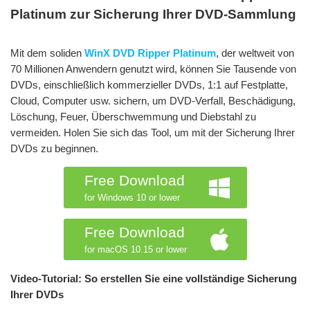
Platinum zur Sicherung Ihrer DVD-Sammlung
Mit dem soliden
WinX DVD Ripper Platinum
, der weltweit von
70 Millionen Anwendern genutzt wird, können Sie Tausende von
DVDs, einschließlich kommerzieller DVDs, 1:1 auf Festplatte,
Cloud, Computer usw. sichern, um DVD-Verfall, Beschädigung,
Löschung, Feuer, Überschwemmung und Diebstahl zu
vermeiden. Holen Sie sich das Tool, um mit der Sicherung Ihrer
DVDs zu beginnen.
Free Download
for Windows 10 or lower
Free Download
for macOS 10.15 or lower
Video-Tutorial: So erstellen Sie eine vollständige Sicherung
Ihrer DVDs