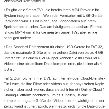
Videoplayer kompatibel ist.
• Es gibt viele Smart-TVs, die bereits ihren MP4-Player in ihr
System integriert haben. Wenn der Fernseher mit USB-Geräten
verbunden wird. Es ist in der Lage, Videodateien auf Ihrem
Speicher abzuspielen. Das am häufigsten anpassbare Format
ist das MP4-Format für die meisten Smart TVs, aber einige
benötigen andere.
• Das Standard-Dateisystem für einige USB-Geräte ist FAT 32,
das die maximale Größe einer einzelnen Datei von bis zu 4 GB
unterstützt. Mit einem DVD-Ripper können Sie Ihr Roh-DVD-
Video in eine abspielbare Datei komprimieren, die kleiner als 4
GB ist.
Fall 2: Zum Sichern Ihrer DVD auf Internet- oder Cloud-Dienste -
Für Leute, die ihre Filme oder Videos aus der physischen Kopie
sichern, aber auch wollen, dass sie auf Internet / Online-Cloud /
Sharing-Plattform hochladen, um es zu teilen, ist eine
kompakte, tragbare Größe des Videos extrem wichtig, denn der
Zeitaufwand ist unerträglich, wenn es zu groß für die Dateigröße