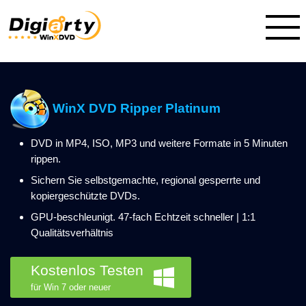
WinX DVD Ripper Platinum
DVD in MP4, ISO, MP3 und weitere Formate in 5 Minuten
rippen.
Sichern Sie selbstgemachte, regional gesperrte und
kopiergeschützte DVDs.
GPU-beschleunigt. 47-fach Echtzeit schneller | 1:1
Qualitätsverhältnis
Kostenlos Testen
für Win 7 oder neuer