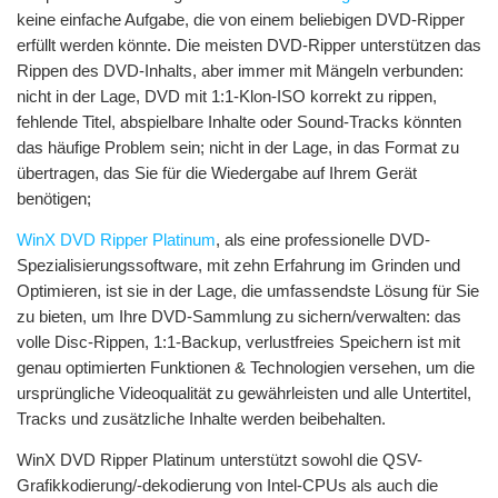
keine einfache Aufgabe, die von einem beliebigen DVD-Ripper
erfüllt werden könnte. Die meisten DVD-Ripper unterstützen das
Rippen des DVD-Inhalts, aber immer mit Mängeln verbunden:
nicht in der Lage, DVD mit 1:1-Klon-ISO korrekt zu rippen,
fehlende Titel, abspielbare Inhalte oder Sound-Tracks könnten
das häufige Problem sein; nicht in der Lage, in das Format zu
übertragen, das Sie für die Wiedergabe auf Ihrem Gerät
benötigen;
WinX DVD Ripper Platinum
, als eine professionelle DVD-
Spezialisierungssoftware, mit zehn Erfahrung im Grinden und
Optimieren, ist sie in der Lage, die umfassendste Lösung für Sie
zu bieten, um Ihre DVD-Sammlung zu sichern/verwalten: das
volle Disc-Rippen, 1:1-Backup, verlustfreies Speichern ist mit
genau optimierten Funktionen & Technologien versehen, um die
ursprüngliche Videoqualität zu gewährleisten und alle Untertitel,
Tracks und zusätzliche Inhalte werden beibehalten.
WinX DVD Ripper Platinum unterstützt sowohl die QSV-
Grafikkodierung/-dekodierung von Intel-CPUs als auch die