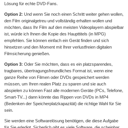
Lösung für echte DVD-Fans.
Option 2:
Und wenn Sie noch einen Schritt weiter gehen wollen,
den Film originalgetreu und vollständig erhalten wollen und
möchten, dass Ihr Film auf den meisten Videoplayern abspielbar
ist, würde ich Ihnen die Kopie des Haupttitels (in MPG)
empfehlen. Sie können einfach ein Gerät finden und sich
hinsetzen und den Moment mit Ihrer verlustfreien digitalen
Filmsicherung genießen.
Option 3:
Oder Sie möchten, dass es ein platzsparendes,
tragbares, übertragungsfreundliches Format ist, wenn eine
ganze Reihe von Filmen oder DVDs gespeichert werden
müssen, um Ihren realen Platz zu sparen und sie auch
abspielen zu können Fast alle modernen Geräte (PCs, Telefone,
Smart-TV...) dann könnte das Rippen von DVDs in MP4
(Bedenken der Speicherplatzkapazität) die richtige Wahl für Sie
sein.
Sie werden eine Softwarelösung benötigen, die diese Aufgabe
für Sie erledigt. Sicherlich gibt es viele Software, die scheinbar