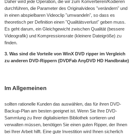
Daher wird jede Operation, die wir zum Konvertieren/Kodieren
durchführen, die Parameter des Originalvideos "verändern" und
in einen abspielbaren Videoclip "umwandeln", so dass es
theoretisch per Definition einen "Qualitätsverlust" geben muss.
Es geht darum, ein Gleichgewicht zwischen Qualität (bessere
Videografik) und Kompressionsrate (kleinere Dateigröße) zu
finden.
3. Was sind die Vorteile von WinX DVD ripper im Vergleich
zu anderen DVD-Rippern (DVDFab AnyDVD HD Handbrake)
Im Allgemeinen
sollten rationelle Kunden das auswählen, das für ihren DVD-
Backup-Plan am besten geeignet ist. Wenn Sie Ihre DVD-
Sammlung zu Ihrer digitalisierten Bibliothek sortieren und
verwalten müssen, benötigen Sie einen guten Ripper, der Ihnen
bei Ihrer Arbeit hilft. Eine gute Investition wird Ihnen sicherlich