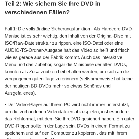
Teil 2: Wie sichern Sie Ihre DVD in
verschiedenen Fällen?
Fall 1: Die vollständige Sicherungsfunktion - Als Hardcore-DVD-
Maniac ist es sehr wichtig, den Inhalt von der Original-Disc mit
ISO/Raw-Dateistruktur zu rippen, eine ISO-Datei oder eine
AUDIO-TS-Ordner-Ausgabe hält das Video so heiß und frisch,
wie es gerade aus der Fabrik kommt. Auch das interaktive
Menü und das Zubehör, sogar die Minispiele der alten DVDs,
könnten als Zusatznutzen beibehalten werden, um sich an die
vergangenen guten Tage zu erinnern (seltsamerweise hat keine
der heutigen BD-DVDs mehr so etwas Schönes und
Ausgefallenes).
• Der Video-Player auf Ihrem PC wird nicht immer unterstützt,
um die vorhandenen Videodateien abzuspielen, insbesondere
das Rohformat, mit dem Sie IhreDVD gesichert haben. Ein guter
DVD-Ripper sollte in der Lage sein, DVDs in einem Format zu
speichern und auf den Computer zu kopieren , das mit Ihrem