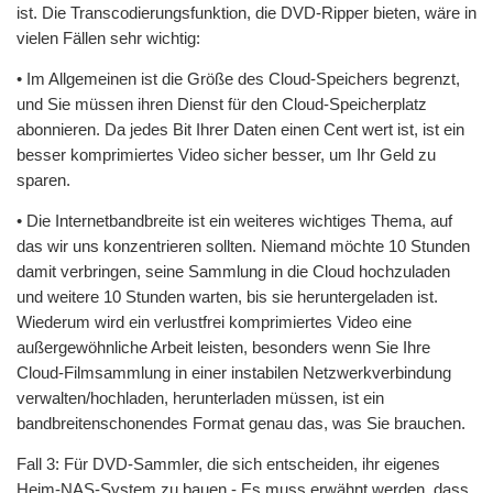
ist. Die Transcodierungsfunktion, die DVD-Ripper bieten, wäre in
vielen Fällen sehr wichtig:
• Im Allgemeinen ist die Größe des Cloud-Speichers begrenzt,
und Sie müssen ihren Dienst für den Cloud-Speicherplatz
abonnieren. Da jedes Bit Ihrer Daten einen Cent wert ist, ist ein
besser komprimiertes Video sicher besser, um Ihr Geld zu
sparen.
• Die Internetbandbreite ist ein weiteres wichtiges Thema, auf
das wir uns konzentrieren sollten. Niemand möchte 10 Stunden
damit verbringen, seine Sammlung in die Cloud hochzuladen
und weitere 10 Stunden warten, bis sie heruntergeladen ist.
Wiederum wird ein verlustfrei komprimiertes Video eine
außergewöhnliche Arbeit leisten, besonders wenn Sie Ihre
Cloud-Filmsammlung in einer instabilen Netzwerkverbindung
verwalten/hochladen, herunterladen müssen, ist ein
bandbreitenschonendes Format genau das, was Sie brauchen.
Fall 3: Für DVD-Sammler, die sich entscheiden, ihr eigenes
Heim-NAS-System zu bauen - Es muss erwähnt werden, dass