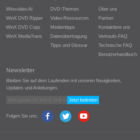
Winxvideo AI
DVD-Themen
Über uns
WinX DVD Ripper
Video-Ressourcen
Partner
WinX DVD Copy
Medientipps
Kontaktiere uns
WinX MediaTrans
Datenübertragung
Verkaufs-FAQ
Tipps und Glossar
Technische FAQ
Benutzerhandbuch
Newsletter
Bleiben Sie auf dem Laufenden mit unseren Neuigkeiten,
Updates und Anleitungen.
Jetzt beitreten
Folgen Sie uns: