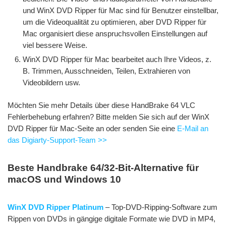
und WinX DVD Ripper für Mac sind für Benutzer einstellbar,
um die Videoqualität zu optimieren, aber DVD Ripper für
Mac organisiert diese anspruchsvollen Einstellungen auf
viel bessere Weise.
WinX DVD Ripper für Mac bearbeitet auch Ihre Videos, z.
B. Trimmen, Ausschneiden, Teilen, Extrahieren von
Videobildern usw.
Möchten Sie mehr Details über diese HandBrake 64 VLC
Fehlerbehebung erfahren? Bitte melden Sie sich auf der WinX
DVD Ripper für Mac-Seite an oder senden Sie eine
E-Mail an
das Digiarty-Support-Team >>
Beste Handbrake 64/32-Bit-Alternative für
macOS und Windows 10
WinX DVD Ripper Platinum
– Top-DVD-Ripping-Software zum
Rippen von DVDs in gängige digitale Formate wie DVD in MP4,