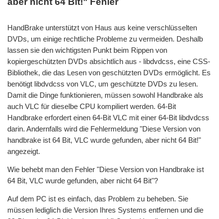
aber nicht 64 Bit!" Fehler
HandBrake unterstützt von Haus aus keine verschlüsselten
DVDs, um einige rechtliche Probleme zu vermeiden. Deshalb
lassen sie den wichtigsten Punkt beim Rippen von
kopiergeschützten DVDs absichtlich aus - libdvdcss, eine CSS-
Bibliothek, die das Lesen von geschützten DVDs ermöglicht. Es
benötigt libdvdcss von VLC, um geschützte DVDs zu lesen.
Damit die Dinge funktionieren, müssen sowohl Handbrake als
auch VLC für dieselbe CPU kompiliert werden. 64-Bit
Handbrake erfordert einen 64-Bit VLC mit einer 64-Bit libdvdcss
darin. Andernfalls wird die Fehlermeldung "Diese Version von
handbrake ist 64 Bit, VLC wurde gefunden, aber nicht 64 Bit!"
angezeigt.
Wie behebt man den Fehler "Diese Version von Handbrake ist
64 Bit, VLC wurde gefunden, aber nicht 64 Bit"?
Auf dem PC ist es einfach, das Problem zu beheben. Sie
müssen lediglich die Version Ihres Systems entfernen und die