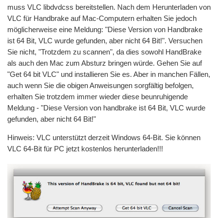
muss VLC libdvdcss bereitstellen. Nach dem Herunterladen von
VLC für Handbrake auf Mac-Computern erhalten Sie jedoch
möglicherweise eine Meldung: "Diese Version von Handbrake
ist 64 Bit, VLC wurde gefunden, aber nicht 64 Bit!". Versuchen
Sie nicht, "Trotzdem zu scannen", da dies sowohl HandBrake
als auch den Mac zum Absturz bringen würde. Gehen Sie auf
"Get 64 bit VLC" und installieren Sie es. Aber in manchen Fällen,
auch wenn Sie die obigen Anweisungen sorgfältig befolgen,
erhalten Sie trotzdem immer wieder diese beunruhigende
Meldung - "Diese Version von handbrake ist 64 Bit, VLC wurde
gefunden, aber nicht 64 Bit!"
Hinweis: VLC unterstützt derzeit Windows 64-Bit. Sie können
VLC 64-Bit für PC jetzt kostenlos herunterladen!!!