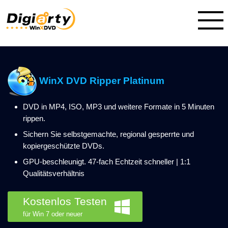
WinX DVD Ripper Platinum
DVD in MP4, ISO, MP3 und weitere Formate in 5 Minuten
rippen.
Sichern Sie selbstgemachte, regional gesperrte und
kopiergeschützte DVDs.
GPU-beschleunigt. 47-fach Echtzeit schneller | 1:1
Qualitätsverhältnis
Kostenlos Testen
für Win 7 oder neuer