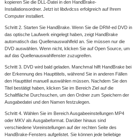
kopieren Sie die DLL-Datei in den HandBrake-
Installationsordner. Jetzt ist libdvdcss erfolgreich auf Ihrem
Computer installiert.
Schritt 2. Starten Sie HandBrake. Wenn Sie die DRM-ed DVD in
das optische Laufwerk eingelegt haben, zeigt HandBrake
automatisch das Quellenauswahlfeld an. Sie müssen nur die
DVD auswählen. Wenn nicht, klicken Sie auf Open Source, um
auf das Quellenauswahlfenster zuzugreifen.
Schritt 3. DVD wird bald geladen. Manchmal hilft HandBrake bei
der Erkennung des Haupttitels, während Sie in anderen Fällen
den Haupttitel manuell auswählen müssen. Nachdem Sie den
Titel bestätigt haben, klicken Sie im Bereich Ziel auf die
Schaltfläche Durchsuchen, um den Ordner zum Speichern der
Ausgabedatei und den Namen festzulegen.
Schritt 4. Wählen Sie im Bereich Ausgabeeinstellungen MP4
oder MKV als Ausgabeformat. Darüber hinaus sind
verschiedene Voreinstellungen auf der rechten Seite des
HandBrake-Fensters aufgelistet. Sie können jede beliebige