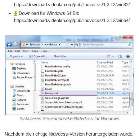
https://download.videolan.org/pub/libdvdcss/1.2.12/win32/
Download für Windows 64 Bit:
https://download.videolan.org/pub/libdvdcss/1.2.12/win64/
Installieren Sie Handbrake libdvdcss für Windows
Nachdem die richtige libdvdcss-Version heruntergeladen wurde,