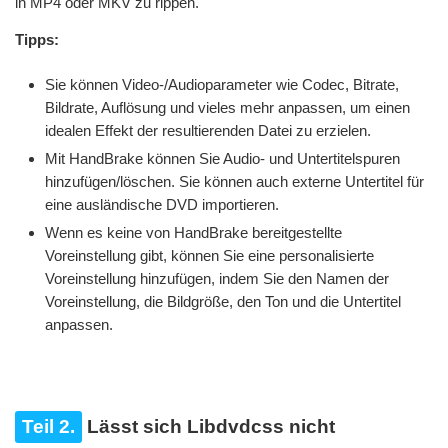
in MP4 oder MKV zu rippen.
Tipps:
Sie können Video-/Audioparameter wie Codec, Bitrate,
Bildrate, Auflösung und vieles mehr anpassen, um einen
idealen Effekt der resultierenden Datei zu erzielen.
Mit HandBrake können Sie Audio- und Untertitelspuren
hinzufügen/löschen. Sie können auch externe Untertitel für
eine ausländische DVD importieren.
Wenn es keine von HandBrake bereitgestellte
Voreinstellung gibt, können Sie eine personalisierte
Voreinstellung hinzufügen, indem Sie den Namen der
Voreinstellung, die Bildgröße, den Ton und die Untertitel
anpassen.
Teil 2.
Lässt sich Libdvdcss nicht