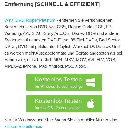
Entfernung [SCHNELL & EFFIZIENT]
WinX DVD Ripper Platinum
- entfernen Sie verschiedenen
Kopierschutz von DVD, wie CSS, Region Code, RCE, FBI
Warnung, AACS 2.0, Sony ArccOS, Disney DRM und andere
Systeme auf neuesten DVD-Filme, 99-Titel-DVDs, Bad Sector
DVDs, DVD mit gefälschter Playlist, Workout-DVDs usw. Und
es werden mehr Ausgabeformate und Geräte angeboten als bei
Handbrake, einschließlich MP4, MKV, MOV, AVI, FLV, VOB,
MPEG-2, iPhone, iPad, Android, PS5, Xbox...
Kostenlos Testen
für Windows 10 oder niedriger
Kostenlos Testen
für macOS 12 oder niedriger
Nur für Windows und Mac. Wenn Sie ein mobiler Nutzer sind,
klicken Sie bitte hier
.