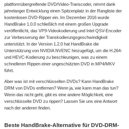
plattformübergreifende DVD/Video-Transcoder, nimmt dank
jahrelanger Entwicklung einen Spitzenplatz in der Rangliste der
kostenlosen DVD-Ripper ein. Im Dezember 2016 wurde
HandBrake 1.0.0 schließlich mit einem großen Upgrade
veröffentlicht, das VP9-Videokodierung und Intel QSV-Encoder
zur Verbesserung der Transkodierungsgeschwindigkeit
unterstützt. In der Version 1.2.0 hat HandBrake die
Unterstützung von NVIDIA NVENC hinzugefügt, um die H.264-
und HEVC-Kodierung zu beschleunigen, was zu einem
schnelleren Rippen einer ungeschützten DVD in MP4/MKV
führt.
Aber was ist mit verschlüsselten DVDs? Kann HandBrake
DRM von DVDs entfernen? Wenn ja, wie kann man das tun?
Wenn das nicht geht, gibt es eine andere Möglichkeit, eine
verschlüsselte DVD zu rippen? Lassen Sie uns eine Antwort
nach der anderen finden.
Beste HandBrake-Alternative für DVD-DRM-