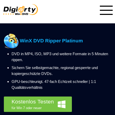
WinX DVD Ripper Platinum
DVD in MP4, ISO, MP3 und weitere Formate in 5 Minuten
rippen.
Sichern Sie selbstgemachte, regional gesperrte und
kopiergeschützte DVDs.
GPU-beschleunigt. 47-fach Echtzeit schneller | 1:1
Qualitätsverhältnis
Kostenlos Testen
für Win 7 oder neuer