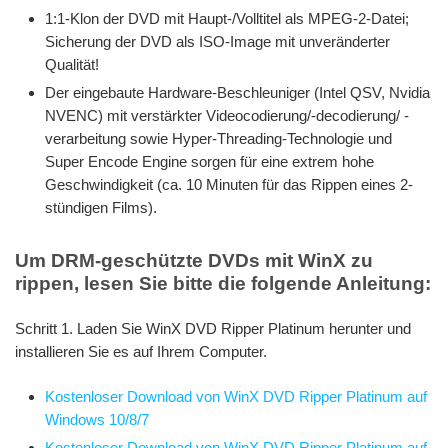
1:1-Klon der DVD mit Haupt-/Volltitel als MPEG-2-Datei;
Sicherung der DVD als ISO-Image mit unveränderter
Qualität!
Der eingebaute Hardware-Beschleuniger (Intel QSV, Nvidia
NVENC) mit verstärkter Videocodierung/-decodierung/ -
verarbeitung sowie Hyper-Threading-Technologie und
Super Encode Engine sorgen für eine extrem hohe
Geschwindigkeit (ca. 10 Minuten für das Rippen eines 2-
stündigen Films).
Um DRM-geschützte DVDs mit WinX zu
rippen, lesen Sie bitte die folgende Anleitung:
Schritt 1. Laden Sie WinX DVD Ripper Platinum herunter und
installieren Sie es auf Ihrem Computer.
Kostenloser Download von WinX DVD Ripper Platinum auf
Windows 10/8/7
Kostenloser Download von WinX DVD Ripper Platinum auf