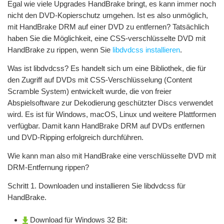
Egal wie viele Upgrades HandBrake bringt, es kann immer noch
nicht den DVD-Kopierschutz umgehen. Ist es also unmöglich,
mit HandBrake DRM auf einer DVD zu entfernen? Tatsächlich
haben Sie die Möglichkeit, eine CSS-verschlüsselte DVD mit
HandBrake zu rippen, wenn Sie
libdvdcss installieren
.
Was ist libdvdcss? Es handelt sich um eine Bibliothek, die für
den Zugriff auf DVDs mit CSS-Verschlüsselung (Content
Scramble System) entwickelt wurde, die von freier
Abspielsoftware zur Dekodierung geschützter Discs verwendet
wird. Es ist für Windows, macOS, Linux und weitere Plattformen
verfügbar. Damit kann HandBrake DRM auf DVDs entfernen
und DVD-Ripping erfolgreich durchführen.
Wie kann man also mit HandBrake eine verschlüsselte DVD mit
DRM-Entfernung rippen?
Schritt 1. Downloaden und installieren Sie libdvdcss für
HandBrake.
Download für Windows 32 Bit: