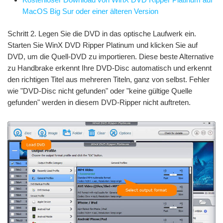
MacOS Big Sur oder einer älteren Version
Schritt 2. Legen Sie die DVD in das optische Laufwerk ein.
Starten Sie WinX DVD Ripper Platinum und klicken Sie auf
DVD, um die Quell-DVD zu importieren. Diese beste Alternative
zu Handbrake erkennt Ihre DVD-Disc automatisch und erkennt
den richtigen Titel aus mehreren Titeln, ganz von selbst. Fehler
wie "DVD-Disc nicht gefunden" oder "keine gültige Quelle
gefunden" werden in diesem DVD-Ripper nicht auftreten.