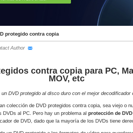
D protegido contra copia
tact Author
gidos contra copia para PC, Ma
MOV, etc
un DVD protegido al disco duro con el mejor decodificador
n colección de DVD protegidos contra copia, sea viejo o nu
os DVDs al PC. Pero hay un problema al
protección de DVD
ficador de DVD, dado que la mayoría de los DVDs tiene der