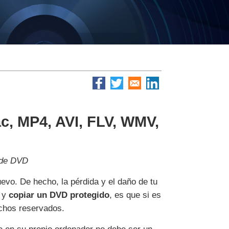
c, MP4, AVI, FLV, WMV,
 de DVD
evo. De hecho, la pérdida y el daño de tu
y
copiar un DVD protegido
, es que si es
echos reservados.