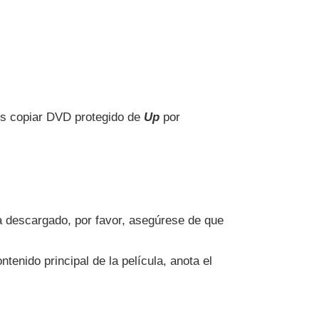
os copiar DVD protegido de
Up
por
ha descargado, por favor, asegúrese de que
ntenido principal de la película, anota el