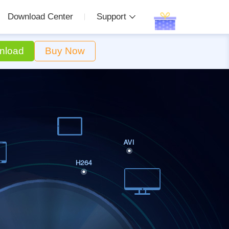
Download Center
Support
nload
Buy Now