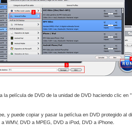
 la película de DVD de la unidad de DVD haciendo clic en "
, y puede copiar y pasar la pelíclua en DVD protegido al dis
 a WMV, DVD a MPEG, DVD a iPod, DVD a iPhone.