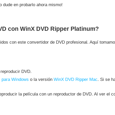
o dude en probarlo ahora mismo!
DVD con WinX DVD Ripper Platinum?
egidos con este convertidor de DVD profesional. Aquí tomam
 reproducir DVD.
m para Windows
o la versión
WinX DVD Ripper Mac
. Si se 
reproducir la película con un reproductor de DVD. Al ver el co