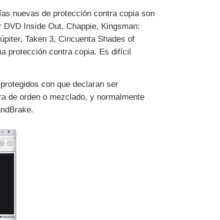
ías nuevas de protección contra copia son
ar DVD Inside Out, Chappie, Kingsman:
Júpiter, Taken 3, Cincuenta Shades of
 protección contra copia. Es difícil
protegidos con que declaran ser
era de orden o mezclado, y normalmente
andBrake.