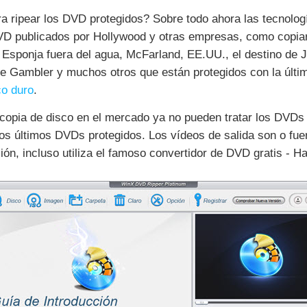
a ripear los DVD protegidos? Sobre todo ahora las tecnolog
DVD publicados por Hollywood y otras empresas, como copi
: Esponja fuera del agua, McFarland, EE.UU., el destino de 
e Gambler y muchos otros que están protegidos con la última
co duro
.
copia de disco en el mercado ya no pueden tratar los DVDs 
los últimos DVDs protegidos. Los vídeos de salida son o fu
ión, incluso utiliza el famoso convertidor de DVD gratis - H