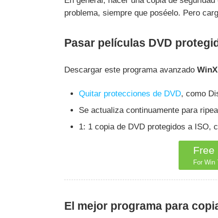
En general, hacer una copia de seguridad
problema, siempre que poséelo. Pero carga
Pasar películas DVD protegi
Descargar este programa avanzado
WinX
Quitar protecciones de DVD
, como Di
Se actualiza continuamente para ripe
1: 1 copia de DVD protegidos a ISO, 
Free
For Win 7
El mejor programa para copi