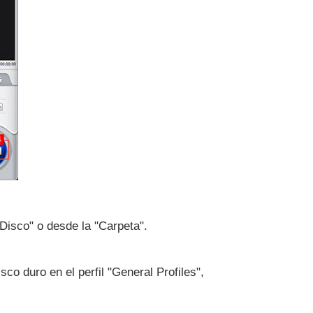
Disco" o desde la "Carpeta".
co duro en el perfil "General Profiles",