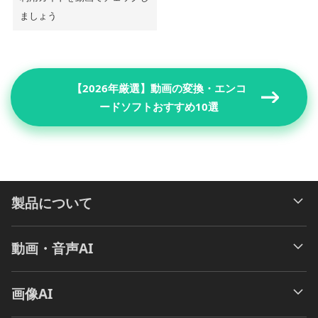
ましょう
【2026年厳選】動画の変換・エンコ
ードソフトおすすめ10選
製品について
動画・音声AI
画像AI