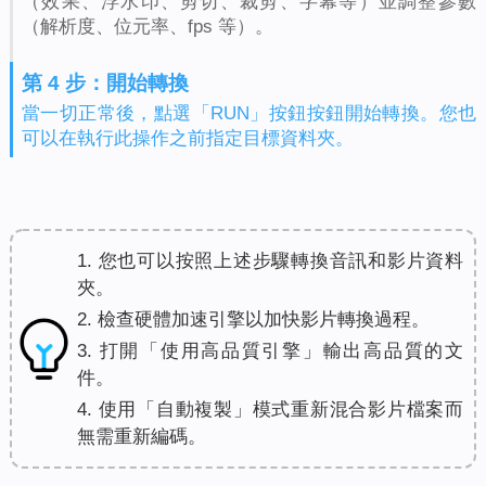
（效果、浮水印、剪切、裁剪、字幕等）並調整參數
（解析度、位元率、fps 等）。
第 4 步：開始轉換
當一切正常後，點選「RUN」按鈕按鈕開始轉換。您也
可以在執行此操作之前指定目標資料夾。
1. 您也可以按照上述步驟轉換音訊和影片資料
夾。
2. 檢查硬體加速引擎以加快影片轉換過程。
3. 打開「使用高品質引擎」輸出高品質的文
件。
4. 使用「自動複製」模式重新混合影片檔案而
無需重新編碼。