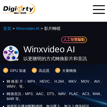
首頁
>
Winxvideo AI
> 影片轉檔
人工智慧驅動
Winxvideo AI
以更聰明的方式轉換影片和音訊
GPU 加速
高品質
大量轉換
轉換影片：MP4、HEVC、H.264、MKV、MOV、AVI、
WMV、等。
轉換音訊：MP3、AAC、DTS、WAV、FLAC、AC3、M4A、
M4R 等。
修復影片播放斷斷續續、無法匯入、無法上傳等錯誤。