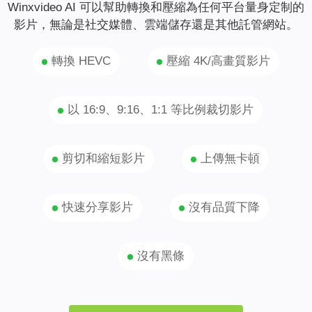
Winxvideo AI 可以幫助轉換和壓縮為任何平台量身定制的
影片，無論是社交媒體、雲端儲存還是其他託管網站。
轉換 HEVC
壓縮 4K/高畫質影片
以 16:9、9:16、1:1 等比例裁切影片
剪切和縮短影片
上傳無卡頓
快速分享影片
沒有品質下降
沒有黑條