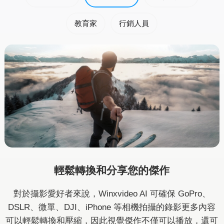
教育家
行銷人員
輕鬆轉換和分享您的傑作
對於攝影愛好者來說，Winxvideo AI 可確保 GoPro、
DSLR、微單、DJI、iPhone 等相機拍攝的錄影更多內容
可以輕鬆轉換和壓縮，因此視覺傑作不僅可以播放，還可