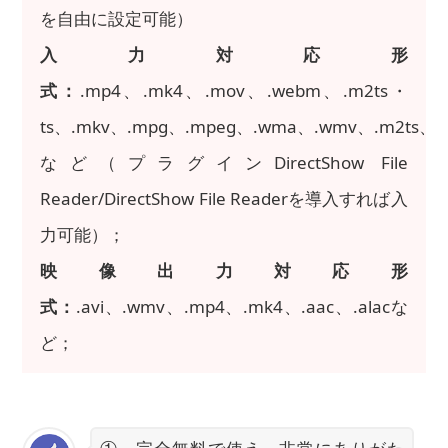
を自由に設定可能）
入力対応形
式：
.mp4、.mk4、.mov、.webm、.m2ts・
ts、.mkv、.mpg、.mpeg、.wma、.wmv、.m2ts、.ts
など（プラグインDirectShow File
Reader/DirectShow File Readerを導入すれば入
力可能）；
映像出力対応形
式：
.avi、.wmv、.mp4、.mk4、.aac、.alacな
ど；