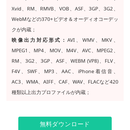
Xvid、RM、RMVB、VOB、ASF、3GP、3G2、
WebMなどの370+ビデオ＆オーディオコーデッ
クが内蔵；
映像出力対応形式：
AVI、WMV、MKV、
MPEG1、MP4、MOV、M4V、AVC、MPEG2、
RM、3G2、3GP、ASF、WEBM (VP8)、FLV、
F4V、SWF、MP3、AAC、iPhone着信音、
AC3、WMA、AIFF、CAF、WAV、FLACなど420
種類以上出力プロファイルが内蔵；
無料ダウンロード