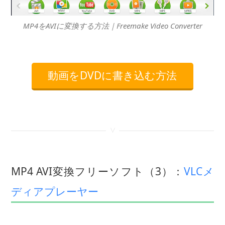
MP4をAVIに変換する方法｜Freemake Video Converter
動画をDVDに書き込む方法
<
MP4 AVI変換フリーソフト（3）：
VLCメ
ディアプレーヤー