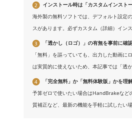
インストール時は「カスタムインスト
2
海外製の無料ソフトでは、デフォルト設定
スがあります。必ずカスタム（詳細）イン
「透かし（ロゴ）」の有無を事前に確
3
「無料」を謳っていても、出力した動画にロ
は実質的に使えないため、本記事では「透
「完全無料」か「無料体験版」かを理
4
予算ゼロで使いたい場合はHandBrake
質補正など、最新の機能を手軽に試したい