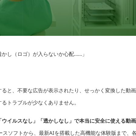
透かし（ロゴ）が入らないか心配……」
すると、不要な広告が表示されたり、せっかく変換した動画
するトラブルが少なくありません。
「ウイルスなし」「透かしなし」で本当に安全に使える動画
ースソフトから、最新AIを搭載した高機能な体験版まで、