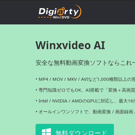
Winxvideo AI
安全な無料動画変換ソフトならこれ
• MP4 / MOV / MKV / AVIなど1,000種類以
• 専門知識ゼロでもOK。AI搭載で「変換＋高画
• Intel / NVIDIA / AMDのGPUに対応し、
• オールインワンソフトで、動画変換 / 画面録画
無料ダウンロード