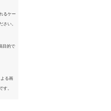
れるケー
ださい。
稿目的で
による画
です。