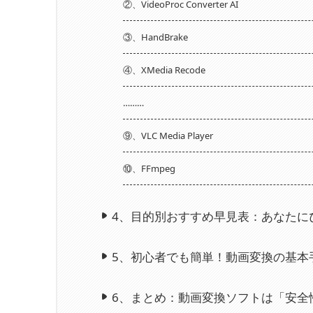
②、VideoProc Converter AI
③、HandBrake
④、XMedia Recode
………
⑨、VLC Media Player
⑩、FFmpeg
4、
目的別おすすめ早見表：あなたに
5、
初心者でも簡単！動画変換の基本
6、
まとめ：動画変換ソフトは「安全