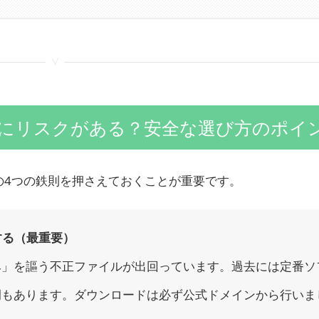
<
」にリスクがある？安全な選び方のポイ
の4つの鉄則を押さえておくことが重要です。
する（最重要）
み」を謳う不正ファイルが出回っています。過去には定番ソ
例もあります。ダウンロードは必ず公式ドメインから行いま