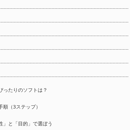
ぴったりのソフトは？
手順（3ステップ）
性」と「目的」で選ぼう