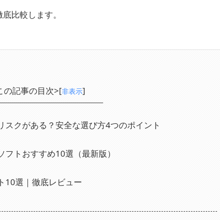
徹底比較します。
この記事の目次>[
]
非表示
リスクがある？安全な選び方4つのポイント
ソフトおすすめ10選（最新版）
ト10選｜徹底レビュー