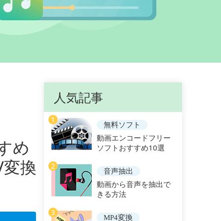
人気記事
1
無料ソフト
動画エンコードフリー
すめ
ソフトおすすめ10選
V変換
2
音声抽出
動画から音声を抽出で
きる方法
3
MP4変換