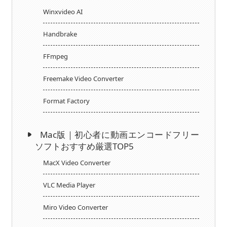
Winxvideo AI
Handbrake
FFmpeg
Freemake Video Converter
Format Factory
Mac版｜初心者に動画エンコードフリー
ソフトおすすめ厳選TOP5
MacX Video Converter
VLC Media Player
Miro Video Converter