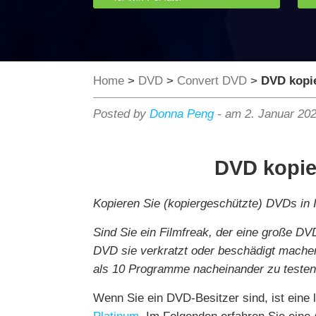
Home
>
DVD
>
Convert DVD
>
DVD kopi
Posted by
Donna Peng
-
am 2. Januar 20
DVD kopie
Kopieren Sie (kopiergeschützte) DVDs in 
Sind Sie ein Filmfreak, der eine große 
DVD sie verkratzt oder beschädigt mache
als 10 Programme nacheinander zu teste
Wenn Sie ein DVD-Besitzer sind, ist eine