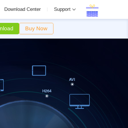
Download Center
Support
nload
Buy Now