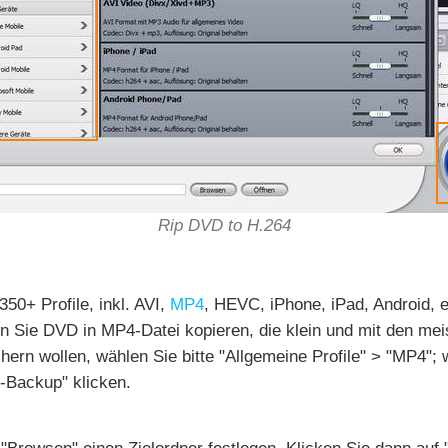
Rip DVD to H.264
50+ Profile, inkl. AVI,
MP4
, HEVC, iPhone, iPad, Android, 
nn Sie DVD in MP4-Datei kopieren, die klein und mit den me
chern wollen, wählen Sie bitte "Allgemeine Profile" > "MP4";
-Backup" klicken.