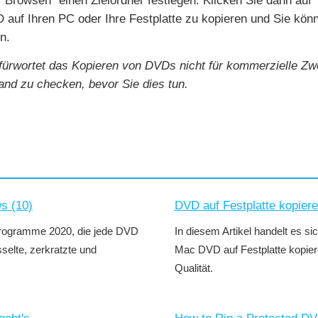
"Browsen" einen Zielordner festlegen. Klicken Sie dann auf 
 auf Ihren PC oder Ihre Festplatte zu kopieren und Sie könn
n.
fürwortet das Kopieren von DVDs nicht für kommerzielle Zw
nd zu checken, bevor Sie dies tun.
s (10)
DVD auf Festplatte kopiere
programme 2020, die jede DVD
In diesem Artikel handelt es s
selte, zerkratzte und
Mac DVD auf Festplatte kopier
Qualität.