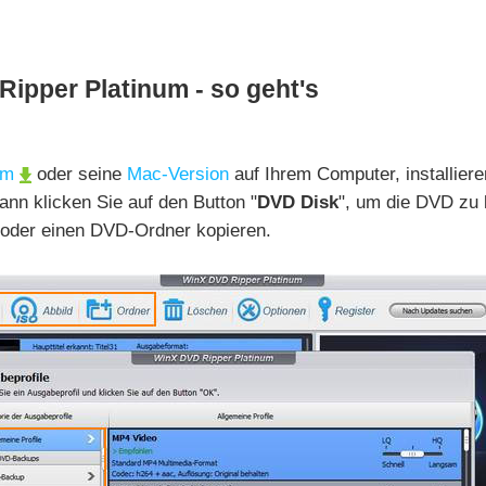
ipper Platinum - so geht's
num
oder seine
Mac-Version
auf Ihrem Computer, installiere
nn klicken Sie auf den Button "
DVD Disk
", um die DVD zu 
d oder einen DVD-Ordner kopieren.