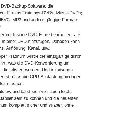
e DVD-Backup-Software, die
tlen, Fitness/Trainings-DVDs, Musik-DVDs;
HEVC, MP3 und andere gängige Formate
.
r noch seine DVD-Filme bearbeiten, z.B.
 in einer DVD hinzufügen. Daneben kann
nz, Auflösung, Kanal, usw.
er Platinum wurde die einzigartige durch
hrt, was die DVD-Konvertierung um
digitalisiert werden. Und inzwischen
 ist, dass die CPU-Auslastung niedriger
slos machen.
itiv, und lässt sich von Laien leicht
stabiler sein zu können und die neuesten
inum komplett sicher und suaber, ohne