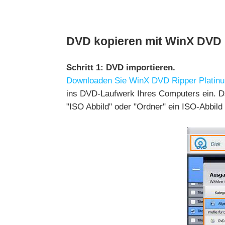
DVD kopieren mit WinX DVD R
Schritt 1: DVD importieren.
Downloaden Sie WinX DVD Ripper Plati
ins DVD-Laufwerk Ihres Computers ein. Da
"ISO Abbild" oder "Ordner" ein ISO-Abbil