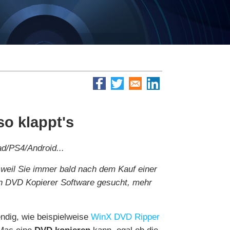
o klappt's
d/PS4/Android...
weil Sie immer bald nach dem Kauf einer
en DVD Kopierer Software gesucht, mehr
ndig, wie beispielweise
WinX DVD Ripper