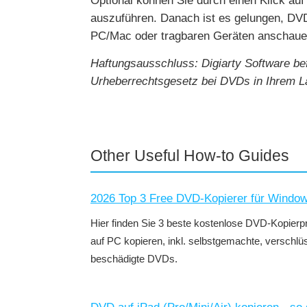
Optional können Sie durch einen Klick auf 
auszuführen. Danach ist es gelungen, DVD
PC/Mac oder tragbaren Geräten anschaue
Haftungsausschluss: Digiarty Software be
Urheberrechtsgesetz bei DVDs in Ihrem La
Other Useful How-to Guides
2026 Top 3 Free DVD-Kopierer für Window
Hier finden Sie 3 beste kostenlose DVD-Kopier
auf PC kopieren, inkl. selbstgemachte, verschlüs
beschädigte DVDs.