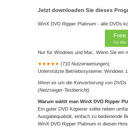
Jetzt downloaden Sie dieses Pro
WinX DVD Ripper Platinum - alle DVDs kop
Free
For Win 7
Nur für Windows und Mac. Wenn Sie ein m
★★★★★
(710 Nutzerwertungen)
Unterstützte Betriebssysteme: Windows 10
Wenn es um die Konvertierung von DVDs g
(Netzsieger-Testbericht)
Warum wählt man WinX DVD Ripper Pla
Ein guter DVD Kopierer sollte neben umf
Ausgabequalität, einfach zu bedienende Be
WinX DVD Ripper Platinum in diesen Hins