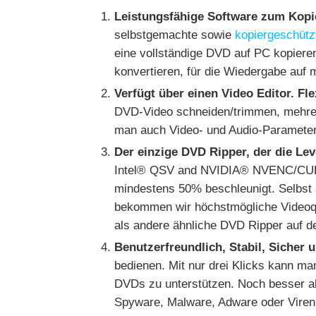
Leistungsfähige Software zum Kopi
selbstgemachte sowie
kopiergeschütz
eine vollständige DVD auf PC kopieren
konvertieren, für die Wiedergabe auf 
Verfügt über einen Video Editor. Fle
DVD-Video schneiden/trimmen, mehrer
man auch Video- und Audio-Parameter f
Der einzige DVD Ripper, der die Le
Intel® QSV and NVIDIA® NVENC/CUDA 
mindestens 50% beschleunigt. Selbst 
bekommen wir höchstmögliche Videoqu
als andere ähnliche DVD Ripper auf d
Benutzerfreundlich, Stabil, Sicher 
bedienen. Mit nur drei Klicks kann ma
DVDs zu unterstützen. Noch besser al
Spyware, Malware, Adware oder Viren