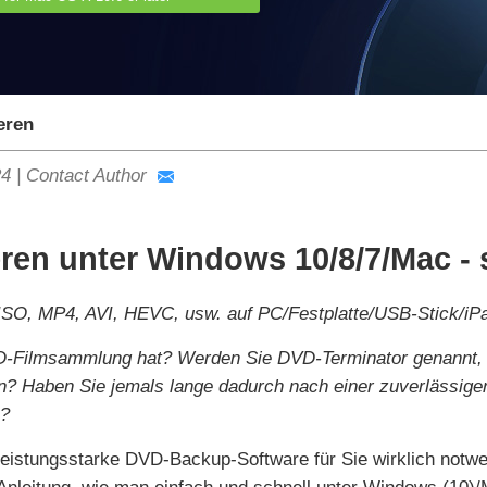
eren
24
|
Contact Author
ren unter Windows 10/8/7/Mac - s
ISO, MP4, AVI, HEVC, usw. auf PC/Festplatte/USB-Stick/iPa
DVD-Filmsammlung hat? Werden Sie DVD-Terminator genannt, 
n? Haben Sie jemals lange dadurch nach einer zuverlässig
n?
 leistungsstarke DVD-Backup-Software für Sie wirklich notwe