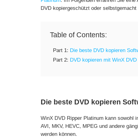
Platinum
. Im Folgenden erfahren Sie eine
DVD kopiergeschützt oder selbstgemacht i
Table of Contents:
Part 1:
Die beste DVD kopieren Soft
Part 2:
DVD kopieren mit WinX DVD R
Die beste DVD kopieren Soft
WinX DVD Ripper Platinum kann sowohl im
AVI, MKV, HEVC, MPEG und andere gängige
werden können.