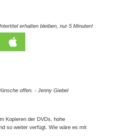
tertitel erhalten bleiben, nur 5 Minuten!
ünsche offen. - Jenny Giebel
eim Kopieren der DVDs, hohe
nd so weiter verfügt. Wie wäre es mit