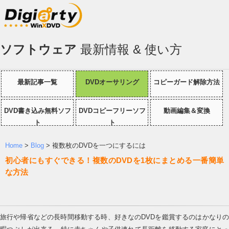
ソフトウェア
最新情報 & 使い方
最新記事一覧
DVDオーサリング
コピーガード解除方法
DVD書き込み無料ソフ
DVDコピーフリーソフ
動画編集＆変換
ト
ト
Home
>
Blog
> 複数枚のDVDを一つにするには
初心者にもすぐできる！複数のDVDを1枚にまとめる一番簡単
な方法
旅行や帰省などの長時間移動する時、好きなのDVDを鑑賞するのはかなりの