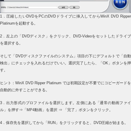
1．圧縮したいDVDをPCのDVDドライブに挿入してからWinX DVD Ripper
Platinumを起動する。
2．左上の「DVDディスク」をクリック、DVD-Videoをセットしたドライブ
を選択する。
そして「DVDディスクファイルのシステム」項目の下にデフォルトで「自動
検出」にチェックを入れるだけでいい。選択完了したら、「OK」ボタンを押
す。
ヒント：WinX DVD Ripper Platinum では初期設定が不要でにコピーガードを
自動的に外すことができる。
3．出力形式のプロファイルを選択します。左側にある「通常の動画ファイ
ル」を押す⇒「MP4動画」を選択 ⇒ 「完了」ボタンをクリック。
4．保存先を選択してから「RUN」をクリックすると、DVD圧縮が始まる。