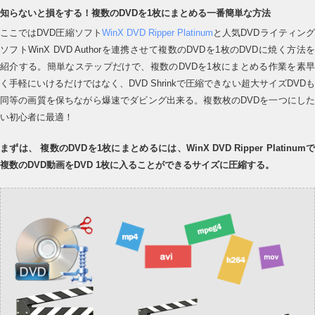
知らないと損をする！複数のDVDを1枚にまとめる一番簡単な方法
ここではDVD圧縮ソフト
WinX DVD Ripper Platinum
と人気DVDライティン
ソフトWinX DVD Authorを連携させて複数のDVDを1枚のDVDに焼く方法を
紹介する。簡単なステップだけで、複数のDVDを1枚にまとめる作業を素早
く手軽にいけるだけではなく、DVD Shrinkで圧縮できない超大サイズDVDも
同等の画質を保ちながら爆速でダビング出来る。複数枚のDVDを一つにした
い初心者に最適！
まずは、 複数のDVDを1枚にまとめるには、WinX DVD Ripper Platinumで
複数のDVD動画をDVD 1枚に入ることができるサイズに圧縮する。