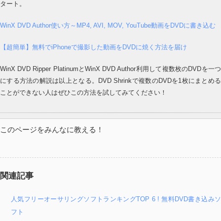
タート。
WinX DVD Author使い方～MP4, AVI, MOV, YouTube動画をDVDに書き込む
【超簡単】無料でiPhoneで撮影した動画をDVDに焼く方法を届け
WinX DVD Ripper PlatinumとWinX DVD Author利用して複数枚のDVDを一つ
にする方法の解説は以上となる。DVD Shrinkで複数のDVDを1枚にまとめる
ことができない人はぜひこの方法を試してみてください！
このページをみんなに教える！
関連記事
人気フリーオーサリングソフトランキングTOP 6 ! 無料DVD書き込みソ
フト