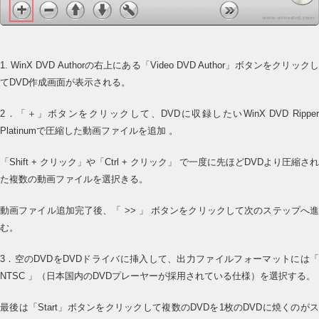
1. WinX DVD Authorの右上にある「Video DVD Author」ボタンをクリックし
てDVD作成画面が表示される。
2．「＋」ボタンをクリックして、DVDに収録したいWinX DVD Ripper
Platinumで圧縮した動画ファイルを追加 。
「Shift + クリック」や「Ctrl + クリック」 で一度に先ほどDVDより圧縮され
た複数の動画ファイルを選択きる。
動画ファイル追加完了後、「 >> 」 ボタンをクリックして次のステップへ進
む。
3．空のDVDをDVDドライバに挿入して、出力ファイルフォーマットには「
NTSC 」（日本国内のDVDプレーヤーが採用されている仕様）を選択する。
最後は「Start」ボタンをクリックして複数のDVDを1枚のDVDに焼くのがス