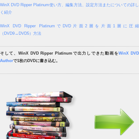
WinX DVD Ripper Platinum使い方、編集方法、設定方法またについての詳し
く紹介
WinX DVD Ripper PlatinumでDVD片面2層を片面1層に圧
（DVD9→DVD5）方法
そして、WinX DVD Ripper Platinumで出力しできた動画を
WinX DV
Author
で1枚のDVDに書き込む。