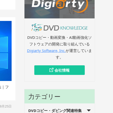
DVDコピー・動画変換・AI動画強化ソ
フトウェアの開発に取り組んでいる
Digiarty Software, Inc.
が運営していま
す。
会社情報
法｜フ
力テゴリー
09月25日
DVDコピー・ダビング関連特集