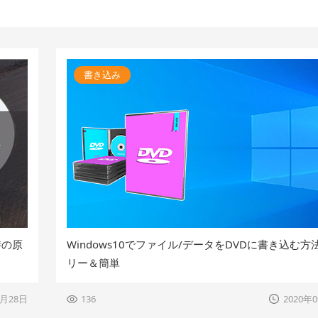
書き込み
時の原
Windows10でファイル/データをDVDに書き込む方
リー＆簡単
9月28日
136
2020年