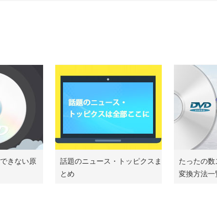
！
ーできない原
話題のニュース・トッピクスま
たったの数
とめ
変換方法一