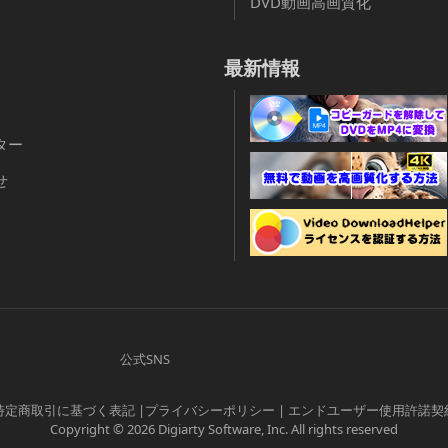
DVD動画高画質化
最新情報
ター
せ
公式SNS
特定商取引に基づく表記
|
プライバシーポリシー
|
エンドユーザー使用許諾契
Copyright © 2026 Digiarty Software, Inc. All rights reserved