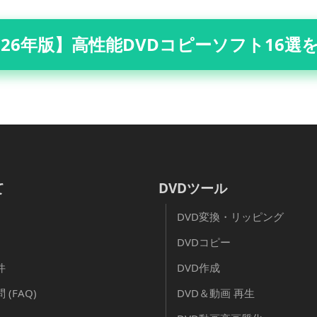
026年版】高性能DVDコピーソフト16選
て
DVDツール
DVD変換・リッピング
DVDコピー
件
DVD作成
(FAQ)
DVD＆動画 再生