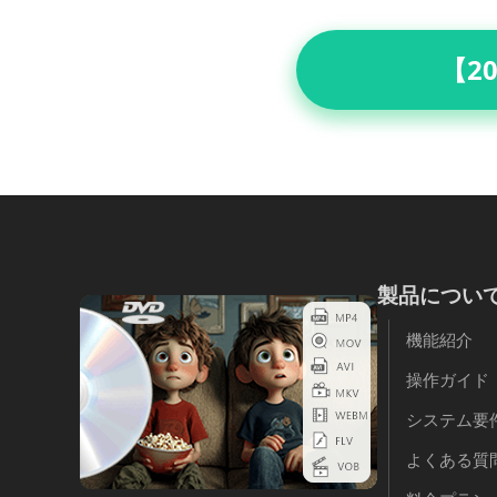
【2
製品につい
機能紹介
操作ガイド
システム要
よくある質問 