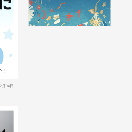
介！
12月04日