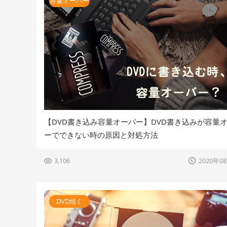
容量オーバー
【DVD書き込み容量オーバー】DVD書き込みが容量
ーでできない時の原因と対処方法
3,106
2020年0
DVD焼く