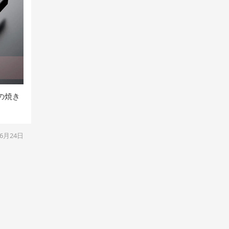
の焼き
06月24日