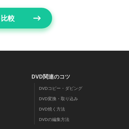
を比較
DVD関連のコツ
DVDコピー・ダビング
DVD変換・取り込み
DVD焼く方法
DVDの編集方法