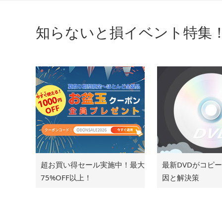
知らないと損イベント特集
超お買い得セール実施中！最大
最新DVDがコピ
75%OFF以上！
因と解決策