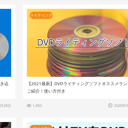
ライティング
書き込
【2021最新】DVDライティングソフトオススメラ
ご紹介！使い方付き
8月28日
1,450
2020年