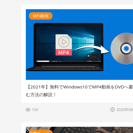
MP4動画
【2021年】無料でWindows10でMP4動画をDVDへ
む方法の解説！
150
2020年0