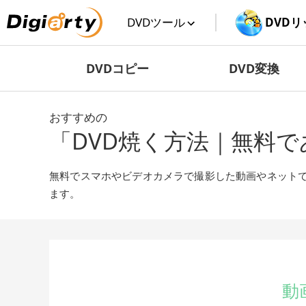
Digiarty
DVDツール
 DVD
DVDコピー
DVD変換
おすすめの
「DVD焼く方法｜無料
無料でスマホやビデオカメラで撮影した動画やネットで
ます。
動