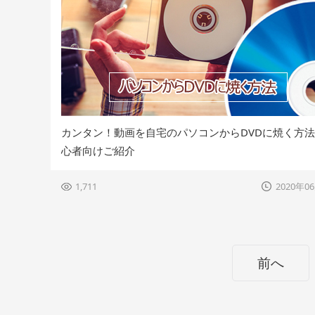
カンタン！動画を自宅のパソコンからDVDに焼く方
心者向けご紹介
1,711
2020年0
前へ