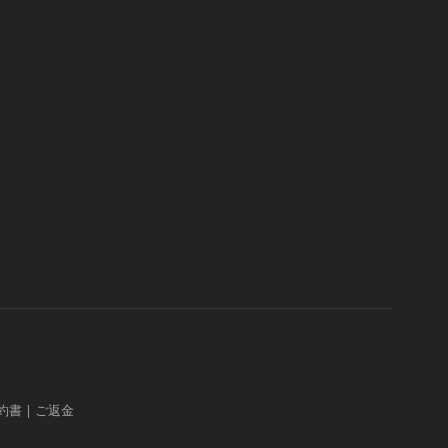
約書
|
ご返金