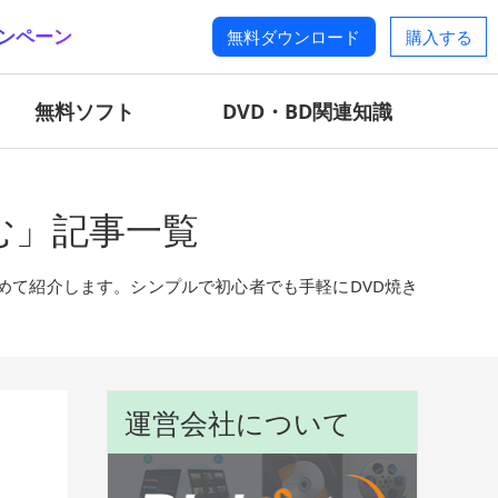
ンペーン
無料ダウンロード
購入する
無料ソフト
DVD・BD関連知識
む」記事一覧
めて紹介します。シンプルで初心者でも手軽にDVD焼き
運営会社について