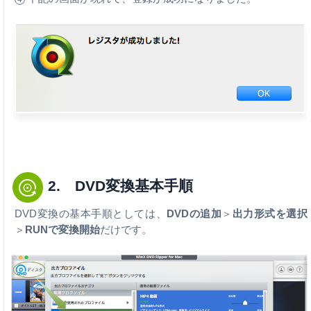
2. DVD変換基本手順
DVD変換の基本手順としては、
DVDの追加
＞
出力形式を選択
＞
RUNで変換開始
だけです。