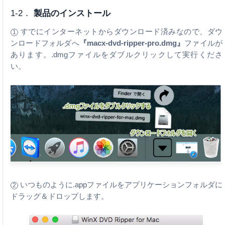
1-2．
製品のインストール
すでにインターネットからダウンロード済みなので、ダウ
1
ンロードフォルダへ
『macx-dvd-ripper-pro.dmg』
ファイルが
あります。.dmgファイルをダブルクリックして実行くださ
い。
いつものように.appファイルをアプリケーションフォルダに
2
ドラッグ＆ドロップします。