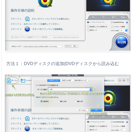
方法１：DVDディスクの追加|DVDディスクから読み込む