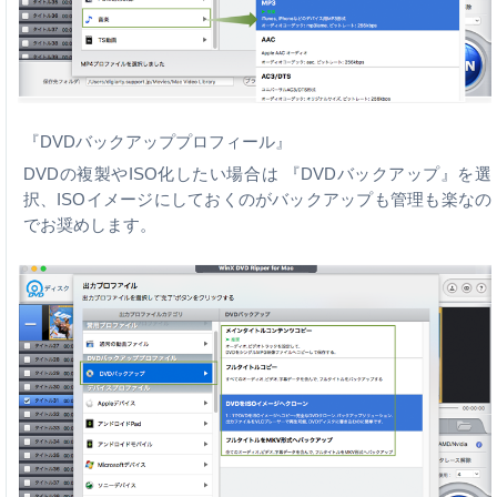
『DVDバックアッププロフィール』
DVDの複製やISO化したい場合は 『DVDバックアップ』を選
択、ISOイメージにしておくのがバックアップも管理も楽なの
でお奨めします。