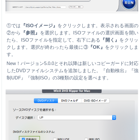
①では
『ISOイメージ』
をクリックします。表示される画面の
②から
『参照』
を選択します。ISOファイルの選択画面を開い
たら、ISOファイルを指定して、右下にある
『開く』
をクリッ
クします。選択が終わったら最後に③
『OK』
をクリックしま
す。
New！バージョン5.0.0とそれ以降は新しいコピーガードに対応
したDVDファイルシステムを追加しました。『自動検出』『強
制UDF』『強制ISO』の3種類の設定を選べます。