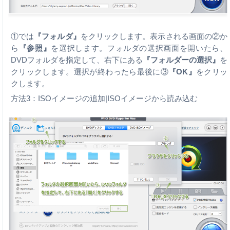
①では
『フォルダ』
をクリックします。表示される画面の②か
ら
『参照』
を選択します。フォルダの選択画面を開いたら、
DVDフォルダを指定して、右下にある
『フォルダーの選択』
を
クリックします。選択が終わったら最後に③
『OK』
をクリッ
クします。
方法3：ISOイメージの追加|ISOイメージから読み込む