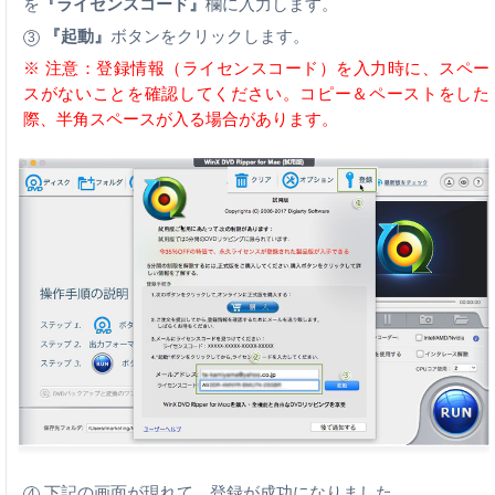
を
『ライセンスコード』
欄に入力します。
『起動』
ボタンをクリックします。
3
※ 注意：登録情報（ライセンスコード）を入力時に、スペー
スがないことを確認してください。コピー＆ペーストをした
際、半角スペースが入る場合があります。
下記の画面が現れて、登録が成功になりました。
4