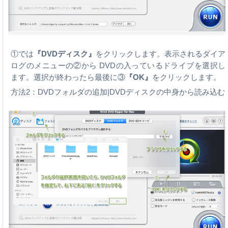
①では
『
DVDディスク』
をクリックします。表示されるダイア
ログのメニューの②から DVDの入っているドライブを選択し
ます。選択が終わったら最後に③
『OK』
をクリックします。
方法2：DVDフォルダの追加|DVDディスクの中身から読み込む