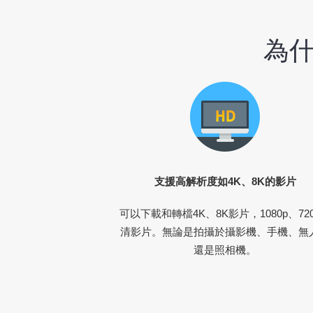
為什麼
支援高解析度如4K、8K的影片
可以下載和轉檔4K、8K影片，1080p、72
清影片。無論是拍攝於攝影機、手機、無
還是照相機。