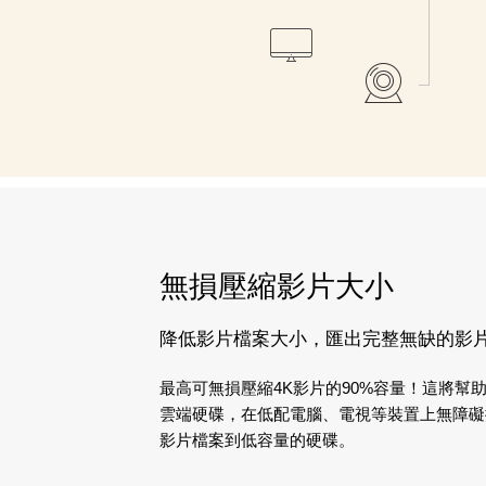
無損壓縮影片大小
降低影片檔案大小，匯出完整無缺的影
最高可無損壓縮4K影片的90%容量！這將幫助您
雲端硬碟，在低配電腦、電視等裝置上無障礙
影片檔案到低容量的硬碟。