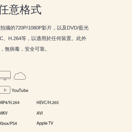
為任意格式
的720P/1080P影片，以及DVD/藍光
VC、H.264等，以適用於任何裝置。此外
件，無病毒，安全可靠。