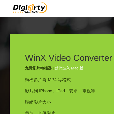
WinX Video Converter
免費影片轉檔器 |
點此進入 Mac 版
轉檔影片為 MP4 等格式
影片到 iPhone、iPad、安卓、電視等
壓縮影片大小
裁剪、合併影片