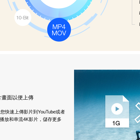
片畫面以便上傳
快速上傳影片到YouTube或者
播放和串流4K影片，儲存更多