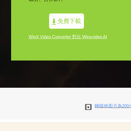
免費下載
WinX Video Converter 對比 Winxvideo AI
轉檔4K影片為200