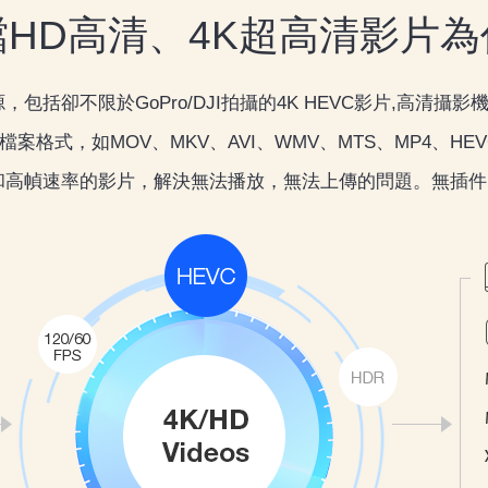
HD高清、4K超高清影片
卻不限於GoPro/DJI拍攝的4K HEVC影片,高清攝影機拍攝
案格式，如MOV、MKV、AVI、WMV、MTS、MP4、HE
和高幀速率的影片，解決無法播放，無法上傳的問題。無插