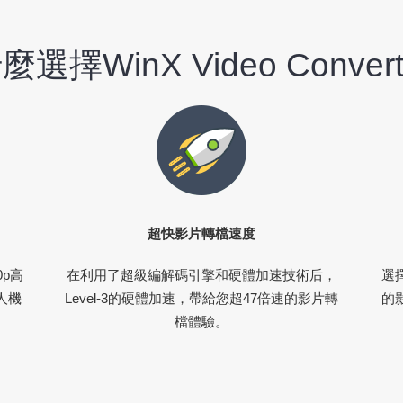
選擇WinX Video Conver
超快影片轉檔速度
0p高
在利用了超級編解碼引擎和硬體加速技術后，
選
人機
Level-3的硬體加速，帶給您超47倍速的影片轉
的
檔體驗。