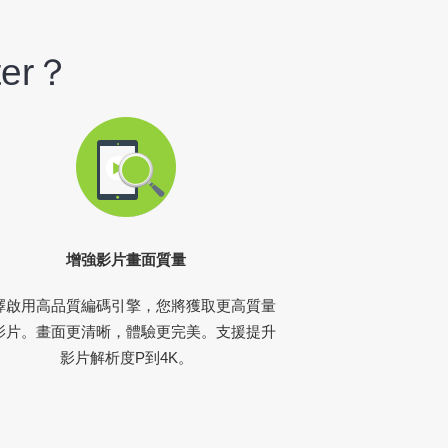
ter？
增強影片畫面質量
擇啟用高品質編碼引擎，您將獲取更高質量
影片。畫面更清晰，體驗更完美。支援提升
影片解析度P到4K。