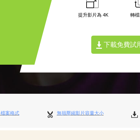
提升影片為 4K
轉檔
下載免費試
+檔案格式
無損壓縮影片容量大小