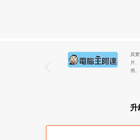
也能從各個影音平台上下載影
Wi
大家常用的格式功廠還要好
式轉
大小
升