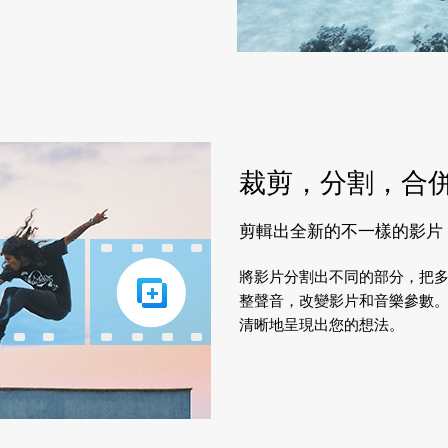
裁剪，分割，合
剪輯出全新的不一樣的影片
將影片分割出不同的部分，把
整聲音，改變影片和音樂參數。
清晰地呈現出您的想法。