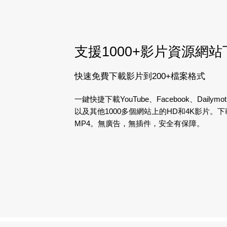
支援1000+影片資源網站
快速免費下載影片到200+檔案格式
一鍵快捷下載YouTube、Facebook、Dailymoti
以及其他1000多個網站上的HD和4K影片。下載
MP4。無廣告，無插件，安全有保障。