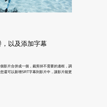
併，以及添加字幕
多個影片合併成一個，裁剪掉不需要的邊框，調
您還可以新增SRT字幕到影片中，讓影片能更