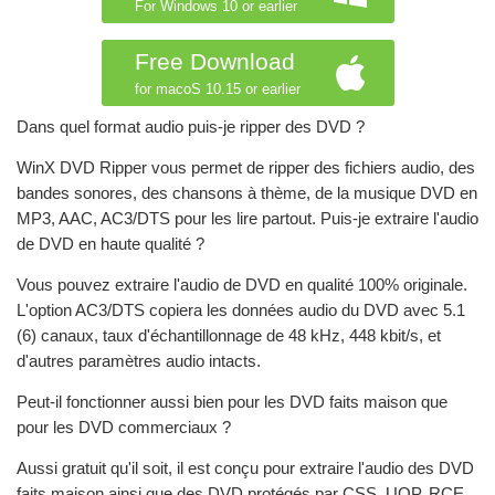
For Windows 10 or earlier
Free Download
for macoS 10.15 or earlier
Dans quel format audio puis-je ripper des DVD ?
WinX DVD Ripper vous permet de ripper des fichiers audio, des
bandes sonores, des chansons à thème, de la musique DVD en
MP3, AAC, AC3/DTS pour les lire partout. Puis-je extraire l'audio
de DVD en haute qualité ?
Vous pouvez extraire l'audio de DVD en qualité 100% originale.
L'option AC3/DTS copiera les données audio du DVD avec 5.1
(6) canaux, taux d'échantillonnage de 48 kHz, 448 kbit/s, et
d'autres paramètres audio intacts.
Peut-il fonctionner aussi bien pour les DVD faits maison que
pour les DVD commerciaux ?
Aussi gratuit qu'il soit, il est conçu pour extraire l'audio des DVD
faits maison ainsi que des DVD protégés par CSS, UOP, RCE,