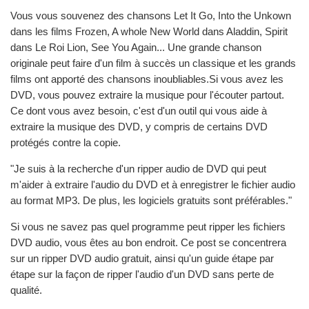
Vous vous souvenez des chansons Let It Go, Into the Unkown
dans les films Frozen, A whole New World dans Aladdin, Spirit
dans Le Roi Lion, See You Again... Une grande chanson
originale peut faire d'un film à succès un classique et les grands
films ont apporté des chansons inoubliables.Si vous avez les
DVD, vous pouvez extraire la musique pour l'écouter partout.
Ce dont vous avez besoin, c'est d'un outil qui vous aide à
extraire la musique des DVD, y compris de certains DVD
protégés contre la copie.
"Je suis à la recherche d'un ripper audio de DVD qui peut
m'aider à extraire l'audio du DVD et à enregistrer le fichier audio
au format MP3. De plus, les logiciels gratuits sont préférables."
Si vous ne savez pas quel programme peut ripper les fichiers
DVD audio, vous êtes au bon endroit. Ce post se concentrera
sur un ripper DVD audio gratuit, ainsi qu'un guide étape par
étape sur la façon de ripper l'audio d'un DVD sans perte de
qualité.