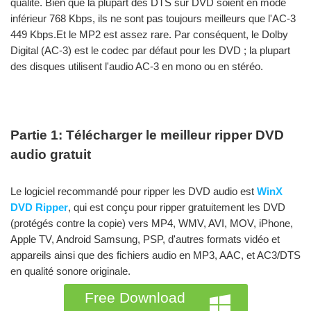
qualité. Bien que la plupart des DTS sur DVD soient en mode
inférieur 768 Kbps, ils ne sont pas toujours meilleurs que l'AC-3
449 Kbps.Et le MP2 est assez rare. Par conséquent, le Dolby
Digital (AC-3) est le codec par défaut pour les DVD ; la plupart
des disques utilisent l'audio AC-3 en mono ou en stéréo.
Partie 1: Télécharger le meilleur ripper DVD
audio gratuit
Le logiciel recommandé pour ripper les DVD audio est
WinX
DVD Ripper
, qui est conçu pour ripper gratuitement les DVD
(protégés contre la copie) vers MP4, WMV, AVI, MOV, iPhone,
Apple TV, Android Samsung, PSP, d'autres formats vidéo et
appareils ainsi que des fichiers audio en MP3, AAC, et AC3/DTS
en qualité sonore originale.
Free Download