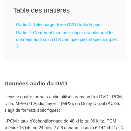
Table des matières
Partie 1: Télécharger Free DVD Audio Ripper
Partie 2: Comment faire pour ripper gratuitement les
données audio d'un DVD en quelques étapes simples
?
Données audio du DVD
Il existe quatre formats audio utilisés dans un film DVD : PCM,
DTS, MPEG-1 Audio Layer II (MP2), ou Dolby Digital (AC-3). Il
s'agit de formats spécifiques:
- PCM : taux d'échantillonnage de 48 kHz ou 96 kHz, PCM
linéaire 16 bits ou 24 bits, 2 à 6 canaux, jusqu'à 6 144 kbit/s ; N.