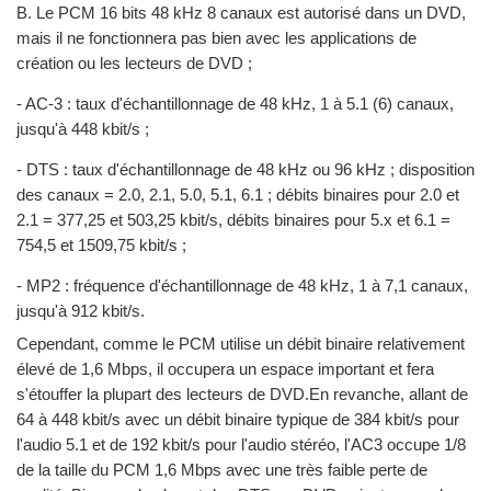
B. Le PCM 16 bits 48 kHz 8 canaux est autorisé dans un DVD,
mais il ne fonctionnera pas bien avec les applications de
création ou les lecteurs de DVD ;
- AC-3 : taux d'échantillonnage de 48 kHz, 1 à 5.1 (6) canaux,
jusqu'à 448 kbit/s ;
- DTS : taux d'échantillonnage de 48 kHz ou 96 kHz ; disposition
des canaux = 2.0, 2.1, 5.0, 5.1, 6.1 ; débits binaires pour 2.0 et
2.1 = 377,25 et 503,25 kbit/s, débits binaires pour 5.x et 6.1 =
754,5 et 1509,75 kbit/s ;
- MP2 : fréquence d'échantillonnage de 48 kHz, 1 à 7,1 canaux,
jusqu'à 912 kbit/s.
Cependant, comme le PCM utilise un débit binaire relativement
élevé de 1,6 Mbps, il occupera un espace important et fera
s'étouffer la plupart des lecteurs de DVD.En revanche, allant de
64 à 448 kbit/s avec un débit binaire typique de 384 kbit/s pour
l'audio 5.1 et de 192 kbit/s pour l'audio stéréo, l'AC3 occupe 1/8
de la taille du PCM 1,6 Mbps avec une très faible perte de