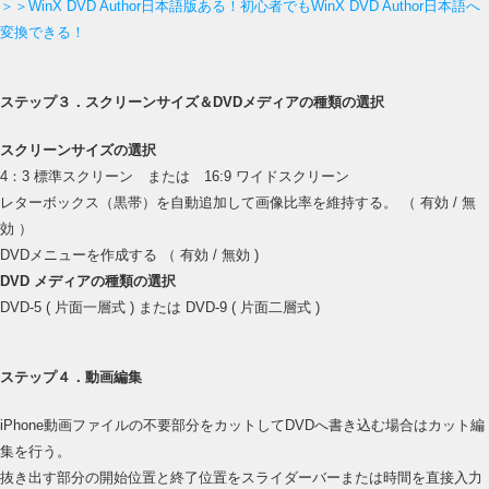
＞＞WinX DVD Author日本語版ある！初心者でもWinX DVD Author日本語へ
変換できる！
ステップ３．スクリーンサイズ＆DVDメディアの種類の選択
スクリーンサイズの選択
4：3 標準スクリーン または 16:9 ワイドスクリーン
レターボックス（黒帯）を自動追加して画像比率を維持する。 （ 有効 / 無
効 ）
DVDメニューを作成する （ 有効 / 無効 )
DVD メディアの種類の選択
DVD-5 ( 片面一層式 ) または DVD-9 ( 片面二層式 )
ステップ４．動画編集
iPhone動画ファイルの不要部分をカットしてDVDへ書き込む場合はカット編
集を行う。
抜き出す部分の開始位置と終了位置をスライダーバーまたは時間を直接入力