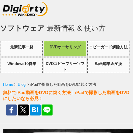
ソフトウェア
最新情報 & 使い方
最新記事一覧
DVDオーサリング
コピーガード解除方法
Windows10特集
DVDコピーフリーソフ
動画編集＆変換
ト
Home
>
Blog
> iPadで撮影した動画をDVDに焼く方法
無料でiPad動画をDVDに焼く方法｜iPadで撮影した動画をDVD
にしたいなら必見！