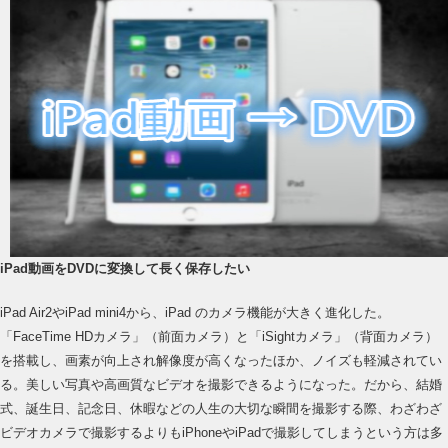
iPad動画をDVDに変換して長く保存したい
iPad Air2やiPad mini4から、iPad のカメラ機能が大きく進化した。
「FaceTime HDカメラ」（前面カメラ）と「iSightカメラ」（背面カメラ）
を搭載し、画素が向上され解像度が高くなったほか、ノイズも軽減されてい
る。美しい写真や高画質なビデオを撮影できるようになった。だから、結婚
式、誕生日、記念日、休暇などの人生の大切な瞬間を撮影する際、わざわざ
ビデオカメラで撮影するよりもiPhoneやiPadで撮影してしまうという方は多