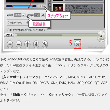
下のDVD-5/DVD-9のところで空のDVDの空き容量が確認できる。パソコンに
移ったiPad動画ファイル追加完了後、「
>>
」 ボタンをクリックして次のス
テップへ進む。
（
入力サポートフォーマット
：MKV, AVI, ASF, MP4, MPEG, MOD, MOV,
WMV, FLV (YouTube), RM, RMVB, Xivd, DviX, H264, 3GP, OGG, QT, VOB
など）
小技：「
Shift +
クリック
」 や 「
Ctrl +
クリック
」 で一度に複数のファイ
ルを選択可能。