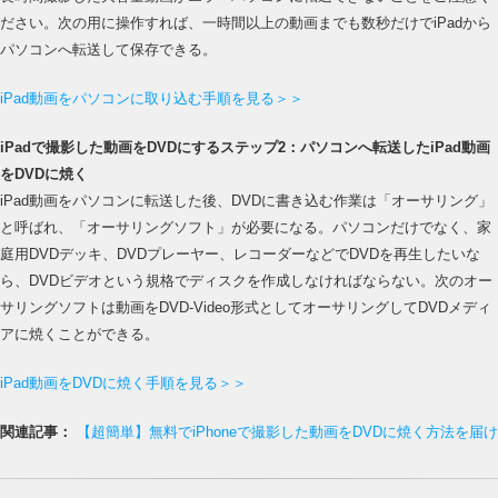
ださい。次の用に操作すれば、一時間以上の動画までも数秒だけでiPadから
パソコンへ転送して保存できる。
iPad動画をパソコンに取り込む手順を見る＞＞
iPadで撮影した動画をDVDにするステップ2：パソコンへ転送したiPad動画
をDVDに焼く
iPad動画をパソコンに転送した後、DVDに書き込む作業は「オーサリング」
と呼ばれ、「オーサリングソフト」が必要になる。パソコンだけでなく、家
庭用DVDデッキ、DVDプレーヤー、レコーダーなどでDVDを再生したいな
ら、DVDビデオという規格でディスクを作成しなければならない。次のオー
サリングソフトは動画をDVD-Video形式としてオーサリングしてDVDメディ
アに焼くことができる。
iPad動画をDVDに焼く手順を見る＞＞
関連記事：
【超簡単】無料でiPhoneで撮影した動画をDVDに焼く方法を届け