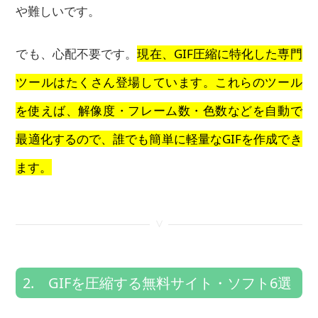
や難しいです。
でも、心配不要です。
現在、GIF圧縮に特化した専門
ツールはたくさん登場しています。これらのツール
を使えば、解像度・フレーム数・色数などを自動で
最適化するので、誰でも簡単に軽量なGIFを作成でき
ます。
<
2. GIFを圧縮する無料サイト・ソフト6選