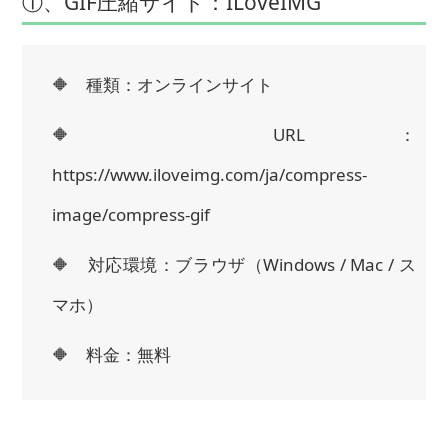
①、GIF圧縮サイト：ILoveIMG
🔶 種類：オンラインサイト
🔶 URL：
https://www.iloveimg.com/ja/compress-
image/compress-gif
🔶 対応環境：ブラウザ（Windows / Mac / ス
マホ）
🔶 料金：無料