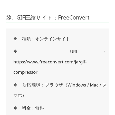
③、GIF圧縮サイト：FreeConvert
🔶 種類：オンラインサイト
🔶 URL：
https://www.freeconvert.com/ja/gif-
compressor
🔶 対応環境：ブラウザ（Windows / Mac / ス
マホ）
🔶 料金：無料