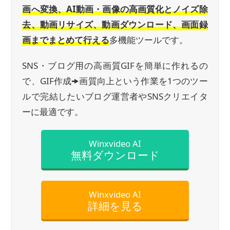
画へ変換、AI動画・画像の高画質化とノイズ除
去、動画リサイズ、動画ダウンロード、画面録
画までまとめて行える
多機能ツールです。
SNS・ブログ用の高画質GIFを簡単に作れるの
で、GIF作成🠞画質向上という作業を1つのツー
ルで完結したいブログ運営者やSNSクリエイタ
ーに最適です。
Winxvideo AI
無料ダウンロード
Winxvideo AI
詳細を見る