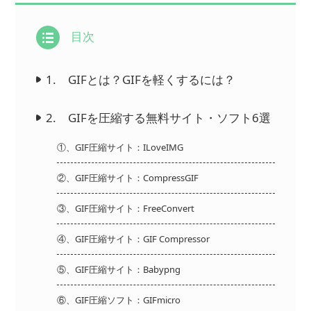
目次
1. GIFとは？GIFを軽くするには？
2. GIFを圧縮する無料サイト・ソフト6選
①、GIF圧縮サイト：ILoveIMG
②、GIF圧縮サイト：CompressGIF
③、GIF圧縮サイト：FreeConvert
④、GIF圧縮サイト：GIF Compressor
⑤、GIF圧縮サイト：Babypng
⑥、GIF圧縮ソフト：GIFmicro