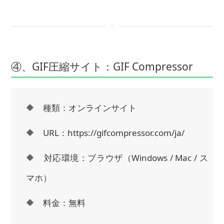
<
④、GIF圧縮サイト：GIF Compressor
🔶 種類：オンラインサイト
🔶 URL：https://gifcompressor.com/ja/
🔶 対応環境：ブラウザ（Windows / Mac / ス
マホ）
🔶 料金：無料