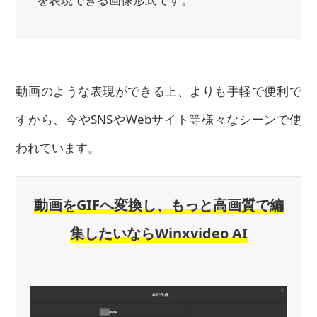
動画のような表現ができる上、よりも手軽で便利で
すから、今やSNSやWebサイト等様々なシーンで使
われています。
動画をGIFへ変換し、もっと高画質で編
集したいならWinxvideo AI