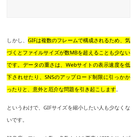
しかし、
GIFは複数のフレームで構成されるため、気
づくとファイルサイズが数MBを超えることも少ない
です。データの重さは、Webサイトの表示速度を低
下されせたり、SNSのアップロード制限に引っかか
ったりと、意外と厄介な問題を引き起こします
。
というわけで、GIFサイズを縮小したい人も少なくな
いです。