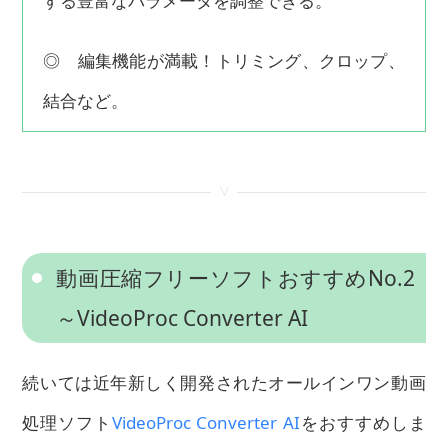
する豊富なパラメータを調整できる。
◎ 編集機能が満載！トリミング、クロップ、
結合など。
<
動画圧縮フリーソフトおすすめNo.2
～VideoProc Converter AI
続いては近年新しく開発されたオールインワン動画
処理ソフト
VideoProc Converter AI
をおすすめしま