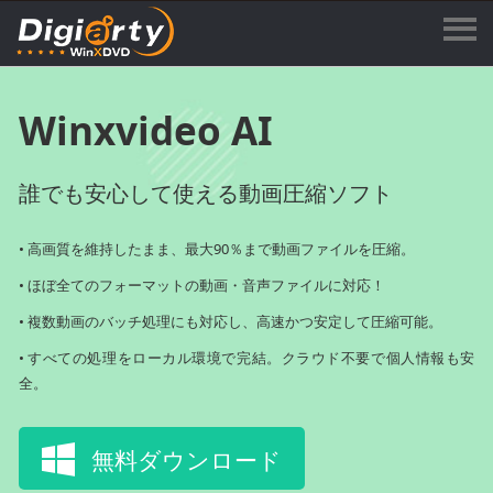
Winxvideo AI
誰でも安心して使える動画圧縮ソフト
• 高画質を維持したまま、最大90％まで動画ファイルを圧縮。
• ほぼ全てのフォーマットの動画・音声ファイルに対応！
• 複数動画のバッチ処理にも対応し、高速かつ安定して圧縮可能。
• すべての処理をローカル環境で完結。クラウド不要で個人情報も安
全。
無料ダウンロード