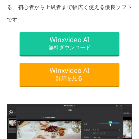
る、初心者から上級者まで幅広く使える優良ソフト
です。
Winxvideo AI
無料ダウンロード
Winxvideo AI
詳細を見る