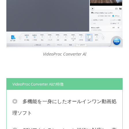
VideoProc Converter AI
VideoProc Converter AIの特徴
◎ 多機能を一身にしたオールインワン動画処
理ソフト