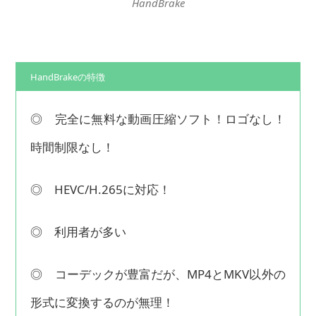
HandBrake
HandBrakeの特徴
◎ 完全に無料な動画圧縮ソフト！ロゴなし！
時間制限なし！
◎ HEVC/H.265に対応！
◎ 利用者が多い
◎ コーデックが豊富だが、MP4とMKV以外の
形式に変換するのが無理！