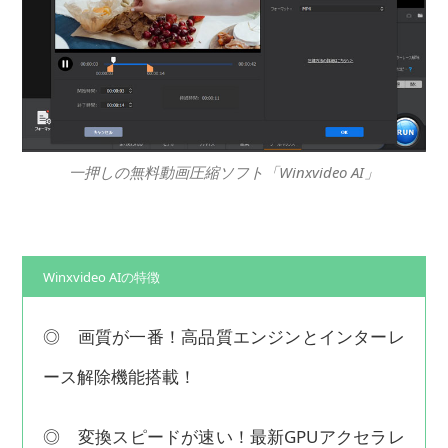
一押しの無料動画圧縮ソフト「Winxvideo AI」
Winxvideo AIの特徴
◎ 画質が一番！高品質エンジンとインターレ
ース解除機能搭載！
◎ 変換スピードが速い！最新GPUアクセラレ