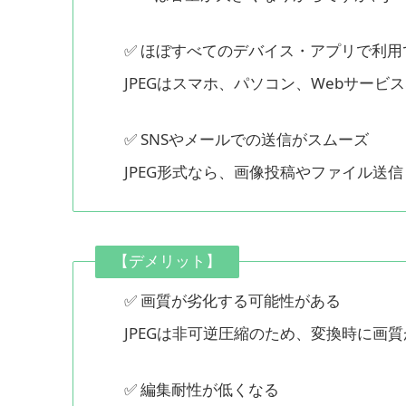
✅ ほぼすべてのデバイス・アプリで利用
JPEGはスマホ、パソコン、Webサー
✅ SNSやメールでの送信がスムーズ
JPEG形式なら、画像投稿やファイル送
【デメリット】
✅ 画質が劣化する可能性がある
JPEGは非可逆圧縮のため、変換時に画
✅ 編集耐性が低くなる