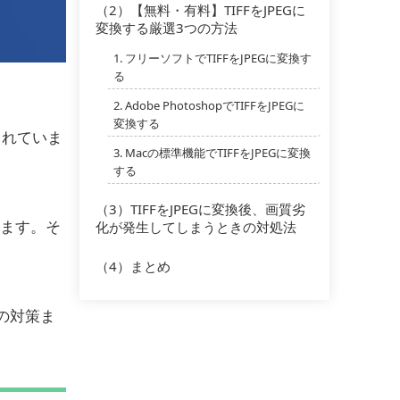
（2）【無料・有料】TIFFをJPEGに
変換する厳選3つの方法
1. フリーソフトでTIFFをJPEGに変換す
る
2. Adobe PhotoshopでTIFFをJPEGに
変換する
用されていま
3. Macの標準機能でTIFFをJPEGに変換
する
（3）TIFFをJPEGに変換後、画質劣
ます。そ
化が発生してしまうときの対処法
（4）まとめ
の対策ま