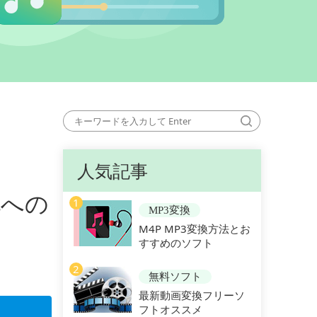
人気記事
化への
1
MP3変換
M4P MP3変換方法とお
すすめのソフト
2
無料ソフト
最新動画変換フリーソ
フトオススメ