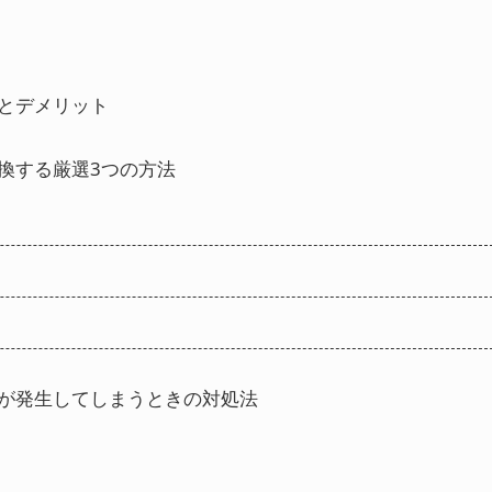
トとデメリット
に変換する厳選3つの方法
劣化が発生してしまうときの対処法