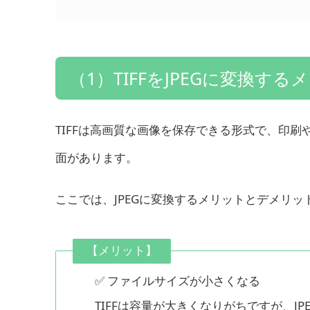
（1）TIFFをJPEGに変換す
TIFFは高画質な画像を保存できる形式で、印
面があります。
ここでは、JPEGに変換するメリットとデメリッ
【メリット】
✅ ファイルサイズが小さくなる
TIFFは容量が大きくなりがちですが、J