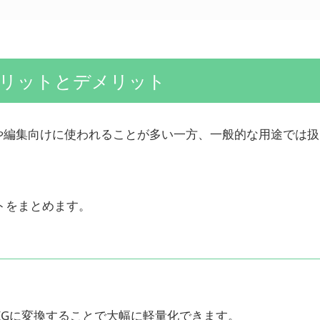
るメリットとデメリット
刷や編集向けに使われることが多い一方、一般的な用途では
トをまとめます。
PEGに変換することで大幅に軽量化できます。