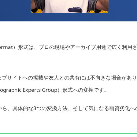
File Format）形式は、プロの現場やアーカイブ用途で広く利
ェブサイトへの掲載や友人との共有には不向きな場合があり
raphic Experts Group）形式への変換です。
ットから、具体的な3つの変換方法、そして気になる画質劣化へ