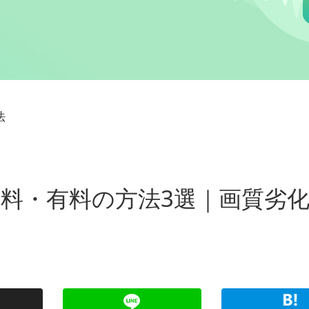
法
する無料・有料の方法3選｜画質劣