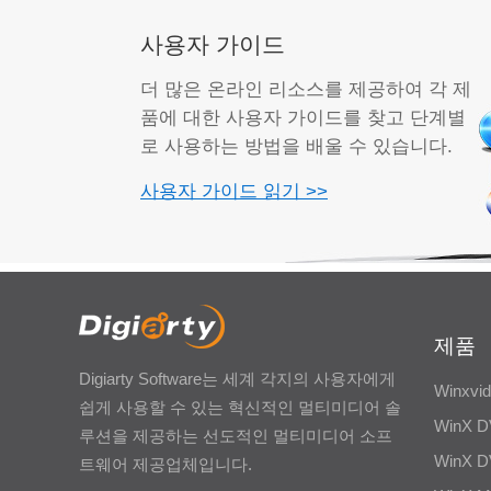
사용자 가이드
더 많은 온라인 리소스를 제공하여 각 제
품에 대한 사용자 가이드를 찾고 단계별
로 사용하는 방법을 배울 수 있습니다.
사용자 가이드 읽기 >>
제품
Digiarty Software는 세계 각지의 사용자에게
Winxvid
쉽게 사용할 수 있는 혁신적인 멀티미디어 솔
WinX D
루션을 제공하는 선도적인 멀티미디어 소프
WinX D
트웨어 제공업체입니다.