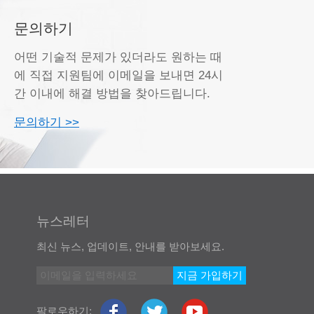
문의하기
어떤 기술적 문제가 있더라도 원하는 때
에 직접 지원팀에 이메일을 보내면 24시
간 이내에 해결 방법을 찾아드립니다.
문의하기 >>
뉴스레터
최신 뉴스, 업데이트, 안내를 받아보세요.
지금 가입하기
팔로우하기: