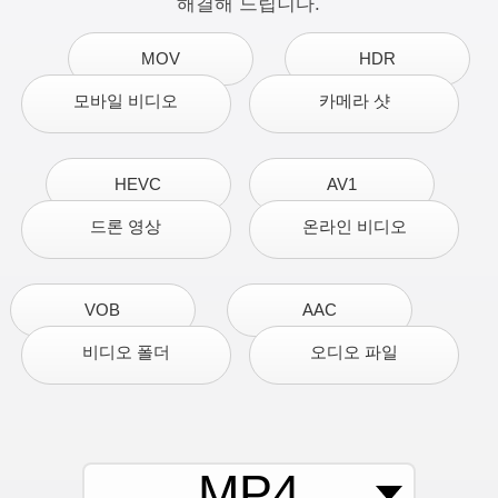
해결해 드립니다.
MOV
HDR
모바일 비디오
카메라 샷
HEVC
AV1
드론 영상
온라인 비디오
VOB
AAC
비디오 폴더
오디오 파일
MP4