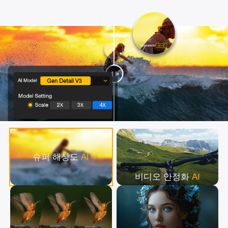
슈퍼 해상도
AI
비디오 안정화
AI