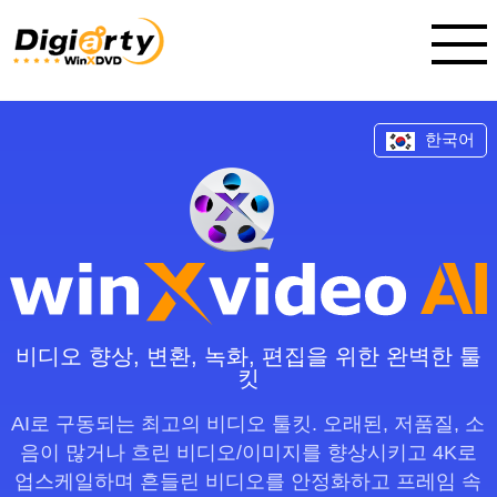
한국어
비디오 향상, 변환, 녹화, 편집을 위한 완벽한 툴
킷
AI로 구동되는 최고의 비디오 툴킷. 오래된, 저품질, 소
음이 많거나 흐린 비디오/이미지를 향상시키고 4K로
업스케일하며 흔들린 비디오를 안정화하고 프레임 속