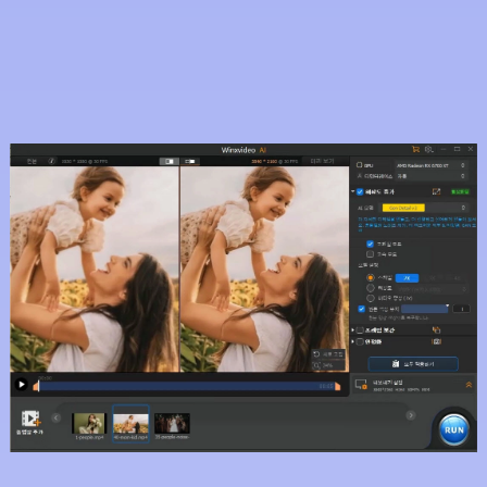
사용자 설명서
|
기술 사양 >
지금 구매
연휴 특별 할인