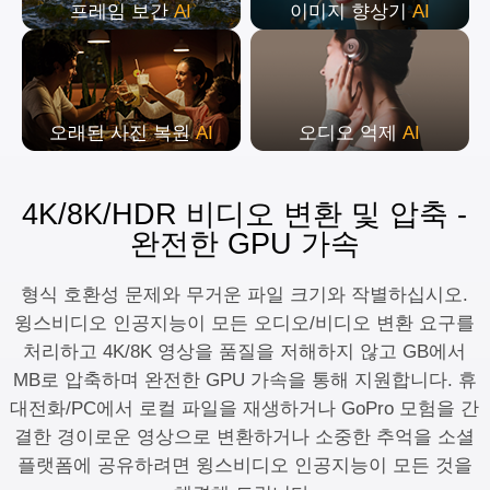
프레임 보간
AI
이미지 향상기
AI
오래된 사진 복원
AI
오디오 억제
AI
4K/8K/HDR 비디오 변환 및 압축 -
완전한 GPU 가속
형식 호환성 문제와 무거운 파일 크기와 작별하십시오.
윙스비디오 인공지능이 모든 오디오/비디오 변환 요구를
처리하고 4K/8K 영상을 품질을 저해하지 않고 GB에서
MB로 압축하며 완전한 GPU 가속을 통해 지원합니다. 휴
대전화/PC에서 로컬 파일을 재생하거나 GoPro 모험을 간
결한 경이로운 영상으로 변환하거나 소중한 추억을 소셜
플랫폼에 공유하려면 윙스비디오 인공지능이 모든 것을