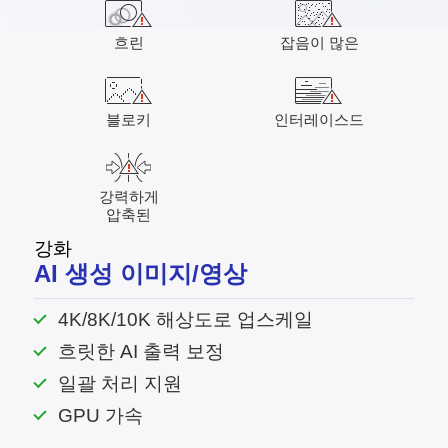
흐린
잡음이 많은
블로키
인터레이스드
강력하게
압축된
강화
AI 생성 이미지/영상
4K/8K/10K 해상도로 업스케일
흐릿한 AI 출력 보정
일괄 처리 지원
GPU 가속