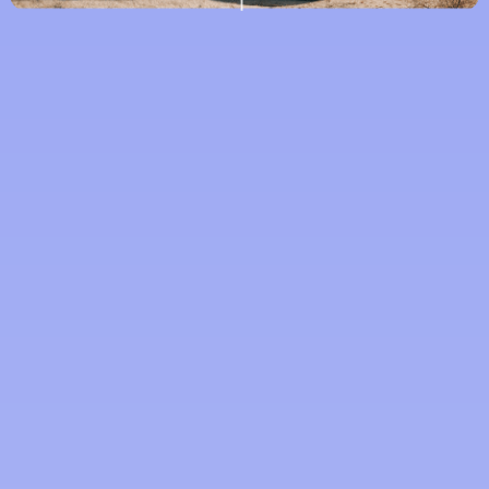
창의적 잠재력을 해방하고 콘텐츠 영향력을 높
이세요
Winxvideo AI로 블로깅과 콘텐츠 제작을 높여보세요. 전
문적인 터치로 비디오를 녹화, 변환, 편집 및 향상시켜보
세요. 경험이 풍부한 블로거든 막 시작한 블로거든
Winxvideo AI는 비디오 안정화부터 비디오 확대까지 다양
한 기능을 제공하여 콘텐츠가 돋보이도록 지원합니다. 손
쉽게 자르기, 병합 및 동적 효과 추가로 여러 플랫폼에 맞
춰 비디오를 제작하세요. 파일을 압축하여 신속한 공유를
실현하고 다듬어진 중요하고 매력적인 콘텐츠로 관객을
계속해서 참여시키세요. Winxvideo AI로 블로그와 창작을
높이세요.