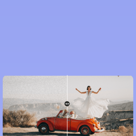
비디오 잠재력을 발휘하세요
모든 비디오 처리 요구사항 충족
사진 작가
블로거
마케터
스포츠 팬
게이머
교육자