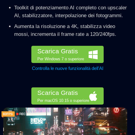
Toolkit di potenziamento AI completo con upscaler
AI, stabilizzatore, interpolazione dei fotogrammi.
Aumenta la risoluzione a 4K, stabilizza video
mossi, incrementa il frame rate a 120/240fps.
Scarica Gratis
Per Windows 7 o superiore
Controlla le nuove funzionalità dell'AI
Scarica Gratis
Per macOS 10.15 o superiore