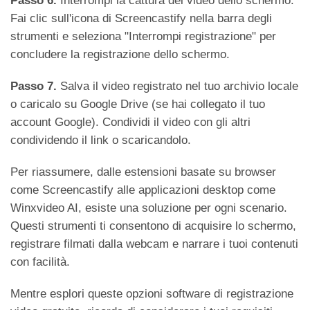
Passo 6.
Interrompi la cattura del video dello schermo.
Fai clic sull'icona di Screencastify nella barra degli
strumenti e seleziona "Interrompi registrazione" per
concludere la registrazione dello schermo.
Passo 7.
Salva il video registrato nel tuo archivio locale
o caricalo su Google Drive (se hai collegato il tuo
account Google). Condividi il video con gli altri
condividendo il link o scaricandolo.
Per riassumere, dalle estensioni basate su browser
come Screencastify alle applicazioni desktop come
Winxvideo AI, esiste una soluzione per ogni scenario.
Questi strumenti ti consentono di acquisire lo schermo,
registrare filmati dalla webcam e narrare i tuoi contenuti
con facilità.
Mentre esplori queste opzioni software di registrazione