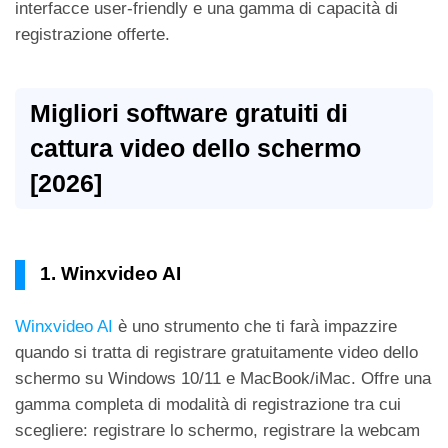
interfacce user-friendly e una gamma di capacità di
registrazione offerte.
Migliori software gratuiti di
cattura video dello schermo
[2026]
1. Winxvideo AI
Winxvideo AI
è uno strumento che ti farà impazzire
quando si tratta di registrare gratuitamente video dello
schermo su Windows 10/11 e MacBook/iMac. Offre una
gamma completa di modalità di registrazione tra cui
scegliere: registrare lo schermo, registrare la webcam