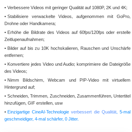
•
Verbessere Videos mit geringer Qualität auf 1080P, 2K und 4K;
•
Stabilisiere verwackelte Videos, aufgenommen mit GoPro,
Drohne oder Handkamera;
•
Erhöhe die Bildrate des Videos auf 60fps/120fps oder erstelle
Zeitlupenaufnahmen;
•
Bilder auf bis zu 10K hochskalieren, Rauschen und Unschärfe
entfernen;
•
Konvertiere jedes Video und Audio; komprimiere die Dateigröße
des Videos;
•
Nimm Bildschirm, Webcam und PIP-Video mit virtuellem
Hintergrund auf;
•
Schneiden, Trimmen, Zuschneiden, Zusammenführen, Untertitel
hinzufügen, GIF erstellen, usw
•
Einzigartige CineAI-Technologie
verbessert die Qualität
, 5-mal
geschmeidiger, 4-mal schärfer, 0 Jitter.