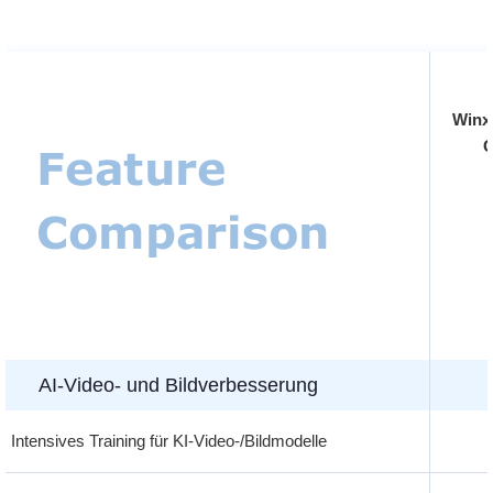
Winxv
G
AI-Video- und Bildverbesserung
Intensives Training für KI-Video-/Bildmodelle