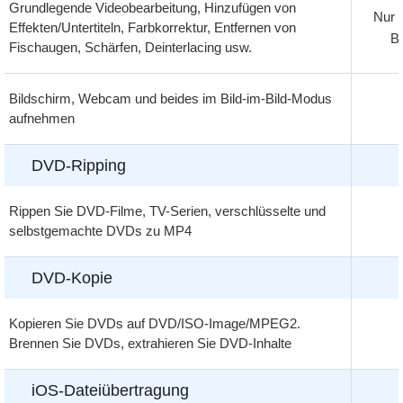
Grundlegende Videobearbeitung, Hinzufügen von
Nur 
Effekten/Untertiteln, Farbkorrektur, Entfernen von
B
Fischaugen, Schärfen, Deinterlacing usw.
Bildschirm, Webcam und beides im Bild-im-Bild-Modus
aufnehmen
DVD-Ripping
Rippen Sie DVD-Filme, TV-Serien, verschlüsselte und
selbstgemachte DVDs zu MP4
DVD-Kopie
Kopieren Sie DVDs auf DVD/ISO-Image/MPEG2.
Brennen Sie DVDs, extrahieren Sie DVD-Inhalte
iOS-Dateiübertragung