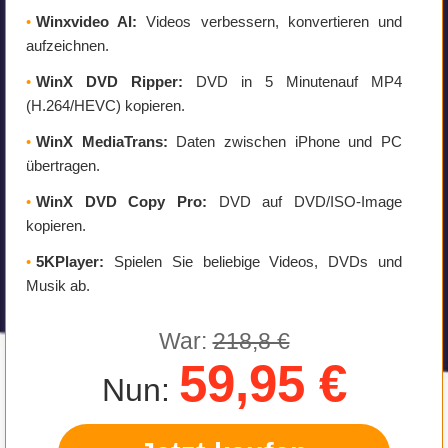
•
Winxvideo AI:
Videos verbessern, konvertieren und
aufzeichnen.
•
WinX DVD Ripper:
DVD in 5 Minutenauf MP4
(H.264/HEVC) kopieren.
•
WinX MediaTrans:
Daten zwischen iPhone und PC
übertragen.
•
WinX DVD Copy Pro:
DVD auf DVD/ISO-Image
kopieren.
•
5KPlayer:
Spielen Sie beliebige Videos, DVDs und
Musik ab.
War:
218,8 €
59,95 €
Nun: