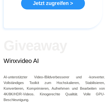
Jetzt zugreifen >
Giveaway
Winxvideo AI
AI-unterstützter Video-/Bildverbesserer und -konverter.
Vollständiges Toolkit zum Hochskalieren, Stabilisieren,
Konvertieren, Komprimieren, Aufnehmen und Bearbeiten von
4K/8K/HDR-Videos. Kinogerechte Qualität. Volle GPU-
Beschleunigung.