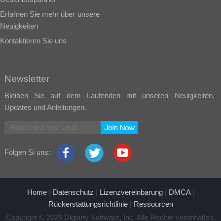
Erfahren Sie mehr über unsere
Neuigkeiten
Kontaktieren Sie uns
Newsletter
Bleiben Sie auf dem Laufenden mit unseren Neuigkeiten,
Updates und Anleitungen.
Folgen Si uns:
Home
|
Datenschutz
|
Lizenzvereinbarung
|
DMCA
|
Rückerstattungsrichtlinie
|
Ressourcen
Copyright © 2026 Digiarty Software, Inc. Alle Rechte vorbehalten.