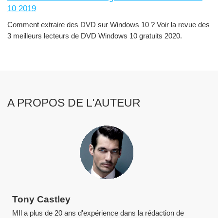
10 2019
Comment extraire des DVD sur Windows 10 ? Voir la revue des
3 meilleurs lecteurs de DVD Windows 10 gratuits 2020.
A PROPOS DE L'AUTEUR
Tony Castley
MIl a plus de 20 ans d'expérience dans la rédaction de