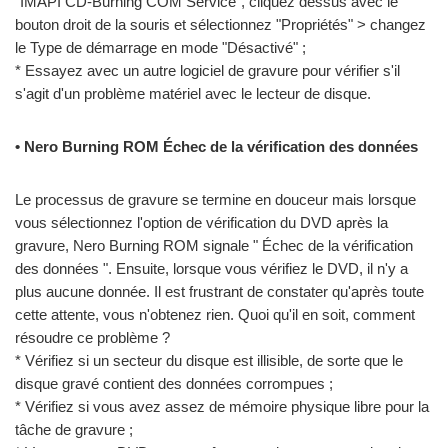
"IMAPI CD-Burning COM Service", cliquez dessus avec le
bouton droit de la souris et sélectionnez "Propriétés" > changez
le Type de démarrage en mode "Désactivé" ;
* Essayez avec un autre logiciel de gravure pour vérifier s'il
s'agit d'un problème matériel avec le lecteur de disque.
• Nero Burning ROM Échec de la vérification des données
Le processus de gravure se termine en douceur mais lorsque
vous sélectionnez l'option de vérification du DVD après la
gravure, Nero Burning ROM signale " Échec de la vérification
des données ". Ensuite, lorsque vous vérifiez le DVD, il n'y a
plus aucune donnée. Il est frustrant de constater qu'après toute
cette attente, vous n'obtenez rien. Quoi qu'il en soit, comment
résoudre ce problème ?
* Vérifiez si un secteur du disque est illisible, de sorte que le
disque gravé contient des données corrompues ;
* Vérifiez si vous avez assez de mémoire physique libre pour la
tâche de gravure ;