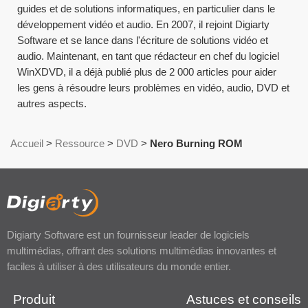
guides et de solutions informatiques, en particulier dans le
développement vidéo et audio. En 2007, il rejoint Digiarty
Software et se lance dans l'écriture de solutions vidéo et
audio. Maintenant, en tant que rédacteur en chef du logiciel
WinXDVD, il a déjà publié plus de 2 000 articles pour aider
les gens à résoudre leurs problèmes en vidéo, audio, DVD et
autres aspects.
Accueil
>
Ressource
>
DVD
>
Nero Burning ROM
Digiarty Software est un fournisseur leader de logiciels
multimédias, offrant des solutions multimédias innovantes et
faciles à utiliser à des utilisateurs du monde entier.
Produit
Astuces et conseils