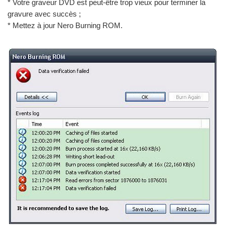
* Votre graveur DVD est peut-être trop vieux pour terminer la
gravure avec succès ;
* Mettez à jour Nero Burning ROM.