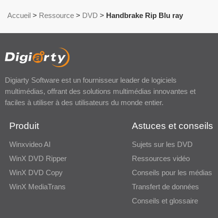
Accueil
>
Ressource
>
DVD
>
Handbrake Rip Blu ray
Digiarty Software est un fournisseur leader de logiciels
multimédias, offrant des solutions multimédias innovantes et
faciles à utiliser à des utilisateurs du monde entier.
Produit
Astuces et conseils
Winxvideo AI
Sujets sur les DVD
WinX DVD Ripper
Ressources vidéo
WinX DVD Copy
Conseils pour les médias
WinX MediaTrans
Transfert de données
Conseils et glossaire