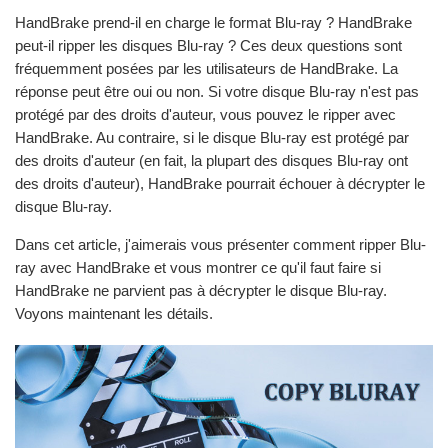
HandBrake prend-il en charge le format Blu-ray ? HandBrake
peut-il ripper les disques Blu-ray ? Ces deux questions sont
fréquemment posées par les utilisateurs de HandBrake. La
réponse peut être oui ou non. Si votre disque Blu-ray n'est pas
protégé par des droits d'auteur, vous pouvez le ripper avec
HandBrake. Au contraire, si le disque Blu-ray est protégé par
des droits d'auteur (en fait, la plupart des disques Blu-ray ont
des droits d'auteur), HandBrake pourrait échouer à décrypter le
disque Blu-ray.
Dans cet article, j'aimerais vous présenter comment ripper Blu-
ray avec HandBrake et vous montrer ce qu'il faut faire si
HandBrake ne parvient pas à décrypter le disque Blu-ray.
Voyons maintenant les détails.