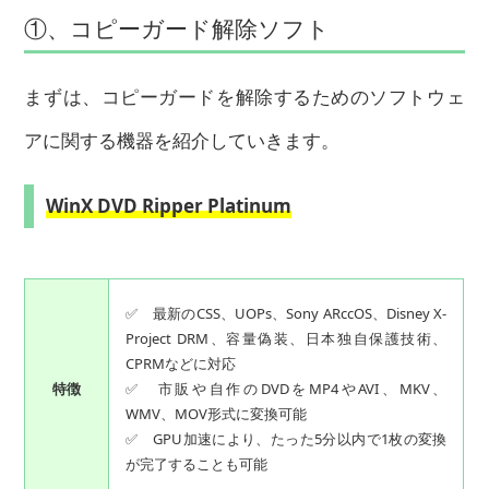
①、コピーガード解除ソフト
まずは、コピーガードを解除するためのソフトウェ
アに関する機器を紹介していきます。
WinX DVD Ripper Platinum
✅ 最新のCSS、UOPs、Sony ARccOS、Disney X-
Project DRM、容量偽装、日本独自保護技術、
CPRMなどに対応
特徴
✅ 市販や自作のDVDをMP4やAVI、MKV、
WMV、MOV形式に変換可能
✅ GPU加速により、たった5分以内で1枚の変換
が完了することも可能