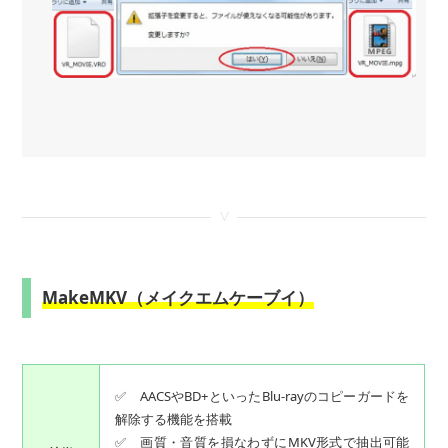
<
MakeMKV（メイクエムケーブイ）
✅ AACSやBD+といったBlu-rayのコピーガードを
解除する機能を搭載
✅ 画質・音質を損なわずにMKV形式で抽出可能