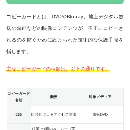
コピーガードとは、DVDやBlu-ray、地上デジタル放
送の録画などの映像コンテンツが、不正にコピーさ
れるのを防ぐために設けられた技術的な保護手段を
指します。
主なコピーガードの種類は、以下の通りです。
コピーガード
概要
対象メディア
名前
CSS
暗号化によるアクセス制御
市販DVD
録画は1回のみ、ムーブ不