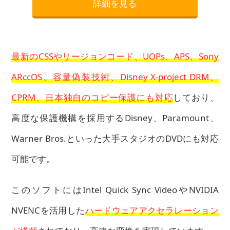
詳細を見る
最新のCSSやリージョンコード、UOPs、APS、Sony
ARccOS、容量偽装技術、Disney X-project DRM、
CPRM、日本独自のコピー保護にも対応
しており、
高度な保護機構を採用するDisney、Paramount、
Warner Bros.といった大手スタジオのDVDにも対応
可能です。
このソフトにはIntel Quick Sync VideoやNVIDIA
NVENCを活用した
ハードウェアアクセラレーション