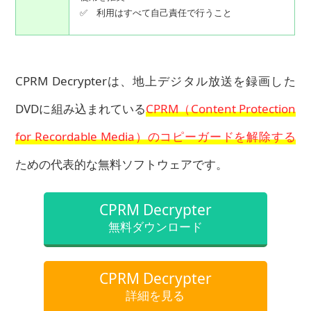
✅ 利用はすべて自己責任で行うこと
CPRM Decrypterは、地上デジタル放送を録画した
DVDに組み込まれている
CPRM（Content Protection
for Recordable Media）のコピーガードを解除する
ための代表的な無料ソフトウェアです。
CPRM Decrypter
無料ダウンロード
CPRM Decrypter
詳細を見る