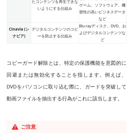
たコンテンツを再生できな
ゲーム、ソフトウェア、機
いようにする仕組み
密性の高いビジネスデータ
など
Blu-rayディスク、DVD、お
Cinavia (シ
デジタルコンテンツのコピ
よびデジタルコンテンツな
ナビア)
ーを防止する仕組み
ど
コピーガード解除とは、特定の保護機能を意図的に
回避または無効化することを指します。例えば、
DVDをパソコンに取り込む際に、ガードを突破して
動画ファイルを抽出する行為がこれに該当します。
ご注意