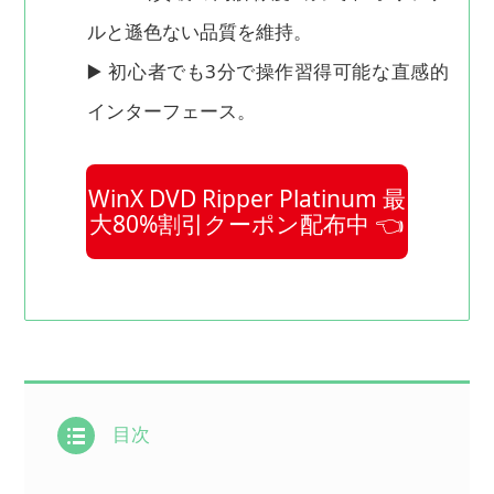
ルと遜色ない品質を維持。
▶️ 初心者でも3分で操作習得可能な直感的
インターフェース。
WinX DVD Ripper Platinum 最
大80%割引クーポン配布中 👈
目次