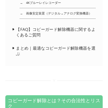
→ 4Kブルーレイレコーダー
→ 画像安定装置（デジタル→アナログ変換機器）
【FAQ】コピーガード解除機器に関するよ
くあるご質問
まとめ｜最適なコピーガード解除機器を選
ぶ
<
コピーガード解除とは？その合法性とリス
ク