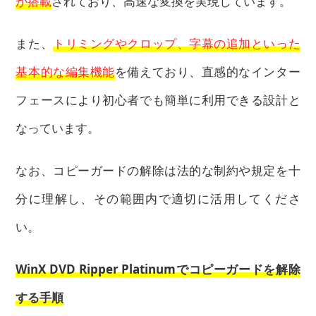
が搭載
されており、高速な変換を実現しています。
また、
トリミングやクロップ、字幕の追加といった
基本的な編集機能
を備えており、直感的なインター
フェースにより初心者でも簡単に利用できる設計と
なっています。
なお、コピーガードの解除は法的な制約や規定を十
分に理解し、その範囲内で適切に活用してくださ
い。
WinX DVD Ripper Platinumでコピーガードを解除
する手順