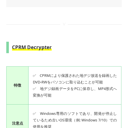
<
CPRM Decrypter
✅ CPRMにより保護された地デジ放送を録画した
DVD-RWをパソコンに取り込むことが可能
特徴
✅ 地デジ録画データをPCに保存し、MP4形式へ
変換が可能
✅ Windows専用のソフトであり、開発が停止し
ているため古いOS環境（例: Windows 7/10）での
注意点
使用を推奨