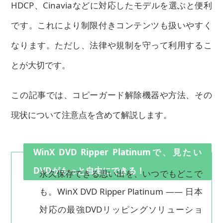
HDCP、Cinaviaなどに対応したモデルを選ぶと便利
です。これにより制限付きコンテンツも扱いやすく
なります。ただし、法律や規制を守って利用するこ
とが大切です。
この記事では、コピーガード解除機器や方法、その
現状について注意点を含めて解説します。
WinX DVD Ripper Platinumで、見たい
DVDがもっと自由にできる！
永久保存できる思い出を、いつでもどこで
も。WinX DVD Ripper Platinum ―― 日本
対応の最強DVDリッピングソリューショ