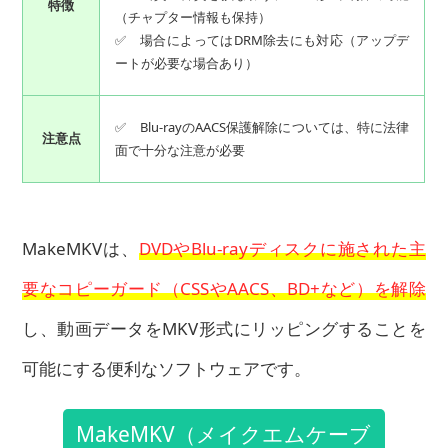
特徴
（チャプター情報も保持）
✅ 場合によってはDRM除去にも対応（アップデ
ートが必要な場合あり）
✅ Blu-rayのAACS保護解除については、特に法律
注意点
面で十分な注意が必要
MakeMKVは、
DVDやBlu-rayディスクに施された主
要なコピーガード（CSSやAACS、BD+など）を解除
し、動画データをMKV形式にリッピングすることを
可能にする便利なソフトウェアです。
MakeMKV（メイクエムケーブ