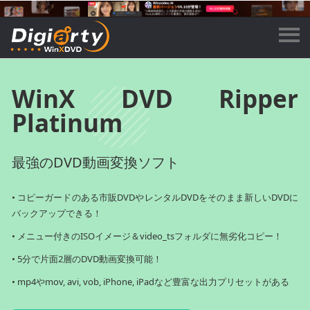
WinX DVD Ripper
Platinum
最強のDVD動画変換ソフト
• コピーガードのある市販DVDやレンタルDVDをそのまま新しいDVDに
バックアップできる！
• メニュー付きのISOイメージ＆video_tsフォルダに無劣化コピー！
• 5分で片面2層のDVD動画変換可能！
• mp4やmov, avi, vob, iPhone, iPadなど豊富な出力プリセットがある