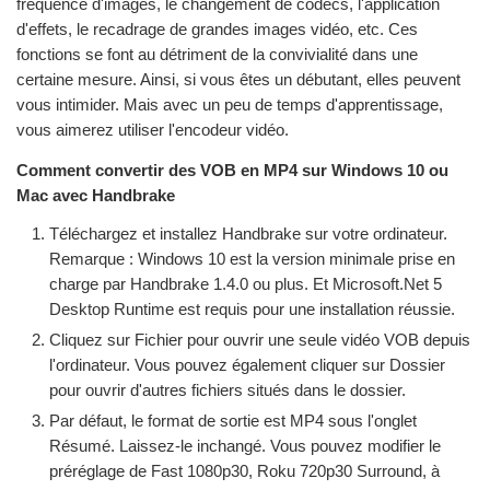
fréquence d'images, le changement de codecs, l'application
d'effets, le recadrage de grandes images vidéo, etc. Ces
fonctions se font au détriment de la convivialité dans une
certaine mesure. Ainsi, si vous êtes un débutant, elles peuvent
vous intimider. Mais avec un peu de temps d'apprentissage,
vous aimerez utiliser l'encodeur vidéo.
Comment convertir des VOB en MP4 sur Windows 10 ou
Mac avec Handbrake
Téléchargez et installez Handbrake sur votre ordinateur.
Remarque : Windows 10 est la version minimale prise en
charge par Handbrake 1.4.0 ou plus. Et Microsoft.Net 5
Desktop Runtime est requis pour une installation réussie.
Cliquez sur Fichier pour ouvrir une seule vidéo VOB depuis
l'ordinateur. Vous pouvez également cliquer sur Dossier
pour ouvrir d'autres fichiers situés dans le dossier.
Par défaut, le format de sortie est MP4 sous l'onglet
Résumé. Laissez-le inchangé. Vous pouvez modifier le
préréglage de Fast 1080p30, Roku 720p30 Surround, à