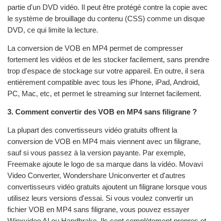
partie d'un DVD vidéo. Il peut être protégé contre la copie avec
le système de brouillage du contenu (CSS) comme un disque
DVD, ce qui limite la lecture.
La conversion de VOB en MP4 permet de compresser
fortement les vidéos et de les stocker facilement, sans prendre
trop d'espace de stockage sur votre appareil. En outre, il sera
entièrement compatible avec tous les iPhone, iPad, Android,
PC, Mac, etc, et permet le streaming sur Internet facilement.
3. Comment convertir des VOB en MP4 sans filigrane ?
La plupart des convertisseurs vidéo gratuits offrent la
conversion de VOB en MP4 mais viennent avec un filigrane,
sauf si vous passez à la version payante. Par exemple,
Freemake ajoute le logo de sa marque dans la vidéo. Movavi
Video Converter, Wondershare Uniconverter et d'autres
convertisseurs vidéo gratuits ajoutent un filigrane lorsque vous
utilisez leurs versions d'essai. Si vous voulez convertir un
fichier VOB en MP4 sans filigrane, vous pouvez essayer
Winxvideo AI ou Handbrake. Ils sont complètement propres et