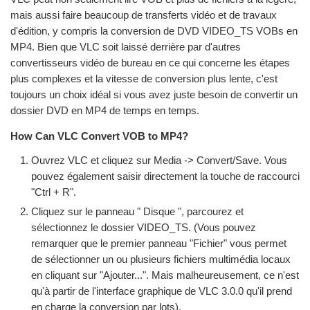
mais aussi faire beaucoup de transferts vidéo et de travaux
d'édition, y compris la conversion de DVD VIDEO_TS VOBs en
MP4. Bien que VLC soit laissé derrière par d'autres
convertisseurs vidéo de bureau en ce qui concerne les étapes
plus complexes et la vitesse de conversion plus lente, c'est
toujours un choix idéal si vous avez juste besoin de convertir un
dossier DVD en MP4 de temps en temps.
How Can VLC Convert VOB to MP4?
Ouvrez VLC et cliquez sur Media -> Convert/Save. Vous
pouvez également saisir directement la touche de raccourci
"Ctrl + R".
Cliquez sur le panneau " Disque ", parcourez et
sélectionnez le dossier VIDEO_TS. (Vous pouvez
remarquer que le premier panneau "Fichier" vous permet
de sélectionner un ou plusieurs fichiers multimédia locaux
en cliquant sur "Ajouter...". Mais malheureusement, ce n'est
qu'à partir de l'interface graphique de VLC 3.0.0 qu'il prend
en charge la conversion par lots).