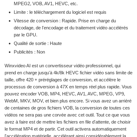
MPEG2, VOB, AV1, HEVC, etc.
Limite : le téléchargement du logiciel est requis
Vitesse de conversion : Rapide. Prise en charge du
décodage, de l'encodage et du traitement vidéo accélérés
par le GPU.
Qualité de sortie : Haute
Publicités : Non
Winxvideo AI est un convertisseur vidéo professionnel, qui
prend en charge jusqu'à 4k/8k HEVC fichier vidéo sans limite de
taille, offre 420 + préréglages de conversion, et accélère le
processus de conversion à 47X en temps réel plus rapide. Vous
pouvez encoder VOB, MP4, HEVC, AV1, AVC, MPEG, VP9,
WebM, MKV, MOV, et bien plus encore. Si vous avez un arriéré
de centaines de gros fichiers VOB, la conversion de toutes ces
vidéos ne sera pas une corvée avec cet outil. Tout ce que vous
avez à faire est de mettre les fichiers en file d'attente, de choisir
le format MP4 et de partir. Cet outil activera automatiquement
l'accélération matérielle, accélérant ainsi considérablement la