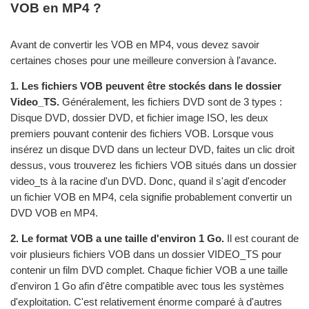
VOB en MP4 ?
Avant de convertir les VOB en MP4, vous devez savoir
certaines choses pour une meilleure conversion à l'avance.
1. Les fichiers VOB peuvent être stockés dans le dossier
Video_TS.
Généralement, les fichiers DVD sont de 3 types :
Disque DVD, dossier DVD, et fichier image ISO, les deux
premiers pouvant contenir des fichiers VOB. Lorsque vous
insérez un disque DVD dans un lecteur DVD, faites un clic droit
dessus, vous trouverez les fichiers VOB situés dans un dossier
video_ts à la racine d'un DVD. Donc, quand il s'agit d'encoder
un fichier VOB en MP4, cela signifie probablement convertir un
DVD VOB en MP4.
2. Le format VOB a une taille d'environ 1 Go.
Il est courant de
voir plusieurs fichiers VOB dans un dossier VIDEO_TS pour
contenir un film DVD complet. Chaque fichier VOB a une taille
d'environ 1 Go afin d'être compatible avec tous les systèmes
d'exploitation. C'est relativement énorme comparé à d'autres