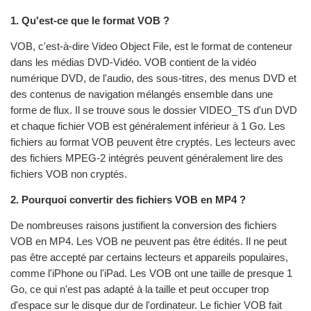
1. Qu'est-ce que le format VOB ?
VOB, c'est-à-dire Video Object File, est le format de conteneur
dans les médias DVD-Vidéo. VOB contient de la vidéo
numérique DVD, de l'audio, des sous-titres, des menus DVD et
des contenus de navigation mélangés ensemble dans une
forme de flux. Il se trouve sous le dossier VIDEO_TS d'un DVD
et chaque fichier VOB est généralement inférieur à 1 Go. Les
fichiers au format VOB peuvent être cryptés. Les lecteurs avec
des fichiers MPEG-2 intégrés peuvent généralement lire des
fichiers VOB non cryptés.
2. Pourquoi convertir des fichiers VOB en MP4 ?
De nombreuses raisons justifient la conversion des fichiers
VOB en MP4. Les VOB ne peuvent pas être édités. Il ne peut
pas être accepté par certains lecteurs et appareils populaires,
comme l'iPhone ou l'iPad. Les VOB ont une taille de presque 1
Go, ce qui n'est pas adapté à la taille et peut occuper trop
d'espace sur le disque dur de l'ordinateur. Le fichier VOB fait