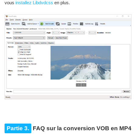
vous
installez Libdvdcss
en plus.
Partie 3.
FAQ sur la conversion VOB en MP4