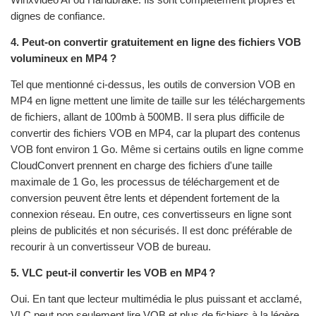
dignes de confiance.
4. Peut-on convertir gratuitement en ligne des fichiers VOB
volumineux en MP4 ?
Tel que mentionné ci-dessus, les outils de conversion VOB en
MP4 en ligne mettent une limite de taille sur les téléchargements
de fichiers, allant de 100mb à 500MB. Il sera plus difficile de
convertir des fichiers VOB en MP4, car la plupart des contenus
VOB font environ 1 Go. Même si certains outils en ligne comme
CloudConvert prennent en charge des fichiers d'une taille
maximale de 1 Go, les processus de téléchargement et de
conversion peuvent être lents et dépendent fortement de la
connexion réseau. En outre, ces convertisseurs en ligne sont
pleins de publicités et non sécurisés. Il est donc préférable de
recourir à un convertisseur VOB de bureau.
5. VLC peut-il convertir les VOB en MP4？
Oui. En tant que lecteur multimédia le plus puissant et acclamé,
VLC peut non seulement lire VOB et plus de fichiers à la légère,