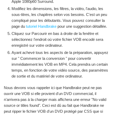
Apple 1080p60 Surround.
Modifiez les dimensions, les filtres, la vidéo, l'audio, les
sous-titres, les chapitres selon vos besoins. C'est un peu
compliqué pour les débutants. Vous pouvez consulter la
page du
tutoriel Handbrake
pour une suggestion détaillée.
Cliquez sur Parcourir en bas à droite de la fenêtre et
sélectionnez l'endroit où votre fichier VOB encodé sera
enregistré sur votre ordinateur.
Ayant achevé tous les aspects de la préparation, appuyez
sur " Commencer la conversion " pour convertir
immédiatement les VOB en MP4. Cela prendra un certain
temps, en fonction de votre vidéo source, des paramètres
de sortie et du matériel de votre ordinateur.
Nous devons vous rappeler ici que Handbrake peut ne pas
ouvrir une VOB si elle provient d'un DVD commercial, il
n'arrivera pas à la charger mais affichera une erreur "No valid
source or titles found". Ceci est dû au fait que Handbrake ne
peut ripper le fichier VOB d'un DVD protégé par CSS que si