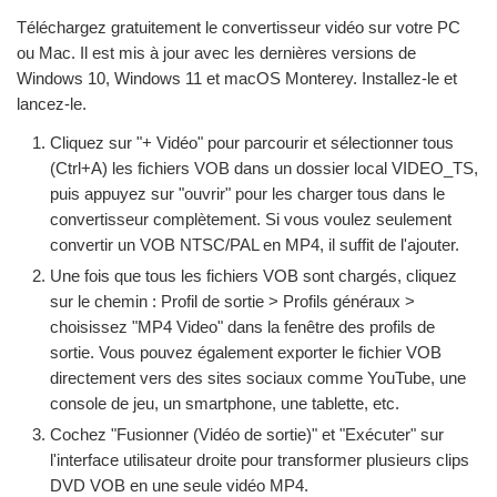
Téléchargez gratuitement le convertisseur vidéo sur votre PC
ou Mac. Il est mis à jour avec les dernières versions de
Windows 10, Windows 11 et macOS Monterey. Installez-le et
lancez-le.
Cliquez sur "+ Vidéo" pour parcourir et sélectionner tous
(Ctrl+A) les fichiers VOB dans un dossier local VIDEO_TS,
puis appuyez sur "ouvrir" pour les charger tous dans le
convertisseur complètement. Si vous voulez seulement
convertir un VOB NTSC/PAL en MP4, il suffit de l'ajouter.
Une fois que tous les fichiers VOB sont chargés, cliquez
sur le chemin : Profil de sortie > Profils généraux >
choisissez "MP4 Video" dans la fenêtre des profils de
sortie. Vous pouvez également exporter le fichier VOB
directement vers des sites sociaux comme YouTube, une
console de jeu, un smartphone, une tablette, etc.
Cochez "Fusionner (Vidéo de sortie)" et "Exécuter" sur
l'interface utilisateur droite pour transformer plusieurs clips
DVD VOB en une seule vidéo MP4.