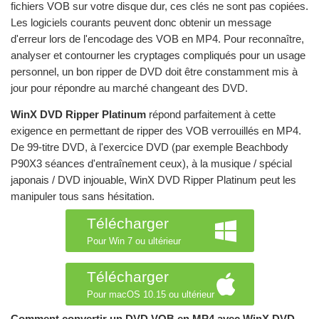
fichiers VOB sur votre disque dur, ces clés ne sont pas copiées.
Les logiciels courants peuvent donc obtenir un message
d'erreur lors de l'encodage des VOB en MP4. Pour reconnaître,
analyser et contourner les cryptages compliqués pour un usage
personnel, un bon ripper de DVD doit être constamment mis à
jour pour répondre au marché changeant des DVD.
WinX DVD Ripper Platinum
répond parfaitement à cette
exigence en permettant de ripper des VOB verrouillés en MP4.
De 99-titre DVD, à l'exercice DVD (par exemple Beachbody
P90X3 séances d'entraînement ceux), à la musique / spécial
japonais / DVD injouable, WinX DVD Ripper Platinum peut les
manipuler tous sans hésitation.
Télécharger
Pour Win 7 ou ultérieur
Télécharger
Pour macOS 10.15 ou ultérieur
Comment convertir un DVD VOB en MP4 avec WinX DVD