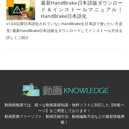
最新HandBrake日本語版ダウンロー
3
ド＆インストールマニュアル｜
HandBrake日本語化
v1.0.0以降日本語化されていないHandBrakeを日本語で使いたい方必
見! 最新HandBrake日本語版をダウンロードしてインストール方法を
詳しくご紹介
動画情報屋では、様々な動画基礎知識・無料ソフトに対応した【特集ペ
ージ】をご用意しております！
動画変換フリーソフト、動画圧縮方法、動画編集方法などの最新情報満
載！