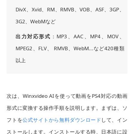
DivX、Xvid、RM、RMVB、VOB、ASF、3GP、
3G2、WebMなど
出力対応形式
：MP3、AAC、MP4、MOV、
MPEG2、FLV、 RMVB、WebM...など420種類
以上
次は、Winxvideo AIを使って動画をPS4対応の動画
形式に変換する操作手順を説明します。まずは、ソ
フトを
公式サイトから無料ダウンロード
して、イン
ストールします。インストールする時、日本語に設