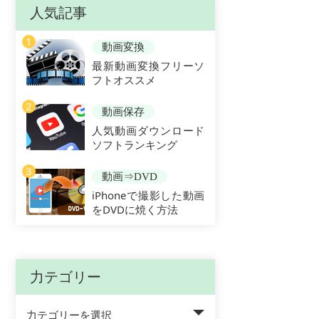
人気記事
1
動画変換
最新動画変換フリーソ
フトオススメ
2
動画保存
人気動画ダウンロード
ソフトランキング
3
動画⇒DVD
iPhoneで撮影した動画
をDVDに焼く方法
力テゴリー
力テゴリーを選択