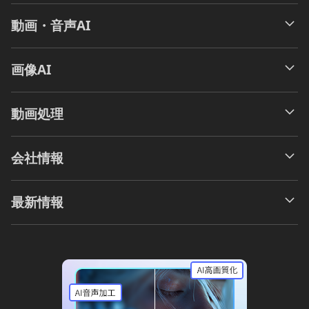
動画・音声AI
画像AI
動画処理
会社情報
最新情報