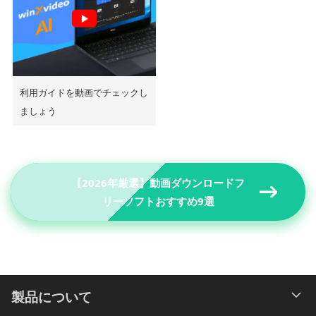
利用ガイドを動画でチェックし
ましょう
【2026年厳選】動画ダウンロードフ
リーソフトおすすめ9選
製品について