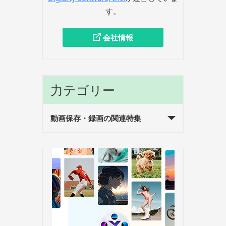
す。
会社情報
力テゴリー
動画保存・録画の関連特集