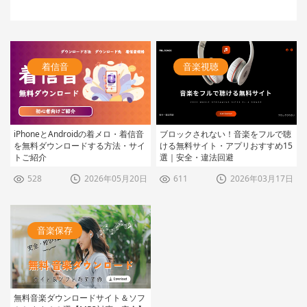
着信音
音楽視聴
iPhoneとAndroidの着メロ・着信音
ブロックされない！音楽をフルで聴
を無料ダウンロードする方法・サイ
ける無料サイト・アプリおすすめ15
トご紹介
選｜安全・違法回避
528
2026年05月20日
611
2026年03月17日
音楽保存
無料音楽ダウンロードサイト＆ソフ