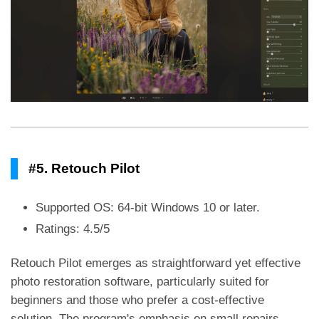
#5. Retouch Pilot
Supported OS: 64-bit Windows 10 or later.
Ratings: 4.5/5
Retouch Pilot emerges as straightforward yet effective
photo restoration software, particularly suited for
beginners and those who prefer a cost-effective
solution. The program's emphasis on small repairs,