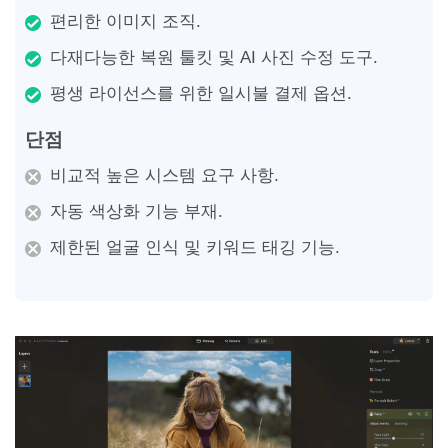
편리한 이미지 조직.
다재다능한 복원 툴킷 및 AI 사진 수정 도구.
평생 라이선스를 위한 일시불 결제 옵션.
단점
비교적 높은 시스템 요구 사항.
자동 색상화 기능 부재.
제한된 얼굴 인식 및 키워드 태깅 기능.