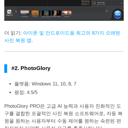
더 읽기:
아이폰 및 안드로이드용 최고의 8가지 오래된
사진 복원 앱
.
#2. PhotoGlory
플랫폼: Windows 11, 10, 8, 7
평점: 4.5/5
PhotoGlory PRO은 고급 AI 능력과 사용자 친화적인 도
구를 결합한 포괄적인 사진 복원 소프트웨어로, 자동 복
원을 원하는 사용자부터 수동 제어를 원하는 숙련된 편