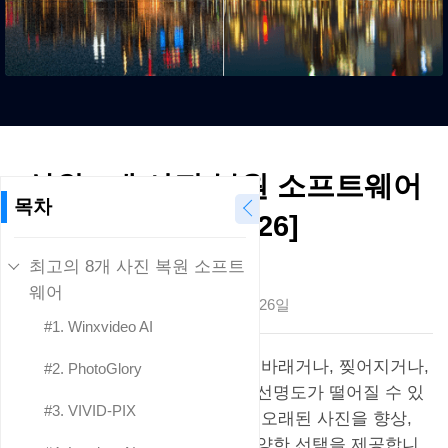
상위 8개 사진 복원 소프트웨어
목차
리뷰 [2026]
최고의 8개 사진 복원 소프트
Choi Seung-hyun
웨어
업데이트 날짜
2024년 12월 26일
#1. Winxvideo AI
시간이 지남에 따라 사진은 색이 바래거나, 찢어지거나,
#2. PhotoGlory
손상이 누적되어 포착된 추억의 선명도가 떨어질 수 있
#3. VIVID-PIX
습니다. 사진 복원 소프트웨어는 오래된 사진을 향상,
확대 및 복구하여 사용자에게 다양한 선택을 제공합니