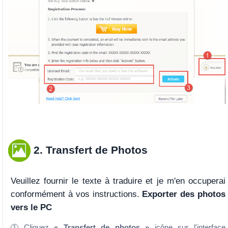
2. Transfert de Photos
Veuillez fournir le texte à traduire et je m'en occuperai
conformément à vos instructions.
Exporter des photos
vers le PC
Cliquez
« Transfert de photos »
icône sur l'interface
1