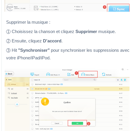
Supprimer la musique :
Choisissez la chanson et cliquez
Supprimer
musique.
1
Ensuite, cliquez
D'accord
.
2
Hit
"Synchroniser"
pour synchroniser les suppressions avec
3
votre iPhone/iPad/iPod.