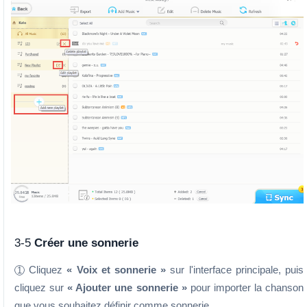
3-5
Créer une sonnerie
Cliquez
« Voix et sonnerie »
sur l'interface principale, puis
1
cliquez sur
« Ajouter une sonnerie »
pour importer la chanson
que vous souhaitez définir comme sonnerie