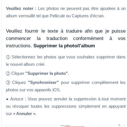
Veuillez noter :
Les photos ne peuvent pas être ajoutées à un
album verrouillé tel que Pellicule ou Captures d'écran.
Veuillez fournir le texte à traduire afin que je puisse
commencer la traduction conformément à vos
instructions.
Supprimer la photo/l'album
Sélectionnez les photos que vous souhaitez supprimer dans
1
le nouvel album créé.
Cliquer
"Supprimer la photo"
.
2
Cliquez
"Synchroniser"
pour supprimer complètement les
3
photos sur vos appareils iOS.
● Astuce : Vous pouvez annuler la suppression à tout moment
ou révoquer toutes les suppressions simplement en appuyant
sur
« Annuler »
.