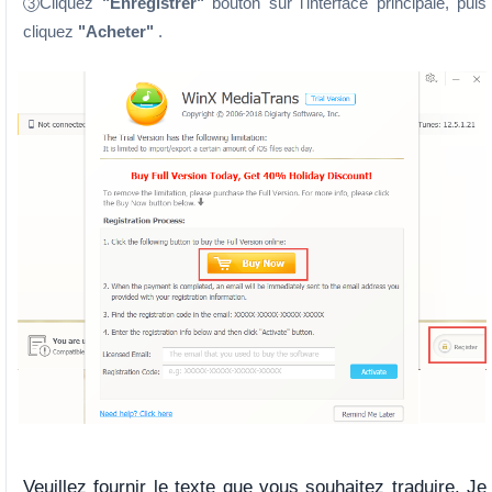
Cliquez
"Enregistrer"
bouton sur l'interface principale, puis
3
cliquez
"Acheter"
.
Veuillez fournir le texte que vous souhaitez traduire. Je