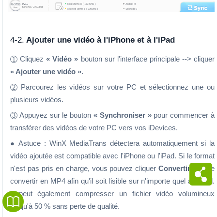
4-2.
Ajouter une vidéo à l'iPhone et à l'iPad
Cliquez
« Vidéo »
bouton sur l'interface principale --> cliquer
1
« Ajouter une vidéo »
.
Parcourez les vidéos sur votre PC et sélectionnez une ou
2
plusieurs vidéos.
Appuyez sur le bouton
« Synchroniser »
pour commencer à
3
transférer des vidéos de votre PC vers vos iDevices.
● Astuce : WinX MediaTrans détectera automatiquement si la
vidéo ajoutée est compatible avec l'iPhone ou l'iPad. Si le format
n'est pas pris en charge, vous pouvez cliquer
Convertir
pour le
convertir en MP4 afin qu'il soit lisible sur n'importe quel appareil.
Il peut également compresser un fichier vidéo volumineux
jusqu'à 50 % sans perte de qualité.