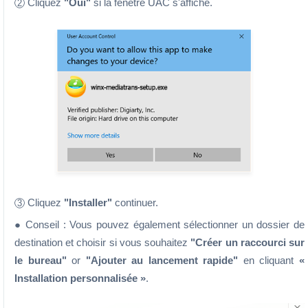
Cliquez
"Oui"
si la fenêtre UAC s'affiche.
2
Cliquez
"Installer"
continuer.
3
● Conseil : Vous pouvez également sélectionner un dossier de
destination et choisir si vous souhaitez
"Créer un raccourci sur
le bureau"
or
"Ajouter au lancement rapide"
en cliquant
«
Installation personnalisée »
.