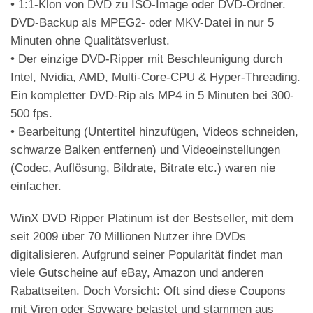
• 1:1-Klon von DVD zu ISO-Image oder DVD-Ordner.
DVD-Backup als MPEG2- oder MKV-Datei in nur 5
Minuten ohne Qualitätsverlust.
• Der einzige DVD-Ripper mit Beschleunigung durch
Intel, Nvidia, AMD, Multi-Core-CPU & Hyper-Threading.
Ein kompletter DVD-Rip als MP4 in 5 Minuten bei 300-
500 fps.
• Bearbeitung (Untertitel hinzufügen, Videos schneiden,
schwarze Balken entfernen) und Videoeinstellungen
(Codec, Auflösung, Bildrate, Bitrate etc.) waren nie
einfacher.
WinX DVD Ripper Platinum ist der Bestseller, mit dem
seit 2009 über 70 Millionen Nutzer ihre DVDs
digitalisieren. Aufgrund seiner Popularität findet man
viele Gutscheine auf eBay, Amazon und anderen
Rabattseiten. Doch Vorsicht: Oft sind diese Coupons
mit Viren oder Spyware belastet und stammen aus