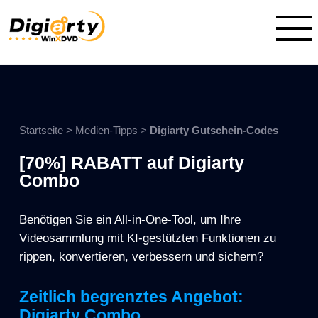
Startseite
>
Medien-Tipps
>
Digiarty Gutschein-Codes
[70%] RABATT auf Digiarty
Combo
Benötigen Sie ein All-in-One-Tool, um Ihre
Videosammlung mit KI-gestützten Funktionen zu
rippen, konvertieren, verbessern und sichern?
Zeitlich begrenztes Angebot:
Digiarty Combo