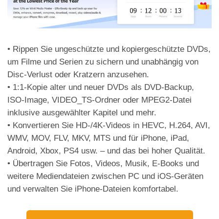
• Rippen Sie ungeschützte und kopiergeschützte DVDs,
um Filme und Serien zu sichern und unabhängig von
Disc-Verlust oder Kratzern anzusehen.
• 1:1-Kopie alter und neuer DVDs als DVD-Backup,
ISO-Image, VIDEO_TS-Ordner oder MPEG2-Datei
inklusive ausgewählter Kapitel und mehr.
• Konvertieren Sie HD-/4K-Videos in HEVC, H.264, AVI,
WMV, MOV, FLV, MKV, MTS und für iPhone, iPad,
Android, Xbox, PS4 usw. – und das bei hoher Qualität.
• Übertragen Sie Fotos, Videos, Musik, E-Books und
weitere Mediendateien zwischen PC und iOS-Geräten
und verwalten Sie iPhone-Dateien komfortabel.