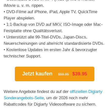
iMovie u. v. m. rippen.
• DVD-Filme auf iPhone, iPad, Apple TV, QuickTime
Player abspielen.
• 1:1-Backup von DVD auf MKV, ISO-Image oder Mac-
Festplatte ohne Qualitätsverlust.
• Unterstützt alle 99-Titel-DVDs, Japan-Discs,
Neuerscheinungen und alte/nicht standardisierte DVDs.
• Kostenlose Updates im ersten Jahr & bevorzugter
technischer Support.
Jetzt kaufen
$39.95
$59.95
Weitere Angebote findest du auf der
offiziellen Digiarty
Sonderangebots-Seite
, um dir 2026 noch mehr
Rabattcodes für Digiarty Videosoftware zu sichern.