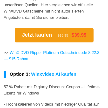
unseriösen Quellen. Hier vergleichen wir offizielle
WinXDVD Gutscheine mit nicht autorisierten
Angeboten, damit Sie sicher bleiben.
Jetzt kaufen
$39,95
$65.95
>>
WinX DVD Ripper Platinum Gutscheincode 8.22.3
— $15 Rabatt
Option 3:
Winxvideo AI kaufen
57 % Rabatt mit Digiarty Discount Coupon – Lifetime-
Lizenz für Windows
• Hochskalieren von Videos mit niedriger Qualität auf