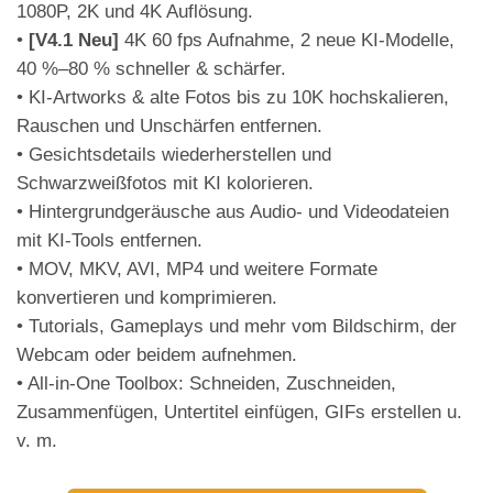
1080P, 2K und 4K Auflösung.
•
[V4.1 Neu]
4K 60 fps Aufnahme, 2 neue KI-Modelle,
40 %–80 % schneller & schärfer.
• KI-Artworks & alte Fotos bis zu 10K hochskalieren,
Rauschen und Unschärfen entfernen.
• Gesichtsdetails wiederherstellen und
Schwarzweißfotos mit KI kolorieren.
• Hintergrundgeräusche aus Audio- und Videodateien
mit KI-Tools entfernen.
• MOV, MKV, AVI, MP4 und weitere Formate
konvertieren und komprimieren.
• Tutorials, Gameplays und mehr vom Bildschirm, der
Webcam oder beidem aufnehmen.
• All-in-One Toolbox: Schneiden, Zuschneiden,
Zusammenfügen, Untertitel einfügen, GIFs erstellen u.
v. m.