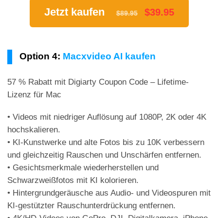
Jetzt kaufen
$39.95
$89.95
Option 4:
Macxvideo AI kaufen
57 % Rabatt mit Digiarty Coupon Code – Lifetime-
Lizenz für Mac
• Videos mit niedriger Auflösung auf 1080P, 2K oder 4K
hochskalieren.
• KI-Kunstwerke und alte Fotos bis zu 10K verbessern
und gleichzeitig Rauschen und Unschärfen entfernen.
• Gesichtsmerkmale wiederherstellen und
Schwarzweißfotos mit KI kolorieren.
• Hintergrundgeräusche aus Audio- und Videospuren mit
KI-gestützter Rauschunterdrückung entfernen.