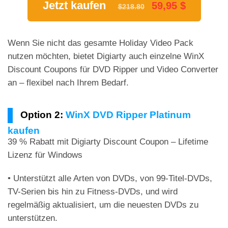
Jetzt kaufen
59,95 $
$218.80
Wenn Sie nicht das gesamte Holiday Video Pack
nutzen möchten, bietet Digiarty auch einzelne WinX
Discount Coupons für DVD Ripper und Video Converter
an – flexibel nach Ihrem Bedarf.
Option 2:
WinX DVD Ripper Platinum
kaufen
39 % Rabatt mit Digiarty Discount Coupon – Lifetime
Lizenz für Windows
• Unterstützt alle Arten von DVDs, von 99-Titel-DVDs,
TV-Serien bis hin zu Fitness-DVDs, und wird
regelmäßig aktualisiert, um die neuesten DVDs zu
unterstützen.