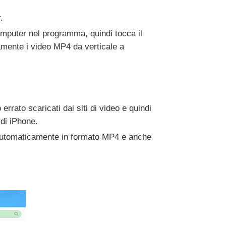
.
computer nel programma, quindi tocca il
amente i video MP4 da verticale a
rrato scaricati dai siti di video e quindi
 di iPhone.
automaticamente in formato MP4 e anche