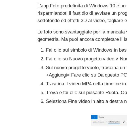
L'app Foto predefinita di Windows 10 è un e
risparmiandoti il fastidio di avviare un 
sottofondo ed effetti 3D al video, tagliare e
Le foto sono svantaggiate per la mancata v
geometria. Ma puoi ancora completare il la
Fai clic sul simbolo di Windows in bass
Fai clic su Nuovo progetto video > Nu
Sul nuovo progetto vuoto, trascina un v
+Aggiungi> Fare clic su Da questo PC e
Trascina il video MP4 nella timeline in
Trova e fai clic sul pulsante Ruota. Op
Seleziona Fine video in alto a destra n