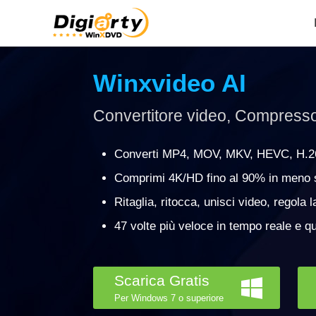
Winxvideo AI
Convertitore video, Compresso
Converti MP4, MOV, MKV, HEVC, H.264
Comprimi 4K/HD fino al 90% in meno s
Ritaglia, ritocca, unisci video, regola l
47 volte più veloce in tempo reale e qu
Scarica Gratis
Per Windows 7 o superiore