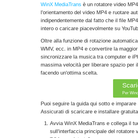
WinX MediaTrans
è un rotatore video MP4 
l'orientamento del video MP4 e ruotare au
indipendentemente dal fatto che il file MP4
intero o caricare piacevolmente su YouTu
Oltre alla funzione di rotazione automati
WMV, ecc. in MP4 e convertire la maggior p
sincronizzare la musica tra computer e iPh
massima velocità per liberare spazio per i
facendo un'ottima scelta.
Scari
Per Wind
Puoi seguire la guida qui sotto e impara
Assicurati di scaricare e installare gratu
Avvia WinX MediaTrans e collega il tu
sull'interfaccia principale del rotato