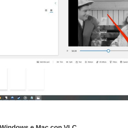
u Windows e Mac con VLC