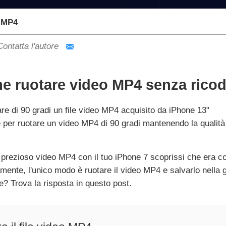
 MP4
Contatta l'autore
 ruotare video MP4 senza ricod
re di 90 gradi un file video MP4 acquisito da iPhone 13"
 per ruotare un video MP4 di 90 gradi mantenendo la qualità
 prezioso video MP4 con il tuo iPhone 7 scoprissi che era c
ente, l'unico modo è ruotare il video MP4 e salvarlo nella g
e? Trova la risposta in questo post.