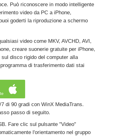
oce. Può riconoscere in modo intelligente
ferimento video da PC a iPhone,
 puoi goderti la riproduzione a schermo
e qualsiasi video come MKV, AVCHD, AVI,
one, creare suonerie gratuite per iPhone,
 sul disco rigido del computer alla
 programma di trasferimento dati stai
te
/7 di 90 gradi con WinX MediaTrans.
asso passo di seguito.
B. Fare clic sul pulsante "Video"
utomaticamente l'orientamento nel gruppo