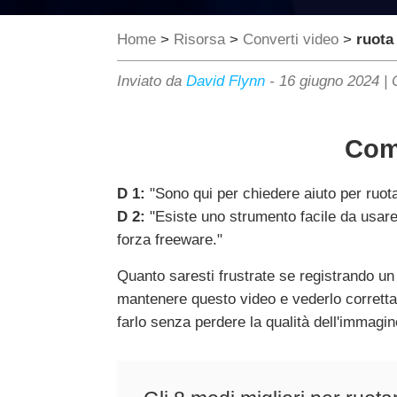
Home
>
Risorsa
>
Converti video
>
ruota
Inviato da
David Flynn
-
16 giugno 2024
|
Come
D 1:
"Sono qui per chiedere aiuto per ruota
D 2:
"Esiste uno strumento facile da usare
forza freeware."
Quanto saresti frustrate se registrando un
mantenere questo video e vederlo correttam
farlo senza perdere la qualità dell'immagin