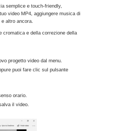
cia semplice e touch-friendly,
l tuo video MP4, aggiungere musica di
o e altro ancora.
e cromatica e della correzione della
uovo progetto video dal menu.
pure puoi fare clic sul pulsante
senso orario.
alva il video.