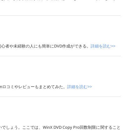
を紹介して、初心者や未経験の人にも簡単にDVD作成ができる。
詳細を読む>>
Platinumロコミやレビューもまとめてみた。
詳細を読む>>
いでしょう。ここでは、WinX DVD Copy Pro回数制限に関すること