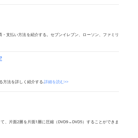
numコンビニ決済・支払い方法を紹介する。セブンイレブン、ローソン、ファミリ
定
版にする方法を詳しく紹介する.
詳細を読む>>
機能があって、片面2層を片面1層に圧縮（DVD9→DVD5）することができま