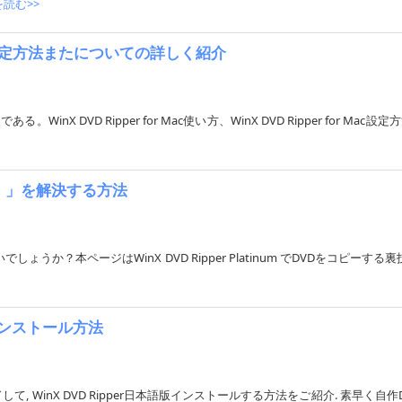
読む>>
方法、設定方法またについての詳しく紹介
る。WinX DVD Ripper for Mac使い方、WinX DVD Ripper for Mac
えない！」を解決する方法
いでしょうか？本ページはWinX DVD Ripper Platinum でDVDをコピーする裏
＆インストール方法
 WinX DVD Ripper日本語版インストールする方法をご紹介. 素早く自作DVD, 