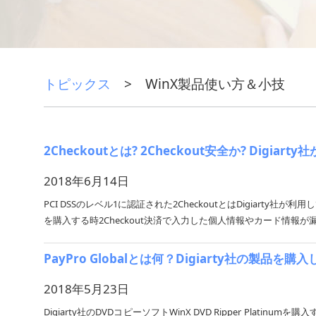
トピックス
> WinX製品使い方＆小技
2Checkoutとは? 2Checkout安全か? Di
2018年6月14日
PCI DSSのレベル1に認証された2CheckoutとはDigiarty社が利用
を購入する時2Checkout決済で入力した個人情報やカード情報
PayPro Globalとは何？Digiarty社の製品を購
2018年5月23日
Digiarty社のDVDコピーソフトWinX DVD Ripper Platin