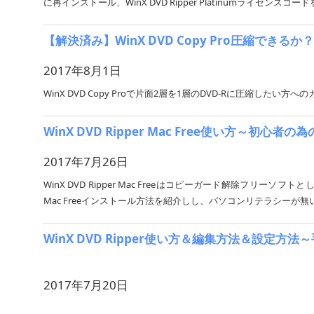
に再インストール、WinX DVD Ripper Platinumライセン
【解決済み】WinX DVD Copy Pro圧縮でき
2017年8月1日
WinX DVD Copy Proで片面2層を1層のDVD-Rに圧縮したい方への
WinX DVD Ripper Mac Free使い方～初
2017年7月26日
WinX DVD Ripper Mac Freeはコピーガード解除フリーソフトと
Mac Freeインストール方法を紹介しし、パソコンリテラシーが
WinX DVD Ripper使い方＆編集方法＆設定方法～手
2017年7月20日