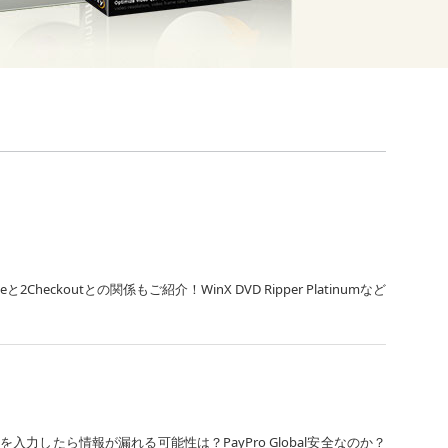
！
heckoutとの関係もご紹介！WinX DVD Ripper Platinumなど
とカード情報を入力したら情報が漏れる可能性は？PayPro Global安全なのか？