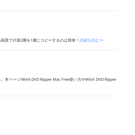
tinumで高画質で片面2層を1層にコピーするのは簡単！
詳細を読む>>
nX DVD Ripper Mac Free使い方やWinX DVD Ripper