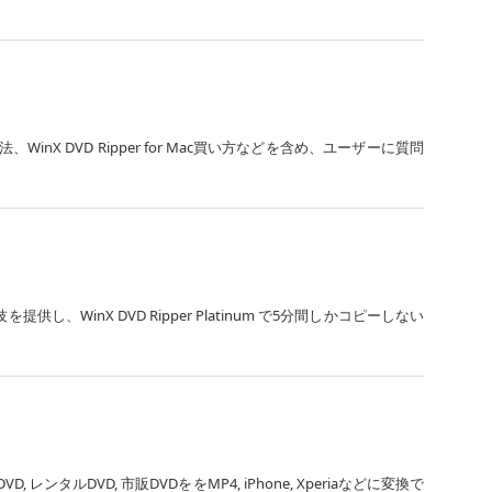
設定方法、WinX DVD Ripper for Mac買い方などを含め、ユーザーに質問
技を提供し、WinX DVD Ripper Platinum で5分間しかコピーしない
レンタルDVD, 市販DVDををMP4, iPhone, Xperiaなどに変換で