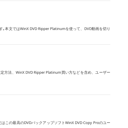
nX DVD Ripper Platinumを使って、DVD動画を切り
num設定方法、WinX DVD Ripper Platinum買い方などを含め、ユーザー
はこの最高のDVDバックアップソフトWinX DVD Copy Proのユー