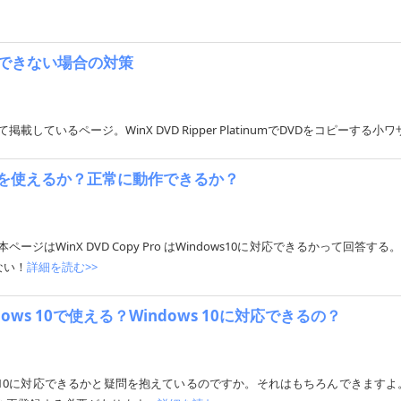
コピーできない場合の対策
について掲載しているページ。WinX DVD Ripper PlatinumでDVDをコピー
y Proを使えるか？正常に動作できるか？
本ページはWinX DVD Copy Pro はWindows10に対応できるかって回答する。
ない！
詳細を読む>>
indows 10で使える？Windows 10に対応できるの？
Windows 10に対応できるかと疑問を抱えているのですか。それはもちろんできますよ。ご注意