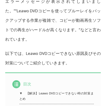
エラーメッセージが表示されてしまいまし
た。”“Leawo DVDコピーを使ってブルーレイをバッ
クアップする作業が複雑で、コピーが動画再生ソフ
トでの再生がハードルが高くなります。”などと言わ
れています。
以下では、Leawo DVDコピーできない原因及びその
対策についてご紹介していきます。
目次
▼
【解決】Leawo DVDコピーできない時の対策ま
とめ