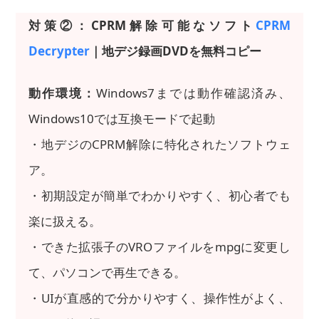
対策②：CPRM解除可能なソフト
CPRM
Decrypter
｜地デジ録画DVDを無料コピー
動作環境：
Windows7までは動作確認済み、
Windows10では互換モードで起動
・地デジのCPRM解除に特化されたソフトウェ
ア。
・初期設定が簡単でわかりやすく、初心者でも
楽に扱える。
・できた拡張子のVROファイルをmpgに変更し
て、パソコンで再生できる。
・UIが直感的で分かりやすく、操作性がよく、