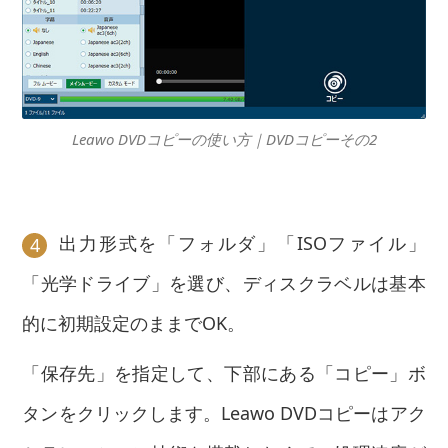
Leawo DVDコピーの使い方｜DVDコピーその2
出力形式を「フォルダ」「ISOファイル」
4
「光学ドライブ」を選び、ディスクラベルは基本
的に初期設定のままでOK。
「保存先」を指定して、下部にある「コピー」ボ
タンをクリックします。Leawo DVDコピーはアク