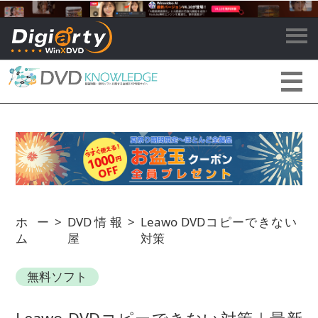
ホー
>
DVD情報
>
Leawo DVDコピーできない
ム
屋
対策
無料ソフト