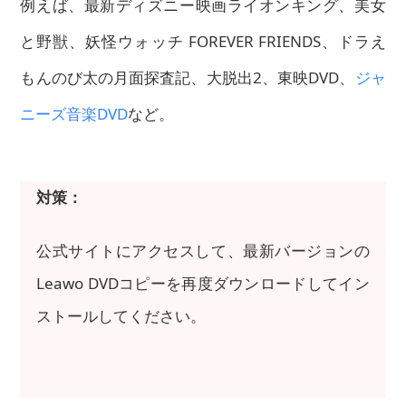
例えば、最新ディズニー映画ライオンキング、美女
と野獣、妖怪ウォッチ FOREVER FRIENDS、ドラえ
もんのび太の月面探査記、大脱出2、東映DVD、
ジャ
ニーズ音楽DVD
など。
対策：
公式サイトにアクセスして、最新バージョンの
Leawo DVDコピーを再度ダウンロードしてイン
ストールしてください。