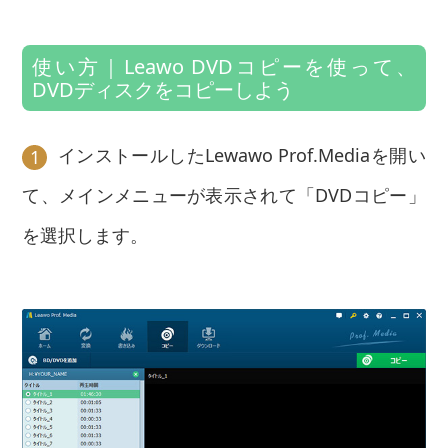
使い方｜Leawo DVDコピーを使って、
DVDディスクをコピーしよう
インストールしたLewawo Prof.Mediaを開い
1
て、メインメニューが表示されて「DVDコピー」
を選択します。