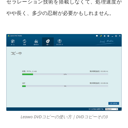
セラレーション技術を搭載しなくて、処理速度が
やや長く、多少の忍耐が必要かもしれません。
Leawo DVDコピーの使い方｜DVDコピーその3