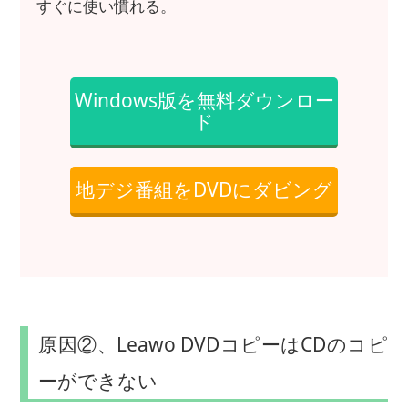
すぐに使い慣れる。
Windows版を無料ダウンロー
ド
地デジ番組をDVDにダビング
原因②、Leawo DVDコピーはCDのコピ
ーができない