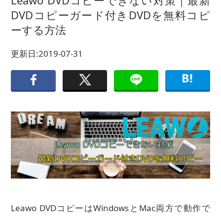
Leawo DVDコピーできない対策｜最新
DVDコピーガード付きDVDを無料コピ
ーする方法
更新日:2019-07-31
Leawo DVDコピーはWindowsとMac両方で動作で