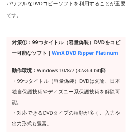
パワフルなDVDコピーソフトを利用することが重要
です。
対策①：99つタイトル（容量偽装）DVDをコピ
ー可能なソフト｜
WinX DVD Ripper Platinum
動作環境：
Windows 10/8/7 (32&64 bit)降
・99つタイトル（容量偽装）DVDは勿論、日本
独自保護技術やディズニー系保護技術を解除可
能。
・対応できるDVDタイプの種類が多く、入力や
出力形式も豊富。