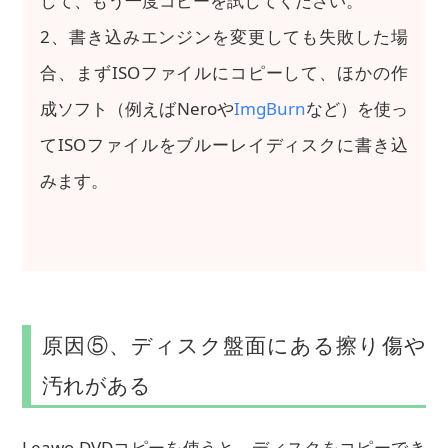
して、もう一度コピーを試してください。
2、書き込みエンジンを変更しても失敗した場
合、まずISOファイルにコピーして、ほかの作
成ソフト（例えばNeroや
ImgBurn
など）を使っ
てISOファイルをブルーレイディスクに書き込
みます。
原因⑤、ディスク盤面にある擦り傷や
汚れがある
Leawo DVDコピーを使うと、ディスクをコピーでき