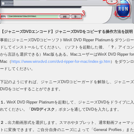
【ジャニーズDVDエンコード】ジャニーズDVDをコピーする操作方法を説明
事前にジャニーズDVDコピーソフトWinX DVD Ripper Platinumをダウンロー
ドしてインストールしてください。（ソフトを起動した後、「
？
」アイコ
から言語も選択できる）Mac版もある。MacユーザーはWinX DVD Ripper for
Mac（
https://www.winxdvd.com/dvd-ripper-for-mac/index-jp.htm
）をダウンロ
ードしてください。
下記のようにすれば、ジャニーズDVDコピーガードを解除し、ジャニーズ
DVDをコピーすることができます。
１.
WinX DVD Ripper Platinumを起動して、ジャニーズDVDをドライブに
れてください。「
DVDディスク
」ボタンを通してDVDを入力します。
２．
出力動画形式を選択します。スマホやタブレット、通常動画フォーマ
トに変換できます。ご自分自身のニーズによって「General Proflies」また