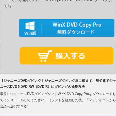
可能！
【ジャニーズDVDダビング】ジャニーズダビング屋に頼まず、無劣化でジャ
ニーズDVDをDVD-RW（DVD-R）にダビングの操作方法
事前にジャニーズDVDダビングソフトWinX DVD Copy Proをダウンロードし
てインストールしてください。（ソフトを起動した後、「
？
」アイコンか
言語も選択できる）