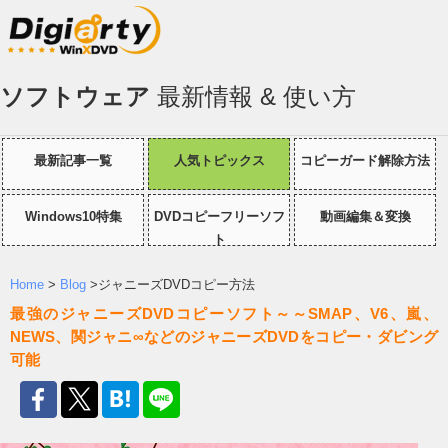
ソフトウェア
最新情報 & 使い方
最新記事一覧
人気トピックス
コピーガード解除方法
Windows10特集
DVDコピーフリーソフ
動画編集＆変換
ト
Home
>
Blog
>ジャニーズDVDコピー方法
最強のジャニーズDVDコピーソフト～～SMAP、V6、嵐、
NEWS、関ジャニ∞などのジャニーズDVDをコピー・ダビング
可能