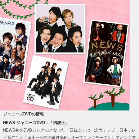
ジャニーズDVDの情報
NEWS ジャニーズDVD：「四銃士」
NEWS初のDVDシングルとなった「四銃士」は、読売テレビ・日本テレ
ビ系アニメ「金田一少年の事件簿R」オープニングテーマとしてオンエア