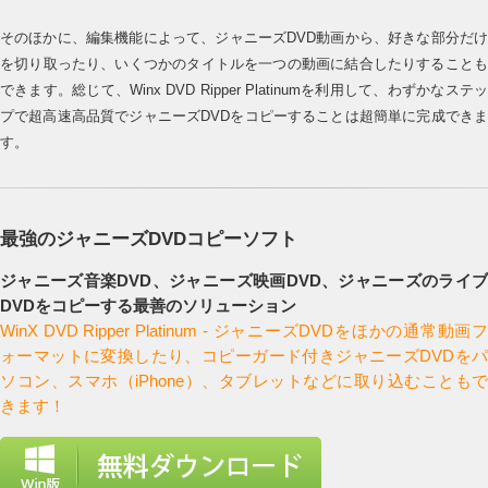
そのほかに、編集機能によって、ジャニーズDVD動画から、好きな部分だけ
を切り取ったり、いくつかのタイトルを一つの動画に結合したりすることも
できます。総じて、Winx DVD Ripper Platinumを利用して、わずかなステッ
プで超高速高品質でジャニーズDVDをコピーすることは超簡単に完成できま
す。
最強のジャニーズDVDコピーソフト
ジャニーズ音楽DVD、ジャニーズ映画DVD、ジャニーズのライブ
DVDをコピーする最善のソリューション
WinX DVD Ripper Platinum - ジャニーズDVDをほかの通常動画フ
ォーマットに変換したり、コピーガード付きジャニーズDVDをパ
ソコン、スマホ（iPhone）、タブレットなどに取り込むこともで
きます！