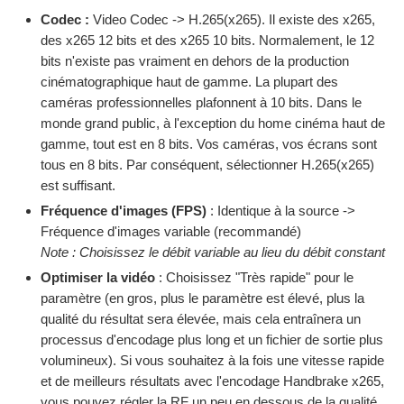
Codec :
Video Codec -> H.265(x265). Il existe des x265,
des x265 12 bits et des x265 10 bits. Normalement, le 12
bits n'existe pas vraiment en dehors de la production
cinématographique haut de gamme. La plupart des
caméras professionnelles plafonnent à 10 bits. Dans le
monde grand public, à l'exception du home cinéma haut de
gamme, tout est en 8 bits. Vos caméras, vos écrans sont
tous en 8 bits. Par conséquent, sélectionner H.265(x265)
est suffisant.
Fréquence d'images (FPS)
: Identique à la source ->
Fréquence d'images variable (recommandé)
Note : Choisissez le débit variable au lieu du débit constant
Optimiser la vidéo
: Choisissez "Très rapide" pour le
paramètre (en gros, plus le paramètre est élevé, plus la
qualité du résultat sera élevée, mais cela entraînera un
processus d'encodage plus long et un fichier de sortie plus
volumineux). Si vous souhaitez à la fois une vitesse rapide
et de meilleurs résultats avec l'encodage Handbrake x265,
vous pouvez régler la RF un peu en dessous de la qualité