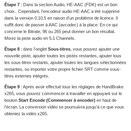
Étape 7
: Dans la section Audio, HE-AAC (FDK) est un bon
choix. Cependant, l'encodeur audio HE-AAC a été supprimé
dans la version 0.10.5 en raison d'un problème de licence. Il
suffit donc de passer à AAC (avcodec) à la place. En ce qui
concerne le Bitrate, 96 ou 265 peut donner un bon résultat.
Mixez la piste audio en 5.1 Channels.
Étape 8
: dans l'onglet
Sous-titres
, vous pouvez ajouter une
nouvelle piste, ajouter toutes les pistes restantes, ajouter tous
les sous-titres restants, ajouter toutes les langues sélectionnées
restantes, ou importer votre propre fichier SRT comme sous-
titres externes intégrés.
Étape 9
: Après avoir effectué tous les réglages de HandBrake
x265, vous pouvez commencer à travailler en appuyant sur le
bouton
Start Encode (Commencer à encoder)
en haut de
l'écran. La conversion vidéo se poursuivra jusqu'à ce que vous
obteniez la vidéo x265.