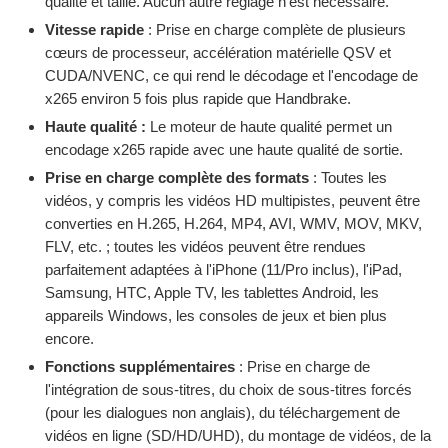
qualité et taille. Aucun autre réglage n'est nécessaire.
Vitesse rapide
: Prise en charge complète de plusieurs
cœurs de processeur, accélération matérielle QSV et
CUDA/NVENC, ce qui rend le décodage et l'encodage de
x265 environ 5 fois plus rapide que Handbrake.
Haute qualité :
Le moteur de haute qualité permet un
encodage x265 rapide avec une haute qualité de sortie.
Prise en charge complète des formats
: Toutes les
vidéos, y compris les vidéos HD multipistes, peuvent être
converties en H.265, H.264, MP4, AVI, WMV, MOV, MKV,
FLV, etc. ; toutes les vidéos peuvent être rendues
parfaitement adaptées à l'iPhone (11/Pro inclus), l'iPad,
Samsung, HTC, Apple TV, les tablettes Android, les
appareils Windows, les consoles de jeux et bien plus
encore.
Fonctions supplémentaires
: Prise en charge de
l'intégration de sous-titres, du choix de sous-titres forcés
(pour les dialogues non anglais), du téléchargement de
vidéos en ligne (SD/HD/UHD), du montage de vidéos, de la