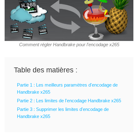
Comment régler Handbrake pour l'encodage x265
Table des matières :
Partie 1 : Les meilleurs paramètres d'encodage de
Handbrake x265
Partie 2 : Les limites de l'encodage Handbrake x265
Partie 3 : Supprimer les limites d'encodage de
Handbrake x265